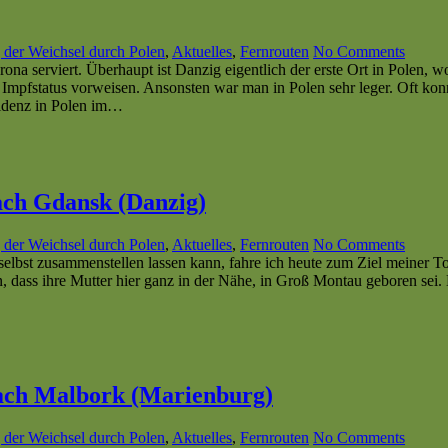
 der Weichsel durch Polen
,
Aktuelles
,
Fernrouten
No Comments
na serviert. Überhaupt ist Danzig eigentlich der erste Ort in Polen, 
Impfstatus vorweisen. Ansonsten war man in Polen sehr leger. Oft kon
nzidenz in Polen im…
ach Gdansk (Danzig)
 der Weichsel durch Polen
,
Aktuelles
,
Fernrouten
No Comments
selbst zusammenstellen lassen kann, fahre ich heute zum Ziel meiner T
, dass ihre Mutter hier ganz in der Nähe, in Groß Montau geboren sei.
nach Malbork (Marienburg)
 der Weichsel durch Polen
,
Aktuelles
,
Fernrouten
No Comments