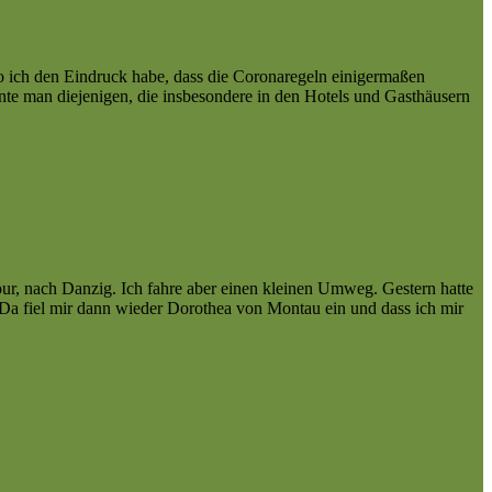
wo ich den Eindruck habe, dass die Coronaregeln einigermaßen
nte man diejenigen, die insbesondere in den Hotels und Gasthäusern
our, nach Danzig. Ich fahre aber einen kleinen Umweg. Gestern hatte
 Da fiel mir dann wieder Dorothea von Montau ein und dass ich mir