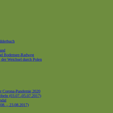
ilderbuch
and
und Bodensee-Radweg
 der Weichsel durch Polen
er Corona-Pandemie 2020
beln (03.07.-05.07.2017)
ndal
.08. – 23.08.2017)