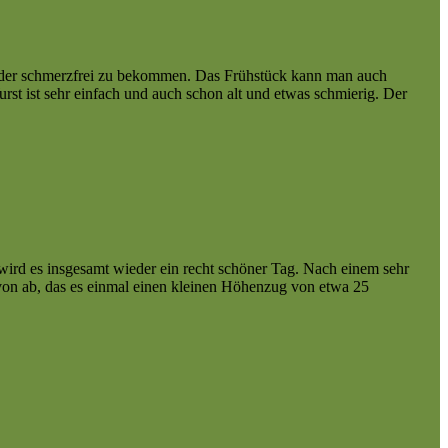
ieder schmerzfrei zu bekommen. Das Frühstück kann man auch
st ist sehr einfach und auch schon alt und etwas schmierig. Der
wird es insgesamt wieder ein recht schöner Tag. Nach einem sehr
von ab, das es einmal einen kleinen Höhenzug von etwa 25