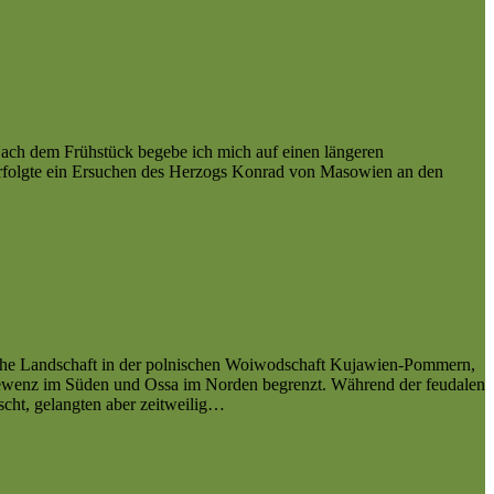
 Nach dem Frühstück begebe ich mich auf einen längeren
folgte ein Ersuchen des Herzogs Konrad von Masowien an den
ische Landschaft in der polnischen Woiwodschaft Kujawien-Pommern,
rewenz im Süden und Ossa im Norden begrenzt. Während der feudalen
cht, gelangten aber zeitweilig…