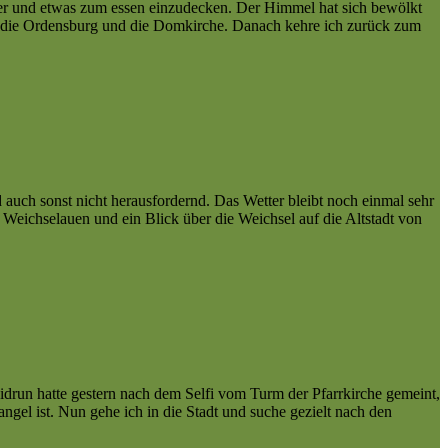
er und etwas zum essen einzudecken. Der Himmel hat sich bewölkt
uf die Ordensburg und die Domkirche. Danach kehre ich zurück zum
auch sonst nicht herausfordernd. Das Wetter bleibt noch einmal sehr
 Weichselauen und ein Blick über die Weichsel auf die Altstadt von
idrun hatte gestern nach dem Selfi vom Turm der Pfarrkirche gemeint,
angel ist. Nun gehe ich in die Stadt und suche gezielt nach den