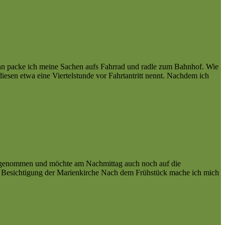
ann packe ich meine Sachen aufs Fahrrad und radle zum Bahnhof. Wie
iesen etwa eine Viertelstunde vor Fahrtantritt nennt. Nachdem ich
orgenommen und möchte am Nachmittag auch noch auf die
uß Besichtigung der Marienkirche Nach dem Frühstück mache ich mich