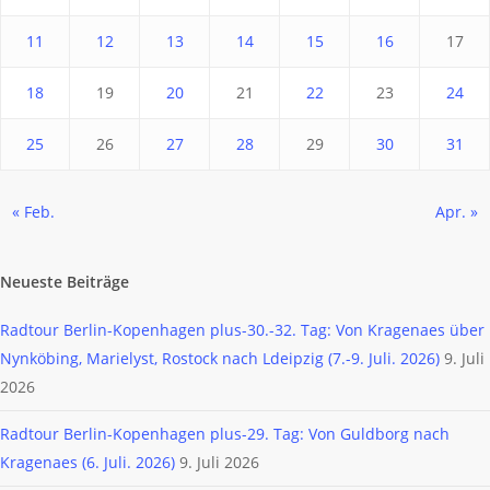
11
12
13
14
15
16
17
18
19
20
21
22
23
24
25
26
27
28
29
30
31
« Feb.
Apr. »
Neueste Beiträge
Radtour Berlin-Kopenhagen plus-30.-32. Tag: Von Kragenaes über
Nynköbing, Marielyst, Rostock nach Ldeipzig (7.-9. Juli. 2026)
9. Juli
2026
Radtour Berlin-Kopenhagen plus-29. Tag: Von Guldborg nach
Kragenaes (6. Juli. 2026)
9. Juli 2026