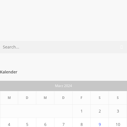
Read More
Kalender
März 2024
M
D
M
D
F
S
S
1
2
3
4
5
6
7
8
9
10