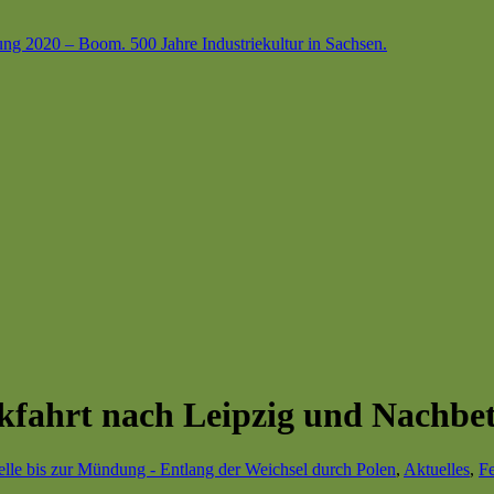
ung 2020 – Boom. 500 Jahre Industriekultur in Sachsen.
ckfahrt nach Leipzig und Nachbe
lle bis zur Mündung - Entlang der Weichsel durch Polen
,
Aktuelles
,
Fe