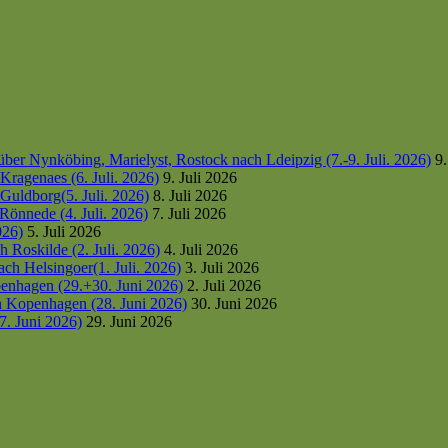
er Nynköbing, Marielyst, Rostock nach Ldeipzig (7.-9. Juli. 2026)
9.
ragenaes (6. Juli. 2026)
9. Juli 2026
uldborg(5. Juli. 2026)
8. Juli 2026
Rönnede (4. Juli. 2026)
7. Juli 2026
026)
5. Juli 2026
 Roskilde (2. Juli. 2026)
4. Juli 2026
h Helsingoer(1. Juli. 2026)
3. Juli 2026
enhagen (29.+30. Juni 2026)
2. Juli 2026
h Kopenhagen (28. Juni 2026)
30. Juni 2026
7. Juni 2026)
29. Juni 2026