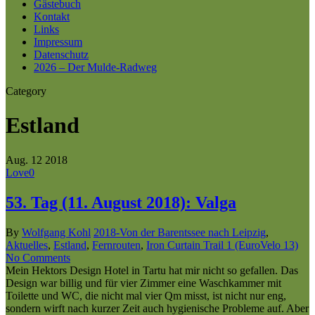
Gästebuch
Kontakt
Links
Impressum
Datenschutz
2026 – Der Mulde-Radweg
Category
Estland
Aug.
12
2018
Love
0
53. Tag (11. August 2018): Valga
By
Wolfgang Kohl
2018-Von der Barentssee nach Leipzig
,
Aktuelles
,
Estland
,
Fernrouten
,
Iron Curtain Trail 1 (EuroVelo 13)
No Comments
Mein Hektors Design Hotel in Tartu hat mir nicht so gefallen. Das
Design war billig und für vier Zimmer eine Waschkammer mit
Toilette und WC, die nicht mal vier Qm misst, ist nicht nur eng,
sondern wirft nach kurzer Zeit auch hygienische Probleme auf. Aber