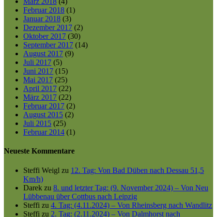
März 2018
(4)
Februar 2018
(1)
Januar 2018
(3)
Dezember 2017
(2)
Oktober 2017
(30)
September 2017
(14)
August 2017
(9)
Juli 2017
(5)
Juni 2017
(15)
Mai 2017
(25)
April 2017
(22)
März 2017
(22)
Februar 2017
(2)
August 2015
(2)
Juli 2015
(25)
Februar 2014
(1)
Neueste Kommentare
Steffi Weigl
zu
12. Tag: Von Bad Düben nach Dessau 51,5
Km/h)
Darek
zu
8. und letzter Tag: (9. November 2024) – Von Neu
Lübbenau über Cottbus nach Leipzig
Steffi
zu
4. Tag: (4.11.2024) – Von Rheinsberg nach Wandlitz
Steffi
zu
2. Tag: (2.11.2024) – Von Dalmhorst nach