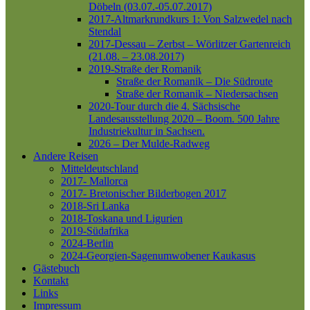
Döbeln (03.07.-05.07.2017)
2017-Altmarkrundkurs 1: Von Salzwedel nach
Stendal
2017-Dessau – Zerbst – Wörlitzer Gartenreich
(21.08. – 23.08.2017)
2019-Straße der Romanik
Straße der Romanik – Die Südroute
Straße der Romanik – Niedersachsen
2020-Tour durch die 4. Sächsische
Landesausstellung 2020 – Boom. 500 Jahre
Industriekultur in Sachsen.
2026 – Der Mulde-Radweg
Andere Reisen
Mitteldeutschland
2017- Mallorca
2017- Bretonischer Bilderbogen 2017
2018-Sri Lanka
2018-Toskana und Ligurien
2019-Südafrika
2024-Berlin
2024-Georgien-Sagenumwobener Kaukasus
Gästebuch
Kontakt
Links
Impressum