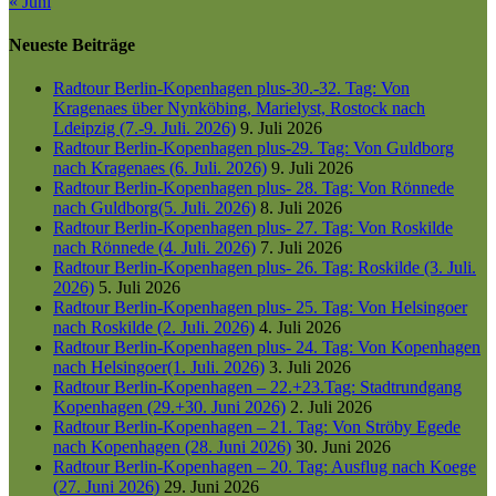
« Juni
Neueste Beiträge
Radtour Berlin-Kopenhagen plus-30.-32. Tag: Von
Kragenaes über Nynköbing, Marielyst, Rostock nach
Ldeipzig (7.-9. Juli. 2026)
9. Juli 2026
Radtour Berlin-Kopenhagen plus-29. Tag: Von Guldborg
nach Kragenaes (6. Juli. 2026)
9. Juli 2026
Radtour Berlin-Kopenhagen plus- 28. Tag: Von Rönnede
nach Guldborg(5. Juli. 2026)
8. Juli 2026
Radtour Berlin-Kopenhagen plus- 27. Tag: Von Roskilde
nach Rönnede (4. Juli. 2026)
7. Juli 2026
Radtour Berlin-Kopenhagen plus- 26. Tag: Roskilde (3. Juli.
2026)
5. Juli 2026
Radtour Berlin-Kopenhagen plus- 25. Tag: Von Helsingoer
nach Roskilde (2. Juli. 2026)
4. Juli 2026
Radtour Berlin-Kopenhagen plus- 24. Tag: Von Kopenhagen
nach Helsingoer(1. Juli. 2026)
3. Juli 2026
Radtour Berlin-Kopenhagen – 22.+23.Tag: Stadtrundgang
Kopenhagen (29.+30. Juni 2026)
2. Juli 2026
Radtour Berlin-Kopenhagen – 21. Tag: Von Ströby Egede
nach Kopenhagen (28. Juni 2026)
30. Juni 2026
Radtour Berlin-Kopenhagen – 20. Tag: Ausflug nach Koege
(27. Juni 2026)
29. Juni 2026