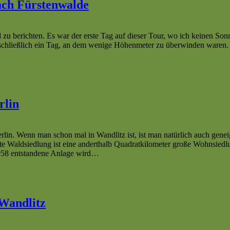
nach Fürstenwalde
 zu berichten. Es war der erste Tag auf dieser Tour, wo ich keinen Son
 schließlich ein Tag, an dem wenige Höhenmeter zu überwinden waren. 
rlin
. Wenn man schon mal in Wandlitz ist, ist man natürlich auch geneigt,
te Waldsiedlung ist eine anderthalb Quadratkilometer große Wohnsiedlu
1958 entstandene Anlage wird…
 Wandlitz