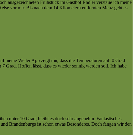
noch ausgezeichneten Frühstück im Gasthof Endler verstaue ich meine
Reise vor mir. Bis nach dem 14 Kilometern entfernten Menz geht es
uf meine Wetter App zeigt mir, dass die Temperaturen auf 0 Grad
7 Grad. Hoffen lässt, dass es wieder sonnig werden soll. Ich habe
en unter 10 Grad, bleibt es doch sehr angenehm. Fantastisches
gs und Brandenburgs ist schon etwas Besonderes. Doch fangen wir den