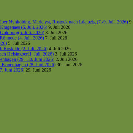
er Nynköbing, Marielyst, Rostock nach Ldeipzig (7.-9. Juli. 2026)
9.
ragenaes (6. Juli. 2026)
9. Juli 2026
uldborg(5. Juli. 2026)
8. Juli 2026
Rönnede (4. Juli. 2026)
7. Juli 2026
026)
5. Juli 2026
 Roskilde (2. Juli. 2026)
4. Juli 2026
h Helsingoer(1. Juli. 2026)
3. Juli 2026
enhagen (29.+30. Juni 2026)
2. Juli 2026
h Kopenhagen (28. Juni 2026)
30. Juni 2026
7. Juni 2026)
29. Juni 2026