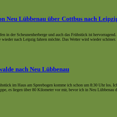
 Von Neu Lübbenau über Cottbus nach Leipzi
en in der Scheunenherberge und auch das Frühstück ist hervorragend.
 wieder nach Leipzig fahren möchte. Das Wetter wird wieder schöner.
enwalde nach Neu Lübbenau
stück im Haus am Spreebogen komme ich schon um 8:30 Uhr los. Ich 
pe, es liegen über 80 Kilometer vor mir, bevor ich in Neu Lübbenau d