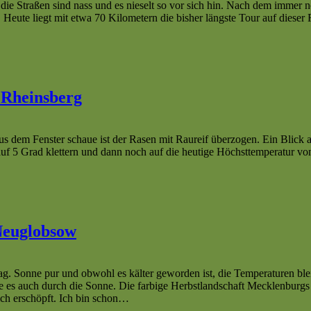
ie Straßen sind nass und es nieselt so vor sich hin. Nach dem immer 
ute liegt mit etwa 70 Kilometern die bisher längste Tour auf dieser 
 Rheinsberg
 dem Fenster schaue ist der Rasen mit Raureif überzogen. Ein Blick a
uf 5 Grad klettern und dann noch auf die heutige Höchsttemperatur von 
 Neuglobsow
Sonne pur und obwohl es kälter geworden ist, die Temperaturen bleib
rde es auch durch die Sonne. Die farbige Herbstlandschaft Mecklenbur
ch erschöpft. Ich bin schon…