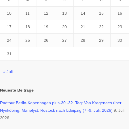
10
11
12
13
14
15
16
17
18
19
20
21
22
23
24
25
26
27
28
29
30
31
« Juli
Neueste Beiträge
Radtour Berlin-Kopenhagen plus-30.-32. Tag: Von Kragenaes über
Nynköbing, Marielyst, Rostock nach Ldeipzig (7.-9. Juli. 2026)
9. Juli
2026