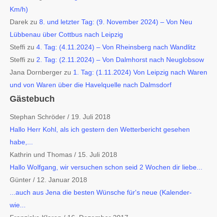
Km/h)
Darek
zu
8. und letzter Tag: (9. November 2024) – Von Neu
Lübbenau über Cottbus nach Leipzig
Steffi
zu
4. Tag: (4.11.2024) – Von Rheinsberg nach Wandlitz
Steffi
zu
2. Tag: (2.11.2024) – Von Dalmhorst nach Neuglobsow
Jana Dornberger
zu
1. Tag: (1.11.2024) Von Leipzig nach Waren
und von Waren über die Havelquelle nach Dalmsdorf
Gästebuch
Stephan Schröder
/
19. Juli 2018
Hallo Herr Kohl, als ich gestern den Wetterbericht gesehen
habe,...
Kathrin und Thomas
/
15. Juli 2018
Hallo Wolfgang, wir versuchen schon seid 2 Wochen dir liebe...
Günter
/
12. Januar 2018
...auch aus Jena die besten Wünsche für's neue (Kalender-
wie...