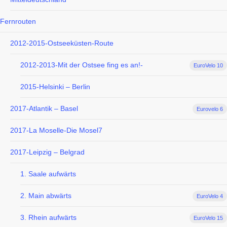
Fernrouten
2012-2015-Ostseeküsten-Route
2012-2013-Mit der Ostsee fing es an!-
EuroVelo 10
2015-Helsinki – Berlin
2017-Atlantik – Basel
Eurovelo 6
2017-La Moselle-Die Mosel7
2017-Leipzig – Belgrad
1. Saale aufwärts
2. Main abwärts
EuroVelo 4
3. Rhein aufwärts
EuroVelo 15