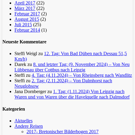
April 2017
(22)
März 2017
(22)
Februar 2017
(2)
August 2015
(2)
Juli 2015
(25)
Februar 2014
(1)
Neueste Kommentare
Steffi Weigl
zu
12. Tag: Von Bad Düben nach Dessau 51,5
Km/h)
Darek
zu
8. und letzter Tag: (9. November 2024) – Von Neu
Lübbenau über Cottbus nach Leipzig
Steffi
zu
4. Tag: (4.11.2024) – Von Rheinsberg nach Wandlitz
Steffi
zu
2. Tag: (2.11.2024) – Von Dalmhorst nach
Neuglobsow
Jana Dornberger
zu
1. Tag: (1.11.2024) Von Leipzig nach
Waren und von Waren über die Havelquelle nach Dalmsdorf
Kategorien
Aktuelles
Andere Reisen
2017- Bretonischer Bilderbogen 2017