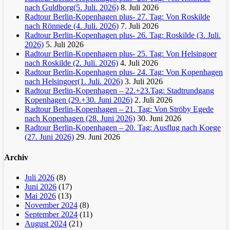
nach Guldborg(5. Juli. 2026)
8. Juli 2026
Radtour Berlin-Kopenhagen plus- 27. Tag: Von Roskilde
nach Rönnede (4. Juli. 2026)
7. Juli 2026
Radtour Berlin-Kopenhagen plus- 26. Tag: Roskilde (3. Juli.
2026)
5. Juli 2026
Radtour Berlin-Kopenhagen plus- 25. Tag: Von Helsingoer
nach Roskilde (2. Juli. 2026)
4. Juli 2026
Radtour Berlin-Kopenhagen plus- 24. Tag: Von Kopenhagen
nach Helsingoer(1. Juli. 2026)
3. Juli 2026
Radtour Berlin-Kopenhagen – 22.+23.Tag: Stadtrundgang
Kopenhagen (29.+30. Juni 2026)
2. Juli 2026
Radtour Berlin-Kopenhagen – 21. Tag: Von Ströby Egede
nach Kopenhagen (28. Juni 2026)
30. Juni 2026
Radtour Berlin-Kopenhagen – 20. Tag: Ausflug nach Koege
(27. Juni 2026)
29. Juni 2026
Archiv
Juli 2026
(8)
Juni 2026
(17)
Mai 2026
(13)
November 2024
(8)
September 2024
(11)
August 2024
(21)