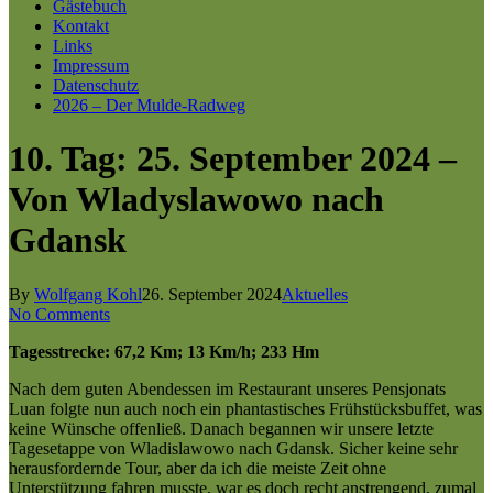
Gästebuch
Kontakt
Links
Impressum
Datenschutz
2026 – Der Mulde-Radweg
10. Tag: 25. September 2024 –
Von Wladyslawowo nach
Gdansk
By
Wolfgang Kohl
26. September 2024
Aktuelles
No Comments
Tagesstrecke: 67,2 Km; 13 Km/h; 233 Hm
Nach dem guten Abendessen im Restaurant unseres Pensjonats
Luan folgte nun auch noch ein phantastisches Frühstücksbuffet, was
keine Wünsche offenließ. Danach begannen wir unsere letzte
Tagesetappe von Wladislawowo nach Gdansk. Sicher keine sehr
herausfordernde Tour, aber da ich die meiste Zeit ohne
Unterstützung fahren musste, war es doch recht anstrengend, zumal