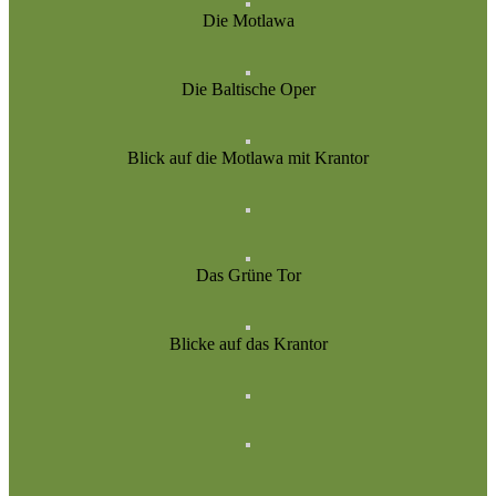
Die Motlawa
Die Baltische Oper
Blick auf die Motlawa mit Krantor
Das Grüne Tor
Blicke auf das Krantor