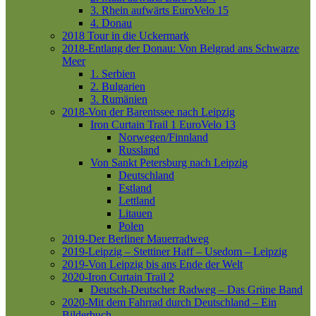
3. Rhein aufwärts
EuroVelo 15
4. Donau
2018 Tour in die Uckermark
2018-Entlang der Donau: Von Belgrad ans Schwarze
Meer
1. Serbien
2. Bulgarien
3. Rumänien
2018-Von der Barentssee nach Leipzig
Iron Curtain Trail 1
EuroVelo 13
Norwegen/Finnland
Russland
Von Sankt Petersburg nach Leipzig
Deutschland
Estland
Lettland
Litauen
Polen
2019-Der Berliner Mauerradweg
2019-Leipzig – Stettiner Haff – Usedom – Leipzig
2019-Von Leipzig bis ans Ende der Welt
2020-Iron Curtain Trail 2
Deutsch-Deutscher Radweg – Das Grüne Band
2020-Mit dem Fahrrad durch Deutschland – Ein
Bilderbuch