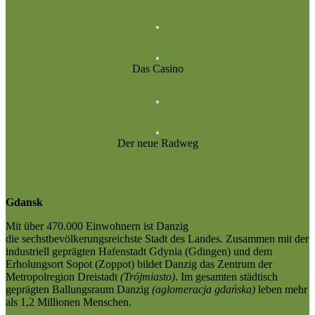
Das Casino
Der neue Radweg
Gdansk
Mit über 470.000 Einwohnern ist Danzig
die sechstbevölkerungsreichste Stadt des Landes. Zusammen mit der
industriell geprägten Hafenstadt Gdynia (Gdingen) und dem
Erholungsort Sopot (Zoppot) bildet Danzig das Zentrum der
Metropolregion Dreistadt
(Trójmiasto)
. Im gesamten städtisch
geprägten Ballungsraum Danzig
(aglomeracja gdańska)
leben mehr
als 1,2 Millionen Menschen.