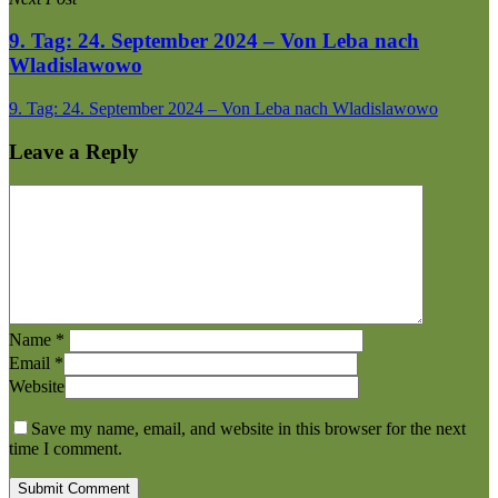
9. Tag: 24. September 2024 – Von Leba nach
Wladislawowo
9. Tag: 24. September 2024 – Von Leba nach Wladislawowo
Leave a Reply
Name
*
Email
*
Website
Save my name, email, and website in this browser for the next
time I comment.