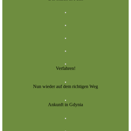
Verfahren!
Nun wieder auf dem richtigen Weg
Ankunft in Gdynia