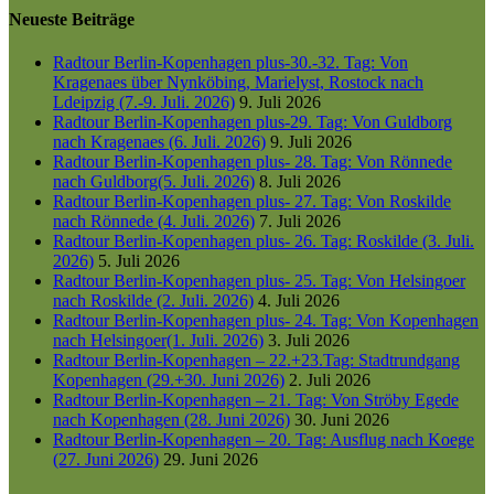
Neueste Beiträge
Radtour Berlin-Kopenhagen plus-30.-32. Tag: Von
Kragenaes über Nynköbing, Marielyst, Rostock nach
Ldeipzig (7.-9. Juli. 2026)
9. Juli 2026
Radtour Berlin-Kopenhagen plus-29. Tag: Von Guldborg
nach Kragenaes (6. Juli. 2026)
9. Juli 2026
Radtour Berlin-Kopenhagen plus- 28. Tag: Von Rönnede
nach Guldborg(5. Juli. 2026)
8. Juli 2026
Radtour Berlin-Kopenhagen plus- 27. Tag: Von Roskilde
nach Rönnede (4. Juli. 2026)
7. Juli 2026
Radtour Berlin-Kopenhagen plus- 26. Tag: Roskilde (3. Juli.
2026)
5. Juli 2026
Radtour Berlin-Kopenhagen plus- 25. Tag: Von Helsingoer
nach Roskilde (2. Juli. 2026)
4. Juli 2026
Radtour Berlin-Kopenhagen plus- 24. Tag: Von Kopenhagen
nach Helsingoer(1. Juli. 2026)
3. Juli 2026
Radtour Berlin-Kopenhagen – 22.+23.Tag: Stadtrundgang
Kopenhagen (29.+30. Juni 2026)
2. Juli 2026
Radtour Berlin-Kopenhagen – 21. Tag: Von Ströby Egede
nach Kopenhagen (28. Juni 2026)
30. Juni 2026
Radtour Berlin-Kopenhagen – 20. Tag: Ausflug nach Koege
(27. Juni 2026)
29. Juni 2026