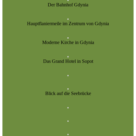
Der Bahnhof Gdynia
Hauptflaniermeile im Zentrum von Gdynia
Moderne Kirche in Gdynia
Das Grand Hotel in Sopot
Blick auf die Seebrücke