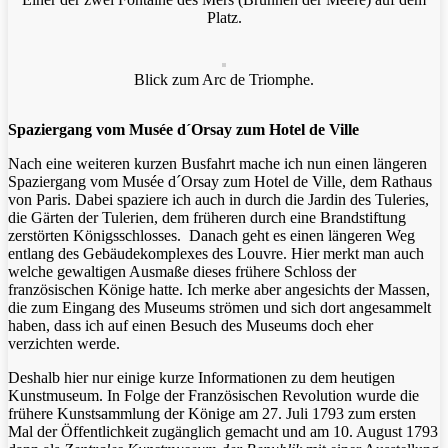
Platz.
Blick zum Arc de Triomphe.
Spaziergang vom Musée d´Orsay zum Hotel de Ville
Nach eine weiteren kurzen Busfahrt mache ich nun einen längeren
Spaziergang vom Musée d´Orsay zum Hotel de Ville, dem Rathaus
von Paris. Dabei spaziere ich auch in durch die Jardin des Tuleries,
die Gärten der Tulerien, dem früheren durch eine Brandstiftung
zerstörten Königsschlosses. Danach geht es einen längeren Weg
entlang des Gebäudekomplexes des Louvre. Hier merkt man auch
welche gewaltigen Ausmaße dieses frühere Schloss der
französischen Könige hatte. Ich merke aber angesichts der Massen,
die zum Eingang des Museums strömen und sich dort angesammelt
haben, dass ich auf einen Besuch des Museums doch eher
verzichten werde.
Deshalb hier nur einige kurze Informationen zu dem heutigen
Kunstmuseum. In Folge der Französischen Revolution wurde die
frühere Kunstsammlung der Könige am 27. Juli 1793 zum ersten
Mal der Öffentlichkeit zugänglich gemacht und am 10. August 1793