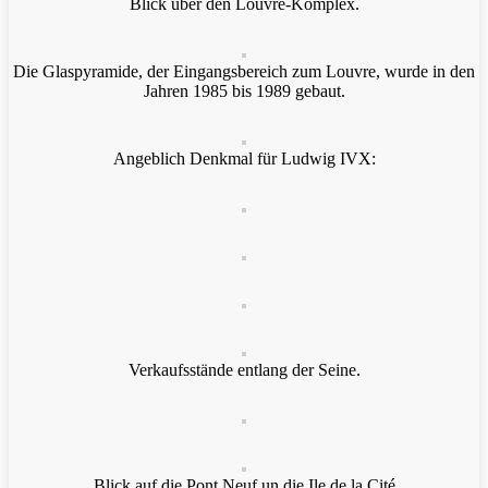
Blick über den Louvre-Komplex.
Die Glaspyramide, der Eingangsbereich zum Louvre, wurde in den
Jahren 1985 bis 1989 gebaut.
Angeblich Denkmal für Ludwig IVX:
Verkaufsstände entlang der Seine.
Blick auf die Pont Neuf.un die Ile de la Cité