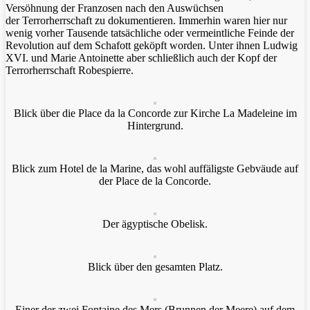
Versöhnung der Franzosen nach den Auswüchsen
der Terrorherrschaft zu dokumentieren. Immerhin waren hier nur
wenig vorher Tausende tatsächliche oder vermeintliche Feinde der
Revolution auf dem Schafott geköpft worden. Unter ihnen Ludwig
XVI. und Marie Antoinette aber schließlich auch der Kopf der
Terrorherrschaft Robespierre.
Blick über die Place da la Concorde zur Kirche La Madeleine im
Hintergrund.
Blick zum Hotel de la Marine, das wohl auffäligste Gebväude auf
der Place de la Concorde.
Der ägyptische Obelisk.
Blick über den gesamten Platz.
Einer der zwei Fontaine des Mers (Brunnen der Meere) auf dem