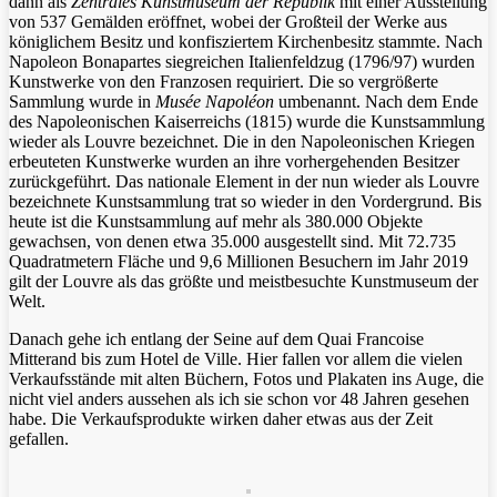
dann als
Zentrales Kunstmuseum der Republik
mit einer Ausstellung
von 537 Gemälden eröffnet, wobei der Großteil der Werke aus
königlichem Besitz und konfisziertem Kirchenbesitz stammte. Nach
Napoleon Bonapartes siegreichen Italienfeldzug (1796/97) wurden
Kunstwerke von den Franzosen requiriert. Die so vergrößerte
Sammlung wurde in
Musée Napoléon
umbenannt. Nach dem Ende
des Napoleonischen Kaiserreichs (1815) wurde die Kunstsammlung
wieder als Louvre bezeichnet. Die in den Napoleonischen Kriegen
erbeuteten Kunstwerke wurden an ihre vorhergehenden Besitzer
zurückgeführt. Das nationale Element in der nun wieder als Louvre
bezeichnete Kunstsammlung trat so wieder in den Vordergrund. Bis
heute ist die Kunstsammlung auf mehr als 380.000 Objekte
gewachsen, von denen etwa 35.000 ausgestellt sind. Mit 72.735
Quadratmetern Fläche und 9,6 Millionen Besuchern im Jahr 2019
gilt der Louvre als das größte und meistbesuchte Kunstmuseum der
Welt.
Danach gehe ich entlang der Seine auf dem Quai Francoise
Mitterand bis zum Hotel de Ville. Hier fallen vor allem die vielen
Verkaufsstände mit alten Büchern, Fotos und Plakaten ins Auge, die
nicht viel anders aussehen als ich sie schon vor 48 Jahren gesehen
habe. Die Verkaufsprodukte wirken daher etwas aus der Zeit
gefallen.