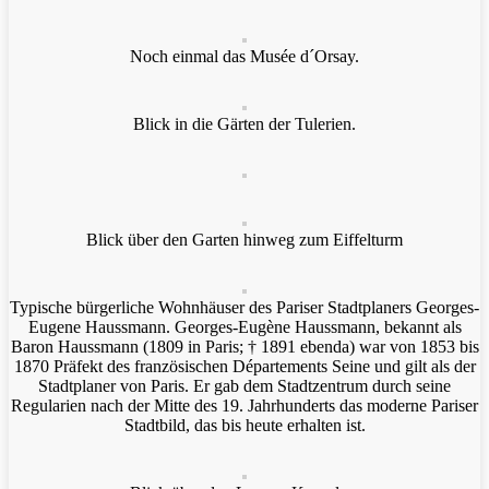
Noch einmal das Musée d´Orsay.
Blick in die Gärten der Tulerien.
Blick über den Garten hinweg zum Eiffelturm
Typische bürgerliche Wohnhäuser des Pariser Stadtplaners Georges-
Eugene Haussmann. Georges-Eugène Haussmann, bekannt als
Baron Haussmann (1809 in Paris; † 1891 ebenda) war von 1853 bis
1870 Präfekt des französischen Départements Seine und gilt als der
Stadtplaner von Paris. Er gab dem Stadtzentrum durch seine
Regularien nach der Mitte des 19. Jahrhunderts das moderne Pariser
Stadtbild, das bis heute erhalten ist.