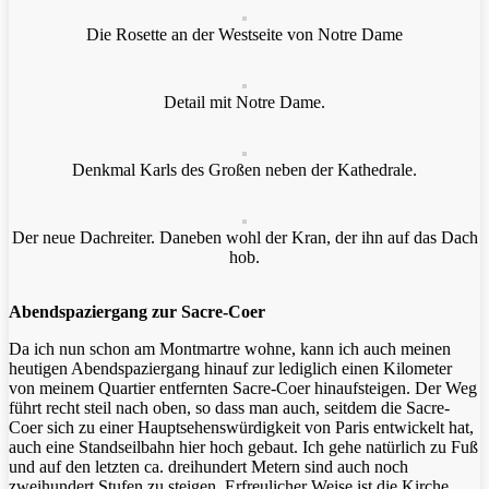
Die Rosette an der Westseite von Notre Dame
Detail mit Notre Dame.
Denkmal Karls des Großen neben der Kathedrale.
Der neue Dachreiter. Daneben wohl der Kran, der ihn auf das Dach
hob.
Abendspaziergang zur Sacre-Coer
Da ich nun schon am Montmartre wohne, kann ich auch meinen
heutigen Abendspaziergang hinauf zur lediglich einen Kilometer
von meinem Quartier entfernten Sacre-Coer hinaufsteigen. Der Weg
führt recht steil nach oben, so dass man auch, seitdem die Sacre-
Coer sich zu einer Hauptsehenswürdigkeit von Paris entwickelt hat,
auch eine Standseilbahn hier hoch gebaut. Ich gehe natürlich zu Fuß
und auf den letzten ca. dreihundert Metern sind auch noch
zweihundert Stufen zu steigen. Erfreulicher Weise ist die Kirche