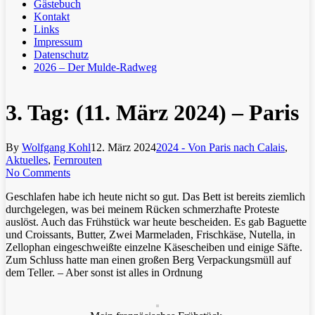
Gästebuch
Kontakt
Links
Impressum
Datenschutz
2026 – Der Mulde-Radweg
3. Tag: (11. März 2024) – Paris
By
Wolfgang Kohl
12. März 2024
2024 - Von Paris nach Calais
,
Aktuelles
,
Fernrouten
No Comments
Geschlafen habe ich heute nicht so gut. Das Bett ist bereits ziemlich
durchgelegen, was bei meinem Rücken schmerzhafte Proteste
auslöst. Auch das Frühstück war heute bescheiden. Es gab Baguette
und Croissants, Butter, Zwei Marmeladen, Frischkäse, Nutella, in
Zellophan eingeschweißte einzelne Käsescheiben und einige Säfte.
Zum Schluss hatte man einen großen Berg Verpackungsmüll auf
dem Teller. – Aber sonst ist alles in Ordnung