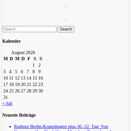
Search
Kalender
August 2026
M
D
M
D
F
S
S
1
2
3
4
5
6
7
8
9
10
11
12
13
14
15
16
17
18
19
20
21
22
23
24
25
26
27
28
29
30
31
« Juli
Neueste Beiträge
Radtour Berlin-Kopenhagen plus-30.-32. Tag: Von