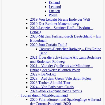
Estland
Lettland
Litauen
Polen
2019-Von Leipzig bis ans Ende der Welt
2019-Der Berliner Mauerradweg
2019-Leipzig – Stettiner Haff – Usedom –
Leipzig
2020-Mit dem Fahrrad durch Deutschland – Ein
Bilderbuch
2020-Iron Curtain Trail 2
Deutsch-Deutscher Radweg – Das Grüne
Band
2021-Über die Schwäbische Alb zum Bodensee
und Bodensee-Radweg
2021 – Von der Quelle bis zur Mündung –
Entlang der Weichsel durch Polen
2022 – BeNeLux
2023 – Auf dem Green Velo durch Polen
2023 Tauber-Altmühl-Tour
2024 – Von Paris nach Calais
2024 -Von Zakopane nach Cottbus
Touren durch Mitteldeutschland
2020-Fahrradtouren und Spaziergänge während
der Corona-Pandemie 2020