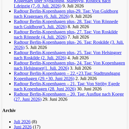
Kragenaes über Nynköbing, Marielyst, Rostock nach
Ldeipzig (7.-9. Juli. 2026)
9. Juli 2026
Radtour Berlin-Kopenhagen plus-29. Tag: Von Guldborg
nach Kragenaes (6. Juli. 2026)
9. Juli 2026
Radtour Berlin-Kopenhagen plus- 28. Tag: Von Rönnede
nach Guldborg(5. Juli. 2026)
8. Juli 2026
Radtour Berlin-Kopenhagen plus- 27. Tag: Von Roskilde
nach Rönnede (4. Juli. 2026)
7. Juli 2026
Radtour Berlin-Kopenhagen plus- 26. Tag: Roskilde (3. Juli.
2026)
5. Juli 2026
Radtour Berlin-Kopenhagen plus- 25. Tag: Von Helsingoer
nach Roskilde (2. Juli. 2026)
4. Juli 2026
Radtour Berlin-Kopenhagen plus- 24. Tag: Von Kopenhagen
nach Helsingoer(1. Juli. 2026)
3. Juli 2026
Radtour Berlin-Kopenhagen – 22.+23.Tag: Stadtrundgang
Kopenhagen (29.+30. Juni 2026)
2. Juli 2026
Radtour Berlin-Kopenhagen – 21. Tag: Von Ströby Egede
nach Kopenhagen (28. Juni 2026)
30. Juni 2026
Radtour Berlin-Kopenhagen – 20. Tag: Ausflug nach Koege
(27. Juni 2026)
29. Juni 2026
Archiv
Juli 2026
(8)
Juni 2026
(17)