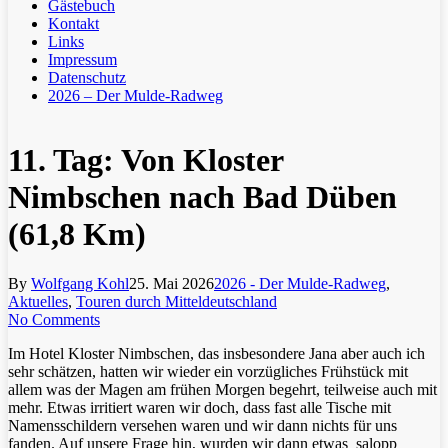
Gästebuch
Kontakt
Links
Impressum
Datenschutz
2026 – Der Mulde-Radweg
11. Tag: Von Kloster
Nimbschen nach Bad Düben
(61,8 Km)
By
Wolfgang Kohl
25. Mai 2026
2026 - Der Mulde-Radweg
,
Aktuelles
,
Touren durch Mitteldeutschland
No Comments
Im Hotel Kloster Nimbschen, das insbesondere Jana aber auch ich
sehr schätzen, hatten wir wieder ein vorzügliches Frühstück mit
allem was der Magen am frühen Morgen begehrt, teilweise auch mit
mehr. Etwas irritiert waren wir doch, dass fast alle Tische mit
Namensschildern versehen waren und wir dann nichts für uns
fanden. Auf unsere Frage hin, wurden wir dann etwas salopp