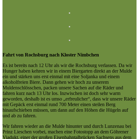
Fahrt von Rochsburg nach Kloster Nimbchen
Es ist bereits nach 12 Uhr als wir die Rochsburg verlassen. Da wir
Hunger haben kehren wir in einem Biergarten direkt an der Mulde
ein und stärken uns erst einmal mit eine Soljanka und einem
alkoholfreien Biere. Dann gehen wir hoch zu unserem
Muldenschlösschen, packen unsere Sachen auf die Räder und
fahren kurz nach 13 Uhr los. Inzwischen ist doch sehr warm
geworden, deshalb ist es umso „erfreulicher“, dass wir unsere Räder
mit Gepäck erst einmal rund 700 Meter einen steilen Berg
hinaufschieben müssen, um dann auf den Höhen die Hügeln auf
und ab zu fahren.
Wir fahren wieder an die Mulde hinunter und durch Lunzenau bei
Prinz Lieschen vorbei, machen eine Fotostopp an dem Göhrener
Viadukt, einer der großen Eisenbahntalbrücken Sachsens aus dem