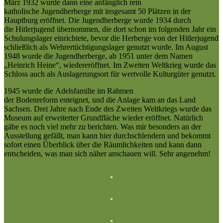
März 1932 wurde dann eine anfänglich rein
katholische Jugendherberge mit insgesamt 50 Plätzen in der
Hauptburg eröffnet. Die Jugendherberge wurde 1934 durch
die Hitlerjugend übernommen, die dort schon im folgenden Jahr ein
Schulungslager einrichtete, bevor die Herberge von der Hitlerjugend
schließlich als Wehrertüchtigungslager genutzt wurde. Im August
1948 wurde die Jugendherberge, ab 1951 unter dem Namen
„Heinrich Heine“, wiedereröffnet. Im Zweiten Weltkrieg wurde das
Schloss auch als Auslagerungsort für wertvolle Kulturgüter genutzt.
1945 wurde die Adelsfamilie im Rahmen
der Bodenreform enteignet, und die Anlage kam an das Land
Sachsen. Drei Jahre nach Ende des Zweiten Weltkriegs wurde das
Museum auf erweiterter Grundfläche wieder eröffnet. Natürlich
gäbe es noch viel mehr zu berichten. Was mir besonders an der
Ausstellung gefällt, man kann hier durchschlendern und bekommt
sofort einen Überblick über die Räumlichkeiten und kann dann
entscheiden, was man sich näher anschauen will. Sehr angenehm!