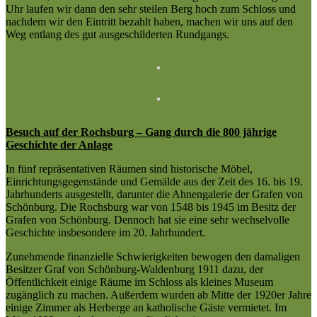
Uhr laufen wir dann den sehr steilen Berg hoch zum Schloss und
nachdem wir den Eintritt bezahlt haben, machen wir uns auf den
Weg entlang des gut ausgeschilderten Rundgangs.
Besuch auf der Rochsburg – Gang durch die 800 jährige
Geschichte der Anlage
In fünf repräsentativen Räumen sind historische Möbel,
Einrichtungsgegenstände und Gemälde aus der Zeit des 16. bis 19.
Jahrhunderts ausgestellt, darunter die Ahnengalerie der Grafen von
Schönburg. Die Rochsburg war von 1548 bis 1945 im Besitz der
Grafen von Schönburg. Dennoch hat sie eine sehr wechselvolle
Geschichte insbesondere im 20. Jahrhundert.
Zunehmende finanzielle Schwierigkeiten bewogen den damaligen
Besitzer Graf von Schönburg-Waldenburg 1911 dazu, der
Öffentlichkeit einige Räume im Schloss als kleines Museum
zugänglich zu machen. Außerdem wurden ab Mitte der 1920er Jahre
einige Zimmer als Herberge an katholische Gäste vermietet. Im