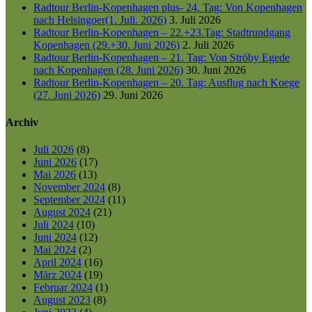
Radtour Berlin-Kopenhagen plus- 24. Tag: Von Kopenhagen
nach Helsingoer(1. Juli. 2026)
3. Juli 2026
Radtour Berlin-Kopenhagen – 22.+23.Tag: Stadtrundgang
Kopenhagen (29.+30. Juni 2026)
2. Juli 2026
Radtour Berlin-Kopenhagen – 21. Tag: Von Ströby Egede
nach Kopenhagen (28. Juni 2026)
30. Juni 2026
Radtour Berlin-Kopenhagen – 20. Tag: Ausflug nach Koege
(27. Juni 2026)
29. Juni 2026
Archiv
Juli 2026
(8)
Juni 2026
(17)
Mai 2026
(13)
November 2024
(8)
September 2024
(11)
August 2024
(21)
Juli 2024
(10)
Juni 2024
(12)
Mai 2024
(2)
April 2024
(16)
März 2024
(19)
Februar 2024
(1)
August 2023
(8)