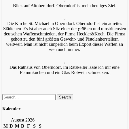
Blick auf Altoberndorf. Oberndorf ist mein heutiges Ziel.
Die Kirche St. Michael in Oberndorf. Oberndorf ist ein adrettes
Städtchen. Es ist aber auch Sitz einer der größten und umstrittensten
deutschen Waffenschmieden, der Firma Heckler&Koch. Die Firma
gehört zu den fünf größten Gewehr- und Pistolenherstellern
weltweit. Man ist nicht zimperlich beim Export dieser Waffen an
wen auch immer.
Das Rathaus von Oberndorf. Im Ratskeller lasse ich mir eine
Flammkuchen und ein Glas Rotwein schmecken.
Search
Kalender
August 2026
M
D
M
D
F
S
S