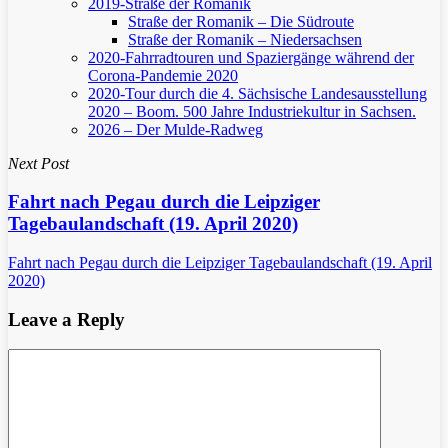
2019-Straße der Romanik
Straße der Romanik – Die Südroute
Straße der Romanik – Niedersachsen
2020-Fahrradtouren und Spaziergänge während der
Corona-Pandemie 2020
2020-Tour durch die 4. Sächsische Landesausstellung
2020 – Boom. 500 Jahre Industriekultur in Sachsen.
2026 – Der Mulde-Radweg
Next Post
Fahrt nach Pegau durch die Leipziger
Tagebaulandschaft (19. April 2020)
Fahrt nach Pegau durch die Leipziger Tagebaulandschaft (19. April
2020)
Leave a Reply