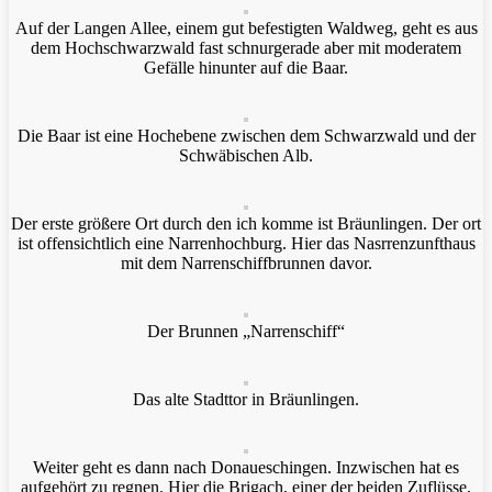
Auf der Langen Allee, einem gut befestigten Waldweg, geht es aus
dem Hochschwarzwald fast schnurgerade aber mit moderatem
Gefälle hinunter auf die Baar.
Die Baar ist eine Hochebene zwischen dem Schwarzwald und der
Schwäbischen Alb.
Der erste größere Ort durch den ich komme ist Bräunlingen. Der ort
ist offensichtlich eine Narrenhochburg. Hier das Nasrrenzunfthaus
mit dem Narrenschiffbrunnen davor.
Der Brunnen „Narrenschiff“
Das alte Stadttor in Bräunlingen.
Weiter geht es dann nach Donaueschingen. Inzwischen hat es
aufgehört zu regnen. Hier die Brigach, einer der beiden Zuflüsse,