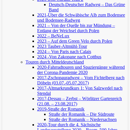
Deutsch-Deutscher Radweg – Das Grüne
Band
2021-Über die Schwäbische Alb zum Bodensee
und Bodensee-Radweg
2021 – Von der Quelle bis zur Mündung –
Entlang der Weichsel durch Polen
2022 – BeNeLux
2023 – Auf dem Green Velo durch Polen
2023 Tauber-Altmühl-Tour
2024 – Von Paris nach Calais
2024 -Von Zakopane nach Cottbus
Touren durch Mitteldeutschland
2020-Fahrradtouren und Spaziergänge während
der Corona-Pandemie 2020
2017-Zschopauradweg – Vom Fichtelberg nach
Döbeln (03.07.-05.07.2017)
2017-Altmarkrundkurs 1: Von Salzwedel nach
Stendal
2017-Dessau – Zerbst – Wörlitzer Gartenreich
(21.08. – 23.08.2017)
2019-Straße der Romanik
Straße der Romanik – Die Südroute
Straße der Romanik – Niedersachsen
2020-Tour durch die 4. Sächsische
Landesausstellung 2020 – Boom. 500 Jahre