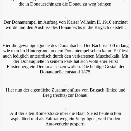
die in Donaueschingen die Donau zu weg bringen.
Der Donautempel im Auftrag von Kaiser Wilhelm II. 1910 errichtet
wurde und den Ausfluss des Donaubachs in die Brigach darstellt.
Hier die gewaltige Quelle des Donaubachs. Der Bach ist 100 m lang
wie man im Hintergrund an dem Donautempel sehen kann. Er fliest
auch lediglich unterirdisch durch den verkarsteten Muschelkalk. Mit
der Donauquelle in seinem Park hat sich wohl eher Fürst
Fürstenberg ein Denkmal setzen wollen. Die heutige Gestalt der
Donauquelle entstand 1875.
Hier nun der eigentliche Zusammenfluss von Brigach (links) und
Breg (rechts) zur Donau.
Auf der alten Römerstraße über die Baar. Sie ist heute schön
asphaltiert und als Fahrradweg ein Vergnügen, weil für den
Autoverkehr gesperrt.