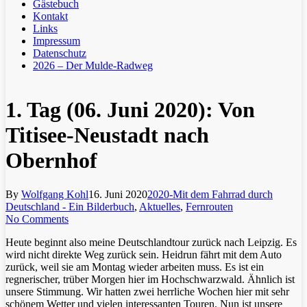
Gästebuch
Kontakt
Links
Impressum
Datenschutz
2026 – Der Mulde-Radweg
1. Tag (06. Juni 2020): Von
Titisee-Neustadt nach
Obernhof
By
Wolfgang Kohl
16. Juni 2020
2020-Mit dem Fahrrad durch
Deutschland - Ein Bilderbuch
,
Aktuelles
,
Fernrouten
No Comments
Heute beginnt also meine Deutschlandtour zurück nach Leipzig. Es
wird nicht direkte Weg zurück sein. Heidrun fährt mit dem Auto
zurück, weil sie am Montag wieder arbeiten muss. Es ist ein
regnerischer, trüber Morgen hier im Hochschwarzwald. Ähnlich ist
unsere Stimmung. Wir hatten zwei herrliche Wochen hier mit sehr
schönem Wetter und vielen interessanten Touren. Nun ist unsere