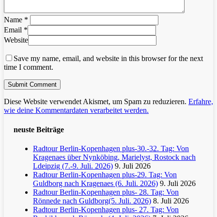
Name
*
Email
*
Website
Save my name, email, and website in this browser for the next
time I comment.
Diese Website verwendet Akismet, um Spam zu reduzieren.
Erfahre,
wie deine Kommentardaten verarbeitet werden.
neuste Beiträge
Radtour Berlin-Kopenhagen plus-30.-32. Tag: Von
Kragenaes über Nynköbing, Marielyst, Rostock nach
Ldeipzig (7.-9. Juli. 2026)
9. Juli 2026
Radtour Berlin-Kopenhagen plus-29. Tag: Von
Guldborg nach Kragenaes (6. Juli. 2026)
9. Juli 2026
Radtour Berlin-Kopenhagen plus- 28. Tag: Von
Rönnede nach Guldborg(5. Juli. 2026)
8. Juli 2026
Radtour Berlin-Kopenhagen plus- 27. Tag: Von