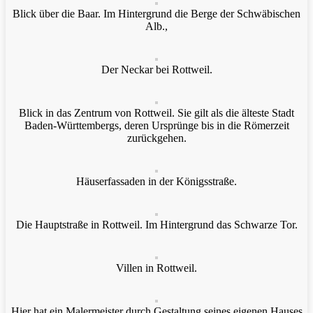
Blick über die Baar. Im Hintergrund die Berge der Schwäbischen
Alb.,
Der Neckar bei Rottweil.
Blick in das Zentrum von Rottweil. Sie gilt als die älteste Stadt
Baden-Württembergs, deren Ursprünge bis in die Römerzeit
zurückgehen.
Häuserfassaden in der Königsstraße.
Die Hauptstraße in Rottweil. Im Hintergrund das Schwarze Tor.
Villen in Rottweil.
Hier hat ein Malermeister durch Gestaltung seines eigenen Hauses