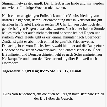
Stimmung etwas gedämpft. Der Urlaub ist zu Ende und wir werden
uns wieder für einige Wochen nicht sehen.
Nach einem ausgiebigen Frühstück und der Verabschiedung von
unsren Gastgebern, deren Ferienwohnung hier in Neustadt uns gut
gefallen hat. Startet Heidrun gegen 10 Uhr. Ich versuche noch den
gerade heftigen Regen etwas abzuwarten. Nach einer halben Stunde
hält es mich aber auch nicht mehr und so starte ich bei Regen und
starkem Wind. Heute geht es erst einmal hinunter nach Oberndorf.
Zunächst geht es aber noch einmal bergauf bis Friedenweiler.
Danach geht es vom Hochschwarzwald hinunter auf die Baar, einer
Hochebene zwischen Schwarzwald und Schwäbischer Alb. Über
Bräunlingen und Donaueschingen geht es nach Schwenningen zur
Neckarquelle und dann den Neckar entlang über Rottweil nach
Oberndorf.
Tagesdaten: 92,89 Km; 05:25 Std. Fz.; 17,1 Km/h
Blick von Rudenberg auf die auch bei Regen noch sichtbare Brück
der B 31 über dir Gutach.