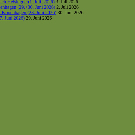
h Helsingoer(1. Juli. 2026)
3. Juli 2026
enhagen (29.+30. Juni 2026)
2. Juli 2026
h Kopenhagen (28. Juni 2026)
30. Juni 2026
7. Juni 2026)
29. Juni 2026