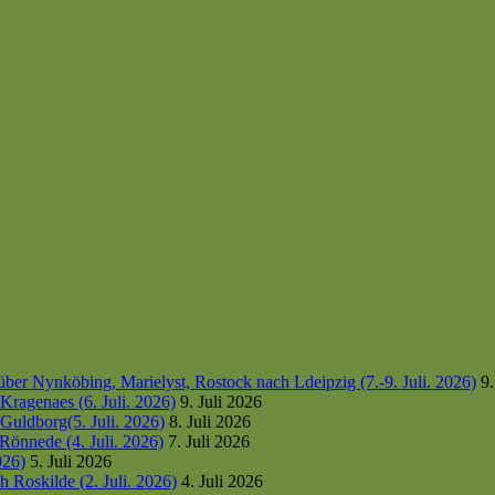
er Nynköbing, Marielyst, Rostock nach Ldeipzig (7.-9. Juli. 2026)
9.
ragenaes (6. Juli. 2026)
9. Juli 2026
uldborg(5. Juli. 2026)
8. Juli 2026
Rönnede (4. Juli. 2026)
7. Juli 2026
026)
5. Juli 2026
 Roskilde (2. Juli. 2026)
4. Juli 2026