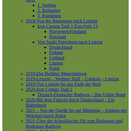
1. Serbien
2. Bulgarien
3. Rumänien
2018-Von der Barentssee nach Leipzig
Iron Curtain Trail 1
EuroVelo 13
Norwegen/Finnland
Russland
Von Sankt Petersburg nach Leipzig
Deutschland
Estland
Lettland
Litauen
Polen
2019-Der Berliner Mauerradweg
2019-Leipzig – Stettiner Haff – Usedom – Leipzig
2019-Von Leipzig bis ans Ende der Welt
2020-Iron Curtain Trail 2
Deutsch-Deutscher Radweg – Das Grüne Band
2020-Mit dem Fahrrad durch Deutschland – Ein
Bilderbuch
2021 – Von der Quelle bis zur Mündung – Entlang der
Weichsel durch Polen
2021-Über die Schwäbische Alb zum Bodensee und
Bodensee-Radweg