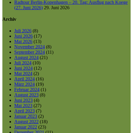
Radtour Berlin-Kopenhagen – 20. Tag: Ausflug nach Koege
(27. Juni 2026)
29. Juni 2026
Archiv
Juli 2026
(8)
Juni 2026
(17)
Mai 2026
(13)
November 2024
(8)
September 2024
(11)
August 2024
(21)
Juli 2024
(10)
Juni 2024
(12)
Mai 2024
(2)
April 2024
(16)
März 2024
(19)
Februar 2024
(1)
August 2023
(8)
Juni 2023
(4)
Mai 2023
(27)
April 2023
(7)
Januar 2023
(2)
August 2022
(18)
Januar 2022
(23)
Dezember 2021
(11)