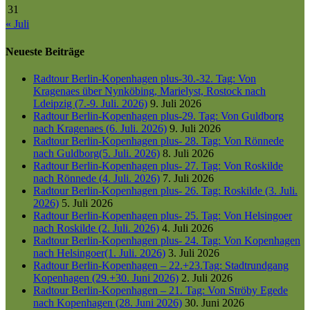
31
« Juli
Neueste Beiträge
Radtour Berlin-Kopenhagen plus-30.-32. Tag: Von
Kragenaes über Nynköbing, Marielyst, Rostock nach
Ldeipzig (7.-9. Juli. 2026)
9. Juli 2026
Radtour Berlin-Kopenhagen plus-29. Tag: Von Guldborg
nach Kragenaes (6. Juli. 2026)
9. Juli 2026
Radtour Berlin-Kopenhagen plus- 28. Tag: Von Rönnede
nach Guldborg(5. Juli. 2026)
8. Juli 2026
Radtour Berlin-Kopenhagen plus- 27. Tag: Von Roskilde
nach Rönnede (4. Juli. 2026)
7. Juli 2026
Radtour Berlin-Kopenhagen plus- 26. Tag: Roskilde (3. Juli.
2026)
5. Juli 2026
Radtour Berlin-Kopenhagen plus- 25. Tag: Von Helsingoer
nach Roskilde (2. Juli. 2026)
4. Juli 2026
Radtour Berlin-Kopenhagen plus- 24. Tag: Von Kopenhagen
nach Helsingoer(1. Juli. 2026)
3. Juli 2026
Radtour Berlin-Kopenhagen – 22.+23.Tag: Stadtrundgang
Kopenhagen (29.+30. Juni 2026)
2. Juli 2026
Radtour Berlin-Kopenhagen – 21. Tag: Von Ströby Egede
nach Kopenhagen (28. Juni 2026)
30. Juni 2026