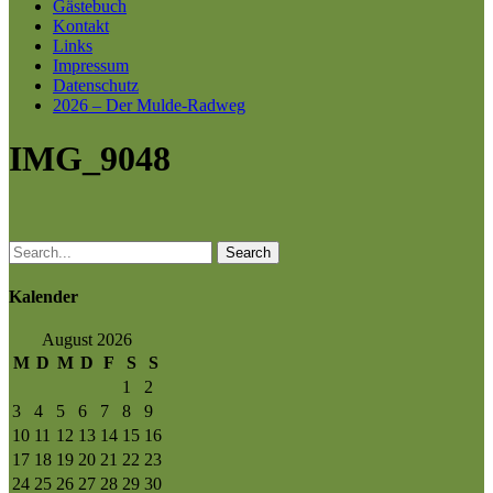
Gästebuch
Kontakt
Links
Impressum
Datenschutz
2026 – Der Mulde-Radweg
IMG_9048
Search
Kalender
August 2026
M
D
M
D
F
S
S
1
2
3
4
5
6
7
8
9
10
11
12
13
14
15
16
17
18
19
20
21
22
23
24
25
26
27
28
29
30