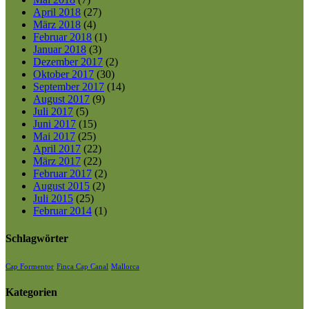
April 2018
(27)
März 2018
(4)
Februar 2018
(1)
Januar 2018
(3)
Dezember 2017
(2)
Oktober 2017
(30)
September 2017
(14)
August 2017
(9)
Juli 2017
(5)
Juni 2017
(15)
Mai 2017
(25)
April 2017
(22)
März 2017
(22)
Februar 2017
(2)
August 2015
(2)
Juli 2015
(25)
Februar 2014
(1)
Schlagwörter
Cap Formentor
Finca Cap Canal
Mallorca
Kategorien