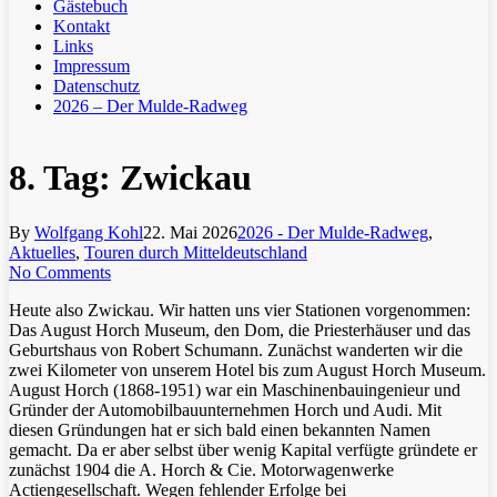
Gästebuch
Kontakt
Links
Impressum
Datenschutz
2026 – Der Mulde-Radweg
8. Tag: Zwickau
By
Wolfgang Kohl
22. Mai 2026
2026 - Der Mulde-Radweg
,
Aktuelles
,
Touren durch Mitteldeutschland
No Comments
Heute also Zwickau. Wir hatten uns vier Stationen vorgenommen:
Das August Horch Museum, den Dom, die Priesterhäuser und das
Geburtshaus von Robert Schumann. Zunächst wanderten wir die
zwei Kilometer von unserem Hotel bis zum August Horch Museum.
August Horch (1868-1951) war ein Maschinenbauingenieur und
Gründer der Automobilbauunternehmen Horch und Audi. Mit
diesen Gründungen hat er sich bald einen bekannten Namen
gemacht. Da er aber selbst über wenig Kapital verfügte gründete er
zunächst 1904 die A. Horch & Cie. Motorwagenwerke
Actiengesellschaft. Wegen fehlender Erfolge bei