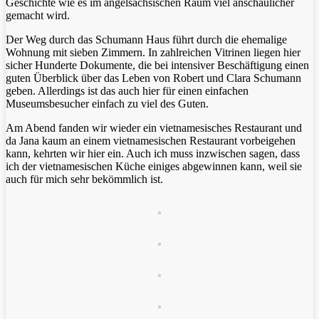
Geschichte wie es im angelsächsischen Raum viel anschaulicher
gemacht wird.
Der Weg durch das Schumann Haus führt durch die ehemalige
Wohnung mit sieben Zimmern. In zahlreichen Vitrinen liegen hier
sicher Hunderte Dokumente, die bei intensiver Beschäftigung einen
guten Überblick über das Leben von Robert und Clara Schumann
geben. Allerdings ist das auch hier für einen einfachen
Museumsbesucher einfach zu viel des Guten.
Am Abend fanden wir wieder ein vietnamesisches Restaurant und
da Jana kaum an einem vietnamesischen Restaurant vorbeigehen
kann, kehrten wir hier ein. Auch ich muss inzwischen sagen, dass
ich der vietnamesischen Küche einiges abgewinnen kann, weil sie
auch für mich sehr bekömmlich ist.