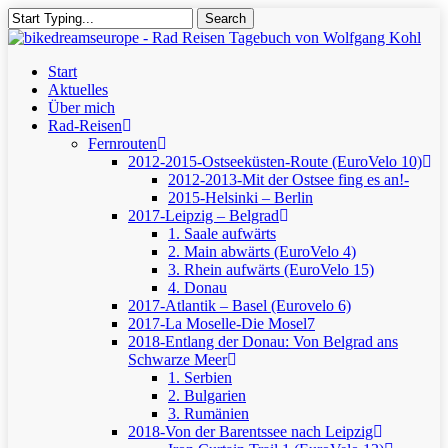
Skip
Search
to
Close
main
Search
content
Menu
Start
Aktuelles
Über mich
Rad-Reisen
Fernrouten
2012-2015-Ostseeküsten-Route (EuroVelo 10)
2012-2013-Mit der Ostsee fing es an!-
2015-Helsinki – Berlin
2017-Leipzig – Belgrad
1. Saale aufwärts
2. Main abwärts (EuroVelo 4)
3. Rhein aufwärts (EuroVelo 15)
4. Donau
2017-Atlantik – Basel (Eurovelo 6)
2017-La Moselle-Die Mosel7
2018-Entlang der Donau: Von Belgrad ans
Schwarze Meer
1. Serbien
2. Bulgarien
3. Rumänien
2018-Von der Barentssee nach Leipzig