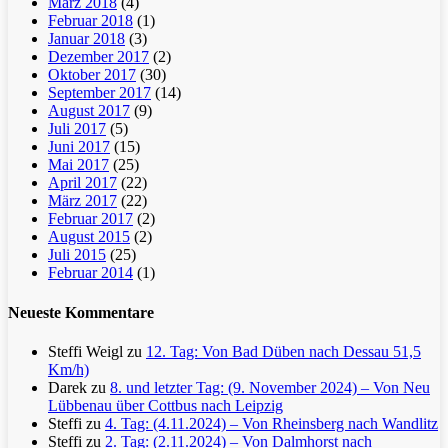
März 2018
(4)
Februar 2018
(1)
Januar 2018
(3)
Dezember 2017
(2)
Oktober 2017
(30)
September 2017
(14)
August 2017
(9)
Juli 2017
(5)
Juni 2017
(15)
Mai 2017
(25)
April 2017
(22)
März 2017
(22)
Februar 2017
(2)
August 2015
(2)
Juli 2015
(25)
Februar 2014
(1)
Neueste Kommentare
Steffi Weigl
zu
12. Tag: Von Bad Düben nach Dessau 51,5
Km/h)
Darek
zu
8. und letzter Tag: (9. November 2024) – Von Neu
Lübbenau über Cottbus nach Leipzig
Steffi
zu
4. Tag: (4.11.2024) – Von Rheinsberg nach Wandlitz
Steffi
zu
2. Tag: (2.11.2024) – Von Dalmhorst nach