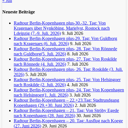
« Juli
Neueste Beiträge
Radtour Berlin-Kopenhagen plus-30.-32. Tag: Von
Kragenaes über Nynköbing, Marielyst, Rostock nach
Ldeipzig (7.-9. Juli. 2026)
9. Juli 2026
Radtour Berlin-Kopenhagen plus-29. Tag: Von Guldborg
nach Kragenaes (6. Juli. 2026)
9. Juli 2026
Radtour Berlin-Kopenhagen plus- 28. Tag: Von Rönnede
nach Guldborg(5. Juli. 2026)
8. Juli 2026
Radtour Berlin-Kopenhagen plus- 27. Tag: Von Roskilde
nach Rönnede (4. Juli. 2026)
7. Juli 2026
Radtour Berlin-Kopenhagen plus- 26. Tag: Roskilde (3. Juli.
2026)
5. Juli 2026
Radtour Berlin-Kopenhagen plus- 25. Tag: Von Helsingoer
nach Roskilde (2. Juli. 2026)
4. Juli 2026
Radtour Berlin-Kopenhagen plus- 24. Tag: Von Kopenhagen
nach Helsingoer(1. Juli. 2026)
3. Juli 2026
Radtour Berlin-Kopenhagen – 22.+23.Tag: Stadtrundgang
Kopenhagen (29.+30. Juni 2026)
2. Juli 2026
Radtour Berlin-Kopenhagen – 21. Tag: Von Ströby Egede
nach Kopenhagen (28. Juni 2026)
30. Juni 2026
Radtour Berlin-Kopenhagen – 20. Tag: Ausflug nach Koege
(27. Juni 2026)
29. Juni 2026