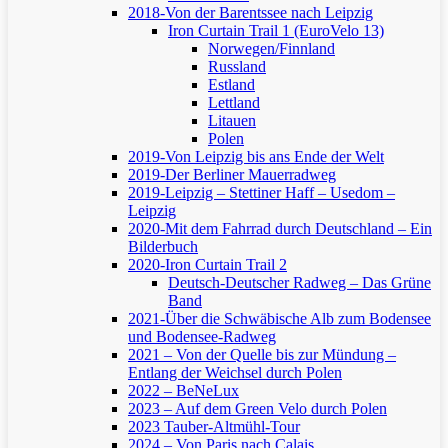
2018-Von der Barentssee nach Leipzig
Iron Curtain Trail 1 (EuroVelo 13)
Norwegen/Finnland
Russland
Estland
Lettland
Litauen
Polen
2019-Von Leipzig bis ans Ende der Welt
2019-Der Berliner Mauerradweg
2019-Leipzig – Stettiner Haff – Usedom –
Leipzig
2020-Mit dem Fahrrad durch Deutschland – Ein
Bilderbuch
2020-Iron Curtain Trail 2
Deutsch-Deutscher Radweg – Das Grüne
Band
2021-Über die Schwäbische Alb zum Bodensee
und Bodensee-Radweg
2021 – Von der Quelle bis zur Mündung –
Entlang der Weichsel durch Polen
2022 – BeNeLux
2023 – Auf dem Green Velo durch Polen
2023 Tauber-Altmühl-Tour
2024 – Von Paris nach Calais