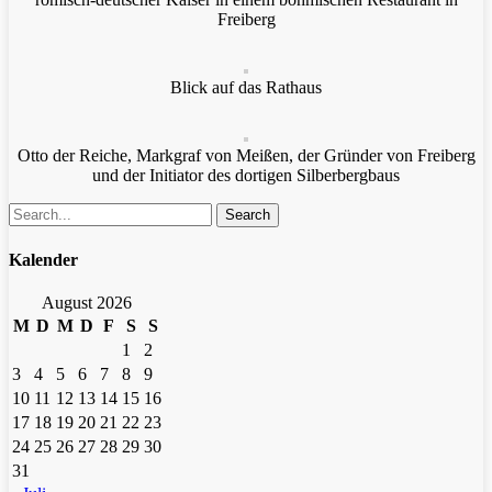
Freiberg
Blick auf das Rathaus
Otto der Reiche, Markgraf von Meißen, der Gründer von Freiberg
und der Initiator des dortigen Silberbergbaus
Search
Kalender
August 2026
M
D
M
D
F
S
S
1
2
3
4
5
6
7
8
9
10
11
12
13
14
15
16
17
18
19
20
21
22
23
24
25
26
27
28
29
30
31