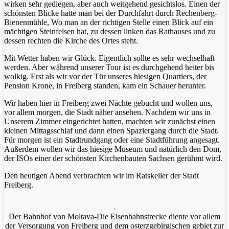
wirken sehr gediegen, aber auch weitgehend gesichtslos. Einen der
schönsten Blicke hatte man bei der Durchfahrt durch Rechenberg-
Bienenmühle, Wo man an der richtigen Stelle einen Blick auf ein
mächtigen Steinfelsen hat, zu dessen linken das Rathauses und zu
dessen rechten die Kirche des Ortes steht.
Mit Wetter haben wir Glück. Eigentlich sollte es sehr wechselhaft
werden. Aber während unserer Tour ist es durchgehend heiter bis
wolkig. Erst als wir vor der Tür unseres hiesigen Quartiers, der
Pension Krone, in Freiberg standen, kam ein Schauer herunter.
Wir haben hier in Freiberg zwei Nächte gebucht und wollen uns,
vor allem morgen, die Stadt näher ansehen. Nachdem wir uns in
Unserem Zimmer eingerichtet hatten, machten wir zunächst einen
kleinen Mittagsschlaf und dann einen Spaziergang durch die Stadt.
Für morgen ist ein Stadtrundgang oder eine Stadtführung angesagt.
Außerdem wollen wir das hiesige Museum und natürlich den Dom,
der ISOs einer der schönsten Kirchenbauten Sachsen gerühmt wird.
Den heutigen Abend verbrachten wir im Ratskeller der Stadt
Freiberg.
Der Bahnhof von Moltava-Die Eisenbahnstrecke diente vor allem
der Versorgung von Freiberg und dem osterzgebirgischen gebiet zur