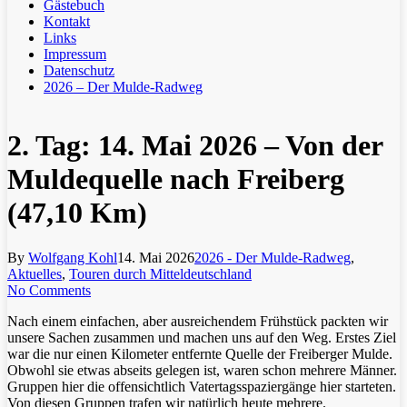
Gästebuch
Kontakt
Links
Impressum
Datenschutz
2026 – Der Mulde-Radweg
2. Tag: 14. Mai 2026 – Von der
Muldequelle nach Freiberg
(47,10 Km)
By
Wolfgang Kohl
14. Mai 2026
2026 - Der Mulde-Radweg
,
Aktuelles
,
Touren durch Mitteldeutschland
No Comments
Nach einem einfachen, aber ausreichendem Frühstück packten wir
unsere Sachen zusammen und machen uns auf den Weg. Erstes Ziel
war die nur einen Kilometer entfernte Quelle der Freiberger Mulde.
Obwohl sie etwas abseits gelegen ist, waren schon mehrere Männer.
Gruppen hier die offensichtlich Vatertagsspaziergänge hier starteten.
Von diesen Gruppen trafen wir natürlich heute mehrere.