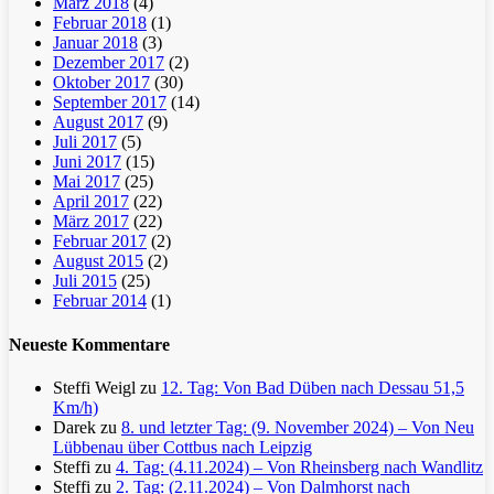
März 2018
(4)
Februar 2018
(1)
Januar 2018
(3)
Dezember 2017
(2)
Oktober 2017
(30)
September 2017
(14)
August 2017
(9)
Juli 2017
(5)
Juni 2017
(15)
Mai 2017
(25)
April 2017
(22)
März 2017
(22)
Februar 2017
(2)
August 2015
(2)
Juli 2015
(25)
Februar 2014
(1)
Neueste Kommentare
Steffi Weigl
zu
12. Tag: Von Bad Düben nach Dessau 51,5
Km/h)
Darek
zu
8. und letzter Tag: (9. November 2024) – Von Neu
Lübbenau über Cottbus nach Leipzig
Steffi
zu
4. Tag: (4.11.2024) – Von Rheinsberg nach Wandlitz
Steffi
zu
2. Tag: (2.11.2024) – Von Dalmhorst nach