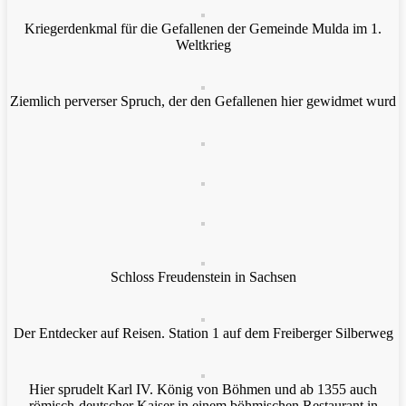
Kriegerdenkmal für die Gefallenen der Gemeinde Mulda im 1.
Weltkrieg
Ziemlich perverser Spruch, der den Gefallenen hier gewidmet wurd
Schloss Freudenstein in Sachsen
Der Entdecker auf Reisen. Station 1 auf dem Freiberger Silberweg
Hier sprudelt Karl IV. König von Böhmen und ab 1355 auch
römisch-deutscher Kaiser in einem böhmischen Restaurant in