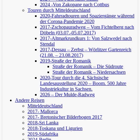
2024 -Von Zakopane nach Cottbus
Touren durch Mitteldeutschland
2020-Fahrradtouren und Spaziergänge während
der Corona-Pandemie 2020
2017-Zschopauradweg – Vom Fichtelberg nach
Döbeln (03.07.-05.07.2017)
2017-Altmarkrundkurs 1: Von Salzwedel nach
Stendal
2017-Dessau – Zerbst – Wörlitzer Gartenreich
(21.08. – 23.08.2017)
2019-Straße der Romanik
Straße der Romanik – Die Südroute
Straße der Romanik – Niedersachsen
2020-Tour durch die 4. Sächsische
Landesausstellung 2020 – Boom. 500 Jahre
Industriekultur in Sachsen.
2026 – Der Mulde-Radweg
Andere Reisen
Mitteldeutschland
2017- Mallorca
2017- Bretonischer Bilderbogen 2017
2018-Sri Lanka
2018-Toskana und Ligurien
2019-Südafrika
2024-Berlin