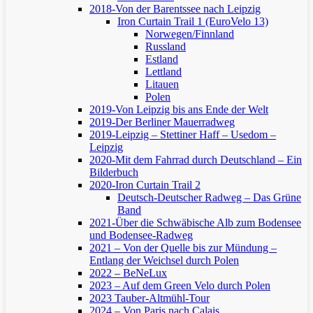
2018-Von der Barentssee nach Leipzig
Iron Curtain Trail 1 (EuroVelo 13)
Norwegen/Finnland
Russland
Estland
Lettland
Litauen
Polen
2019-Von Leipzig bis ans Ende der Welt
2019-Der Berliner Mauerradweg
2019-Leipzig – Stettiner Haff – Usedom –
Leipzig
2020-Mit dem Fahrrad durch Deutschland – Ein
Bilderbuch
2020-Iron Curtain Trail 2
Deutsch-Deutscher Radweg – Das Grüne
Band
2021-Über die Schwäbische Alb zum Bodensee
und Bodensee-Radweg
2021 – Von der Quelle bis zur Mündung –
Entlang der Weichsel durch Polen
2022 – BeNeLux
2023 – Auf dem Green Velo durch Polen
2023 Tauber-Altmühl-Tour
2024 – Von Paris nach Calais