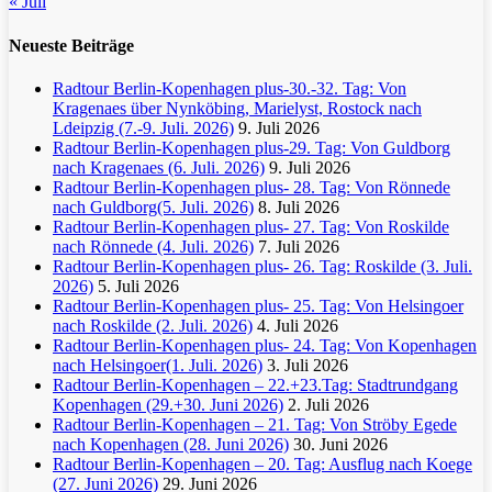
« Juli
Neueste Beiträge
Radtour Berlin-Kopenhagen plus-30.-32. Tag: Von
Kragenaes über Nynköbing, Marielyst, Rostock nach
Ldeipzig (7.-9. Juli. 2026)
9. Juli 2026
Radtour Berlin-Kopenhagen plus-29. Tag: Von Guldborg
nach Kragenaes (6. Juli. 2026)
9. Juli 2026
Radtour Berlin-Kopenhagen plus- 28. Tag: Von Rönnede
nach Guldborg(5. Juli. 2026)
8. Juli 2026
Radtour Berlin-Kopenhagen plus- 27. Tag: Von Roskilde
nach Rönnede (4. Juli. 2026)
7. Juli 2026
Radtour Berlin-Kopenhagen plus- 26. Tag: Roskilde (3. Juli.
2026)
5. Juli 2026
Radtour Berlin-Kopenhagen plus- 25. Tag: Von Helsingoer
nach Roskilde (2. Juli. 2026)
4. Juli 2026
Radtour Berlin-Kopenhagen plus- 24. Tag: Von Kopenhagen
nach Helsingoer(1. Juli. 2026)
3. Juli 2026
Radtour Berlin-Kopenhagen – 22.+23.Tag: Stadtrundgang
Kopenhagen (29.+30. Juni 2026)
2. Juli 2026
Radtour Berlin-Kopenhagen – 21. Tag: Von Ströby Egede
nach Kopenhagen (28. Juni 2026)
30. Juni 2026
Radtour Berlin-Kopenhagen – 20. Tag: Ausflug nach Koege
(27. Juni 2026)
29. Juni 2026