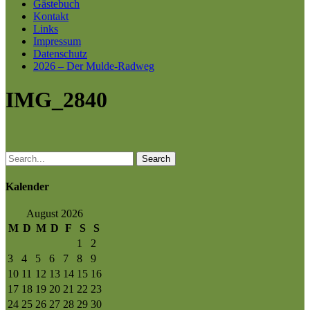
Gästebuch
Kontakt
Links
Impressum
Datenschutz
2026 – Der Mulde-Radweg
IMG_2840
Search
Kalender
August 2026
M
D
M
D
F
S
S
1
2
3
4
5
6
7
8
9
10
11
12
13
14
15
16
17
18
19
20
21
22
23
24
25
26
27
28
29
30