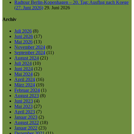
Radtour Berlin-Kopenhagen – 20. Tag: Ausflug nach Koege
(27. Juni 2026)
29. Juni 2026
Archiv
Juli 2026
(8)
Juni 2026
(17)
Mai 2026
(13)
November 2024
(8)
September 2024
(11)
August 2024
(21)
Juli 2024
(10)
Juni 2024
(12)
Mai 2024
(2)
April 2024
(16)
März 2024
(19)
Februar 2024
(1)
August 2023
(8)
Juni 2023
(4)
Mai 2023
(27)
April 2023
(7)
Januar 2023
(2)
August 2022
(18)
Januar 2022
(23)
Dezember 2021
(11)