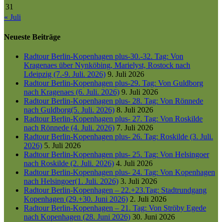
31
« Juli
Neueste Beiträge
Radtour Berlin-Kopenhagen plus-30.-32. Tag: Von
Kragenaes über Nynköbing, Marielyst, Rostock nach
Ldeipzig (7.-9. Juli. 2026)
9. Juli 2026
Radtour Berlin-Kopenhagen plus-29. Tag: Von Guldborg
nach Kragenaes (6. Juli. 2026)
9. Juli 2026
Radtour Berlin-Kopenhagen plus- 28. Tag: Von Rönnede
nach Guldborg(5. Juli. 2026)
8. Juli 2026
Radtour Berlin-Kopenhagen plus- 27. Tag: Von Roskilde
nach Rönnede (4. Juli. 2026)
7. Juli 2026
Radtour Berlin-Kopenhagen plus- 26. Tag: Roskilde (3. Juli.
2026)
5. Juli 2026
Radtour Berlin-Kopenhagen plus- 25. Tag: Von Helsingoer
nach Roskilde (2. Juli. 2026)
4. Juli 2026
Radtour Berlin-Kopenhagen plus- 24. Tag: Von Kopenhagen
nach Helsingoer(1. Juli. 2026)
3. Juli 2026
Radtour Berlin-Kopenhagen – 22.+23.Tag: Stadtrundgang
Kopenhagen (29.+30. Juni 2026)
2. Juli 2026
Radtour Berlin-Kopenhagen – 21. Tag: Von Ströby Egede
nach Kopenhagen (28. Juni 2026)
30. Juni 2026