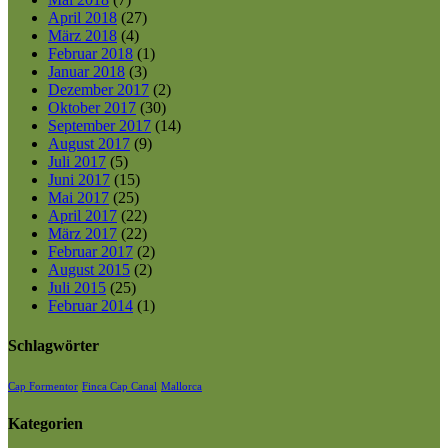
April 2018
(27)
März 2018
(4)
Februar 2018
(1)
Januar 2018
(3)
Dezember 2017
(2)
Oktober 2017
(30)
September 2017
(14)
August 2017
(9)
Juli 2017
(5)
Juni 2017
(15)
Mai 2017
(25)
April 2017
(22)
März 2017
(22)
Februar 2017
(2)
August 2015
(2)
Juli 2015
(25)
Februar 2014
(1)
Schlagwörter
Cap Formentor
Finca Cap Canal
Mallorca
Kategorien