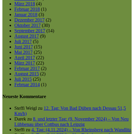
März 2018
(4)
Februar 2018
(1)
Januar 2018
(3)
Dezember 2017
(2)
Oktober 2017
(30)
September 2017
(14)
August 2017
(9)
Juli 2017
(5)
Juni 2017
(15)
Mai 2017
(25)
April 2017
(22)
März 2017
(22)
Februar 2017
(2)
August 2015
(2)
Juli 2015
(25)
Februar 2014
(1)
Neueste Kommentare
Steffi Weigl
zu
12. Tag: Von Bad Düben nach Dessau 51,5
Km/h)
Darek
zu
8. und letzter Tag: (9. November 2024) – Von Neu
Lübbenau über Cottbus nach Leipzig
Steffi
zu
4. Tag: (4.11.2024) – Von Rheinsberg nach Wandlitz