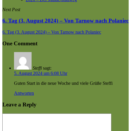
Next Post
6. Tag (3. August 2024) – Von Tarnow nach Polaniec
6. Tag (3. August 2024) – Von Tarnow nach Polaniec
One Comment
Steffi
sagt:
5. August 2024 um 6:08 Uhr
Guten Start in die neue Woche und viele Grüße Steffi
Antworten
Leave a Reply