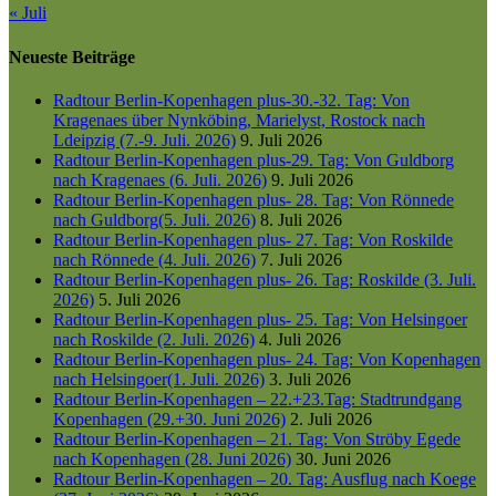
« Juli
Neueste Beiträge
Radtour Berlin-Kopenhagen plus-30.-32. Tag: Von
Kragenaes über Nynköbing, Marielyst, Rostock nach
Ldeipzig (7.-9. Juli. 2026)
9. Juli 2026
Radtour Berlin-Kopenhagen plus-29. Tag: Von Guldborg
nach Kragenaes (6. Juli. 2026)
9. Juli 2026
Radtour Berlin-Kopenhagen plus- 28. Tag: Von Rönnede
nach Guldborg(5. Juli. 2026)
8. Juli 2026
Radtour Berlin-Kopenhagen plus- 27. Tag: Von Roskilde
nach Rönnede (4. Juli. 2026)
7. Juli 2026
Radtour Berlin-Kopenhagen plus- 26. Tag: Roskilde (3. Juli.
2026)
5. Juli 2026
Radtour Berlin-Kopenhagen plus- 25. Tag: Von Helsingoer
nach Roskilde (2. Juli. 2026)
4. Juli 2026
Radtour Berlin-Kopenhagen plus- 24. Tag: Von Kopenhagen
nach Helsingoer(1. Juli. 2026)
3. Juli 2026
Radtour Berlin-Kopenhagen – 22.+23.Tag: Stadtrundgang
Kopenhagen (29.+30. Juni 2026)
2. Juli 2026
Radtour Berlin-Kopenhagen – 21. Tag: Von Ströby Egede
nach Kopenhagen (28. Juni 2026)
30. Juni 2026
Radtour Berlin-Kopenhagen – 20. Tag: Ausflug nach Koege