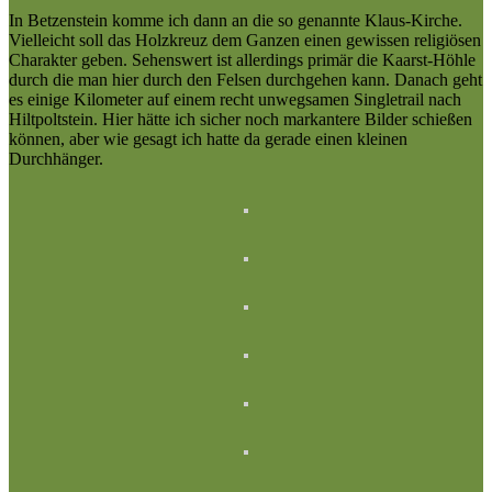
In Betzenstein komme ich dann an die so genannte Klaus-Kirche.
Vielleicht soll das Holzkreuz dem Ganzen einen gewissen religiösen
Charakter geben. Sehenswert ist allerdings primär die Kaarst-Höhle
durch die man hier durch den Felsen durchgehen kann. Danach geht
es einige Kilometer auf einem recht unwegsamen Singletrail nach
Hiltpoltstein. Hier hätte ich sicher noch markantere Bilder schießen
können, aber wie gesagt ich hatte da gerade einen kleinen
Durchhänger.