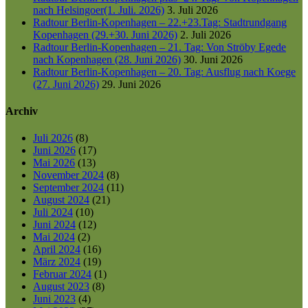
nach Helsingoer(1. Juli. 2026)
3. Juli 2026
Radtour Berlin-Kopenhagen – 22.+23.Tag: Stadtrundgang
Kopenhagen (29.+30. Juni 2026)
2. Juli 2026
Radtour Berlin-Kopenhagen – 21. Tag: Von Ströby Egede
nach Kopenhagen (28. Juni 2026)
30. Juni 2026
Radtour Berlin-Kopenhagen – 20. Tag: Ausflug nach Koege
(27. Juni 2026)
29. Juni 2026
Archiv
Juli 2026
(8)
Juni 2026
(17)
Mai 2026
(13)
November 2024
(8)
September 2024
(11)
August 2024
(21)
Juli 2024
(10)
Juni 2024
(12)
Mai 2024
(2)
April 2024
(16)
März 2024
(19)
Februar 2024
(1)
August 2023
(8)
Juni 2023
(4)