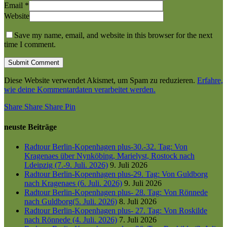
Email
*
Website
Save my name, email, and website in this browser for the next
time I comment.
Diese Website verwendet Akismet, um Spam zu reduzieren.
Erfahre,
wie deine Kommentardaten verarbeitet werden.
Share
Share
Share
Share
Pin
neuste Beiträge
Radtour Berlin-Kopenhagen plus-30.-32. Tag: Von
Kragenaes über Nynköbing, Marielyst, Rostock nach
Ldeipzig (7.-9. Juli. 2026)
9. Juli 2026
Radtour Berlin-Kopenhagen plus-29. Tag: Von Guldborg
nach Kragenaes (6. Juli. 2026)
9. Juli 2026
Radtour Berlin-Kopenhagen plus- 28. Tag: Von Rönnede
nach Guldborg(5. Juli. 2026)
8. Juli 2026
Radtour Berlin-Kopenhagen plus- 27. Tag: Von Roskilde
nach Rönnede (4. Juli. 2026)
7. Juli 2026