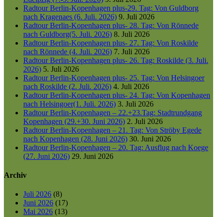
Radtour Berlin-Kopenhagen plus-29. Tag: Von Guldborg
nach Kragenaes (6. Juli. 2026)
9. Juli 2026
Radtour Berlin-Kopenhagen plus- 28. Tag: Von Rönnede
nach Guldborg(5. Juli. 2026)
8. Juli 2026
Radtour Berlin-Kopenhagen plus- 27. Tag: Von Roskilde
nach Rönnede (4. Juli. 2026)
7. Juli 2026
Radtour Berlin-Kopenhagen plus- 26. Tag: Roskilde (3. Juli.
2026)
5. Juli 2026
Radtour Berlin-Kopenhagen plus- 25. Tag: Von Helsingoer
nach Roskilde (2. Juli. 2026)
4. Juli 2026
Radtour Berlin-Kopenhagen plus- 24. Tag: Von Kopenhagen
nach Helsingoer(1. Juli. 2026)
3. Juli 2026
Radtour Berlin-Kopenhagen – 22.+23.Tag: Stadtrundgang
Kopenhagen (29.+30. Juni 2026)
2. Juli 2026
Radtour Berlin-Kopenhagen – 21. Tag: Von Ströby Egede
nach Kopenhagen (28. Juni 2026)
30. Juni 2026
Radtour Berlin-Kopenhagen – 20. Tag: Ausflug nach Koege
(27. Juni 2026)
29. Juni 2026
Archiv
Juli 2026
(8)
Juni 2026
(17)
Mai 2026
(13)