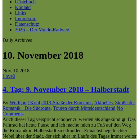
Gästebuch
Kontakt
Links
Impressum
Datenschutz
2026 – Der Mulde-Radweg
Daily Archives
10. November 2018
Nov.
10
2018
Love
0
4. Tag: 9. November 2018 – Halberstadt
By
Wolfgang Kohl
2019-Straße der Romanik
,
Aktuelles
,
Straße der
Romanik - Die Südroute
,
Touren durch Mitteldeutschland
No
Comments
Auch dieser Tag verspricht schöner zu werden als angekündigt. Das
Fahrrad hat heute Pause und ich mache mich zu Fuß auf den Weg
die Romanik in Halberstadt zu erkunden. Zunächst liegt leichter
Nebel über der Stadt, der sich aber im Laufe des Tages immer weiter