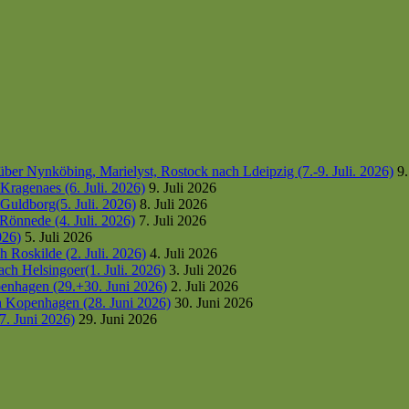
er Nynköbing, Marielyst, Rostock nach Ldeipzig (7.-9. Juli. 2026)
9.
ragenaes (6. Juli. 2026)
9. Juli 2026
uldborg(5. Juli. 2026)
8. Juli 2026
Rönnede (4. Juli. 2026)
7. Juli 2026
026)
5. Juli 2026
 Roskilde (2. Juli. 2026)
4. Juli 2026
h Helsingoer(1. Juli. 2026)
3. Juli 2026
enhagen (29.+30. Juni 2026)
2. Juli 2026
h Kopenhagen (28. Juni 2026)
30. Juni 2026
7. Juni 2026)
29. Juni 2026