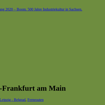
ung 2020 – Boom. 500 Jahre Industriekultur in Sachsen.
rg-Frankfurt am Main
Leipzig - Belgrad
,
Fernrouten