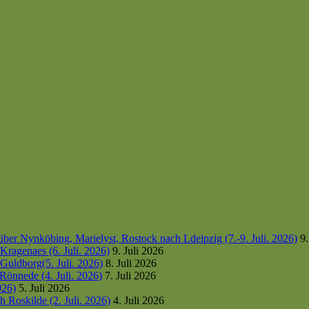
er Nynköbing, Marielyst, Rostock nach Ldeipzig (7.-9. Juli. 2026)
9.
ragenaes (6. Juli. 2026)
9. Juli 2026
uldborg(5. Juli. 2026)
8. Juli 2026
Rönnede (4. Juli. 2026)
7. Juli 2026
026)
5. Juli 2026
 Roskilde (2. Juli. 2026)
4. Juli 2026