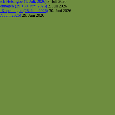
h Helsingoer(1. Juli. 2026)
3. Juli 2026
enhagen (29.+30. Juni 2026)
2. Juli 2026
h Kopenhagen (28. Juni 2026)
30. Juni 2026
7. Juni 2026)
29. Juni 2026