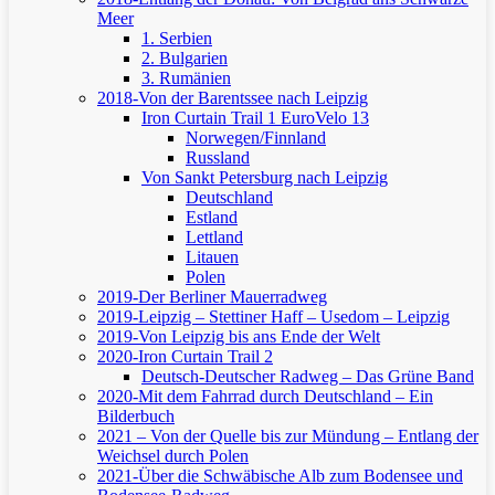
Meer
1. Serbien
2. Bulgarien
3. Rumänien
2018-Von der Barentssee nach Leipzig
Iron Curtain Trail 1
EuroVelo 13
Norwegen/Finnland
Russland
Von Sankt Petersburg nach Leipzig
Deutschland
Estland
Lettland
Litauen
Polen
2019-Der Berliner Mauerradweg
2019-Leipzig – Stettiner Haff – Usedom – Leipzig
2019-Von Leipzig bis ans Ende der Welt
2020-Iron Curtain Trail 2
Deutsch-Deutscher Radweg – Das Grüne Band
2020-Mit dem Fahrrad durch Deutschland – Ein
Bilderbuch
2021 – Von der Quelle bis zur Mündung – Entlang der
Weichsel durch Polen
2021-Über die Schwäbische Alb zum Bodensee und