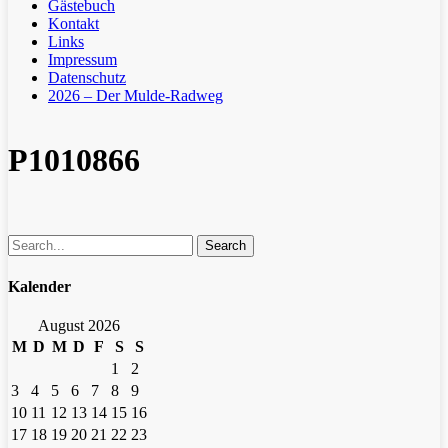
Gästebuch
Kontakt
Links
Impressum
Datenschutz
2026 – Der Mulde-Radweg
P1010866
Search
Kalender
August 2026
M
D
M
D
F
S
S
1
2
3
4
5
6
7
8
9
10
11
12
13
14
15
16
17
18
19
20
21
22
23