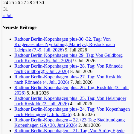
24
25
26
27
28
29
30
31
« Juli
Neueste Beiträge
Radtour Berlin-Kopenhagen plus-30.-32. Tag: Von
Kragenaes über Nynköbing, Marielyst, Rostock nach
Ldeipzig (7.-9. Juli. 2026)
9. Juli 2026
Radtour Berlin-Kopenhagen plus-29. Tag: Von Guldborg
nach Kragenaes (6. Juli. 2026)
9. Juli 2026
Radtour Berlin-Kopenhagen plus- 28. Tag: Von Rönnede
nach Guldborg(5. Juli. 2026)
8. Juli 2026
Radtour Berlin-Kopenhagen plus- 27. Tag: Von Roskilde
nach Rönnede (4. Juli. 2026)
7. Juli 2026
Radtour Berlin-Kopenhagen plus- 26. Tag: Roskilde (3. Juli.
2026)
5. Juli 2026
Radtour Berlin-Kopenhagen plus- 25. Tag: Von Helsingoer
nach Roskilde (2. Juli. 2026)
4. Juli 2026
Radtour Berlin-Kopenhagen plus- 24. Tag: Von Kopenhagen
nach Helsingoer(1. Juli. 2026)
3. Juli 2026
Radtour Berlin-Kopenhagen – 22.+23.Tag: Stadtrundgang
Kopenhagen (29.+30. Juni 2026)
2. Juli 2026
Radtour Berlin-Kopenhagen – 21. Tag: Von Ströby Egede