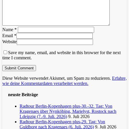
Name
*
Email
*
Website
Save my name, email, and website in this browser for the next
time I comment.
Diese Website verwendet Akismet, um Spam zu reduzieren.
Erfahre,
wie deine Kommentardaten verarbeitet werden.
neuste Beiträge
Radtour Berlin-Kopenhagen plus-30.-32. Tag: Von
Kragenaes über Nynköbing, Marielyst, Rostock nach
Ldeipzig (7.-9. Juli. 2026)
9. Juli 2026
Radtour Berlin-Kopenhagen plus-29. Tag: Von
Guldborg nach Kragenaes (6. Juli. 2026)
9. Juli 2026