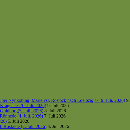
er Nynköbing, Marielyst, Rostock nach Ldeipzig (7.-9. Juli. 2026)
9.
ragenaes (6. Juli. 2026)
9. Juli 2026
uldborg(5. Juli. 2026)
8. Juli 2026
Rönnede (4. Juli. 2026)
7. Juli 2026
026)
5. Juli 2026
 Roskilde (2. Juli. 2026)
4. Juli 2026