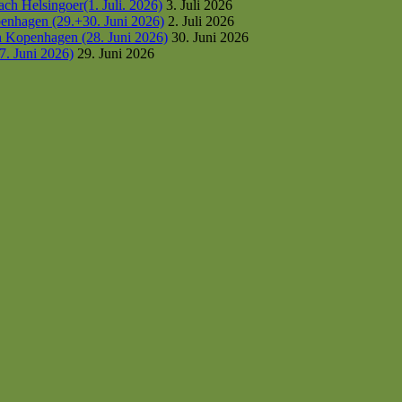
h Helsingoer(1. Juli. 2026)
3. Juli 2026
enhagen (29.+30. Juni 2026)
2. Juli 2026
h Kopenhagen (28. Juni 2026)
30. Juni 2026
7. Juni 2026)
29. Juni 2026