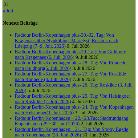
31
« Juli
Neueste Beiträge
Radtour Berlin-Kopenhagen plus-30.-32. Tag: Von
Kragenaes über Nynköbing, Marielyst, Rostock nach
Ldeipzig (7.-9. Juli. 2026)
9. Juli 2026
Radtour Berlin-Kopenhagen plus-29. Tag: Von Guldborg
nach Kragenaes (6. Juli. 2026)
9. Juli 2026
Radtour Berlin-Kopenhagen plus- 28. Tag: Von Rönnede
nach Guldborg(5. Juli. 2026)
8. Juli 2026
Radtour Berlin-Kopenhagen plus- 27. Tag: Von Roskilde
nach Rönnede (4. Juli. 2026)
7. Juli 2026
Radtour Berlin-Kopenhagen plus- 26. Tag: Roskilde (3. Juli.
2026)
5. Juli 2026
Radtour Berlin-Kopenhagen plus- 25. Tag: Von Helsingoer
nach Roskilde (2. Juli. 2026)
4. Juli 2026
Radtour Berlin-Kopenhagen plus- 24. Tag: Von Kopenhagen
nach Helsingoer(1. Juli. 2026)
3. Juli 2026
Radtour Berlin-Kopenhagen – 22.+23.Tag: Stadtrundgang
Kopenhagen (29.+30. Juni 2026)
2. Juli 2026
Radtour Berlin-Kopenhagen – 21. Tag: Von Ströby Egede
nach Kopenhagen (28. Juni 2026)
30. Juni 2026