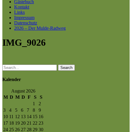
Gästebuch
Kontakt
Links
Impressum
Datenschutz
2026 – Der Mulde-Radweg
IMG_9026
Search
Kalender
August 2026
M
D
M
D
F
S
S
1
2
3
4
5
6
7
8
9
10
11
12
13
14
15
16
17
18
19
20
21
22
23
24
25
26
27
28
29
30