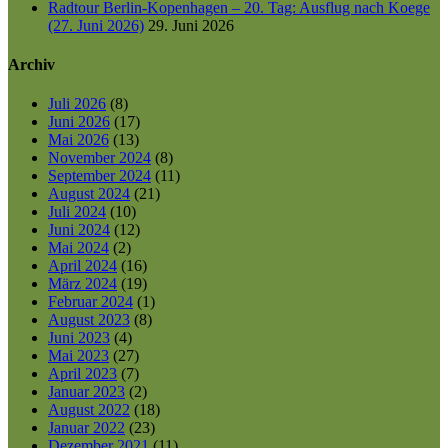
Radtour Berlin-Kopenhagen – 20. Tag: Ausflug nach Koege
(27. Juni 2026)
29. Juni 2026
Archiv
Juli 2026
(8)
Juni 2026
(17)
Mai 2026
(13)
November 2024
(8)
September 2024
(11)
August 2024
(21)
Juli 2024
(10)
Juni 2024
(12)
Mai 2024
(2)
April 2024
(16)
März 2024
(19)
Februar 2024
(1)
August 2023
(8)
Juni 2023
(4)
Mai 2023
(27)
April 2023
(7)
Januar 2023
(2)
August 2022
(18)
Januar 2022
(23)
Dezember 2021
(11)