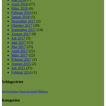
April 2018
(27)
März 2018
(4)
Februar 2018
(1)
Januar 2018
(3)
Dezember 2017
(2)
Oktober 2017
(30)
September 2017
(14)
August 2017
(9)
Juli 2017
(5)
Juni 2017
(15)
Mai 2017
(25)
April 2017
(22)
März 2017
(22)
Februar 2017
(2)
August 2015
(2)
Juli 2015
(25)
Februar 2014
(1)
Schlagwörter
Cap Formentor
Finca Cap Canal
Mallorca
Kategorien