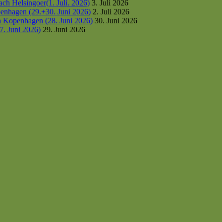
h Helsingoer(1. Juli. 2026)
3. Juli 2026
enhagen (29.+30. Juni 2026)
2. Juli 2026
h Kopenhagen (28. Juni 2026)
30. Juni 2026
7. Juni 2026)
29. Juni 2026