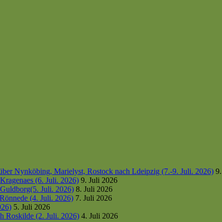
er Nynköbing, Marielyst, Rostock nach Ldeipzig (7.-9. Juli. 2026)
9.
ragenaes (6. Juli. 2026)
9. Juli 2026
uldborg(5. Juli. 2026)
8. Juli 2026
Rönnede (4. Juli. 2026)
7. Juli 2026
026)
5. Juli 2026
 Roskilde (2. Juli. 2026)
4. Juli 2026