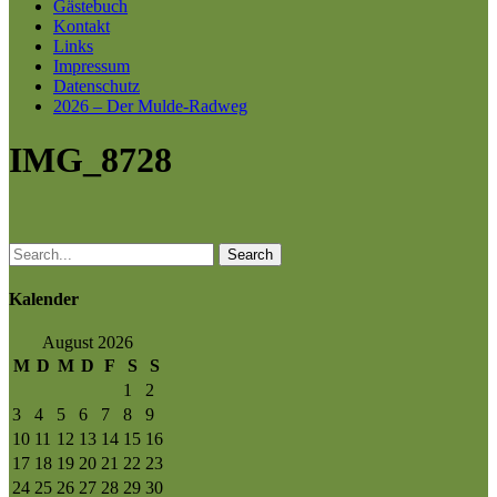
Gästebuch
Kontakt
Links
Impressum
Datenschutz
2026 – Der Mulde-Radweg
IMG_8728
Search
Kalender
August 2026
M
D
M
D
F
S
S
1
2
3
4
5
6
7
8
9
10
11
12
13
14
15
16
17
18
19
20
21
22
23
24
25
26
27
28
29
30