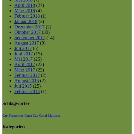
April 2018
(27)
März 2018
(4)
Februar 2018
(1)
Januar 2018
(3)
Dezember 2017
(2)
Oktober 2017
(30)
September 2017
(14)
August 2017
(9)
Juli 2017
(5)
Juni 2017
(15)
Mai 2017
(25)
April 2017
(22)
März 2017
(22)
Februar 2017
(2)
August 2015
(2)
Juli 2015
(25)
Februar 2014
(1)
Schlagwörter
Cap Formentor
Finca Cap Canal
Mallorca
Kategorien