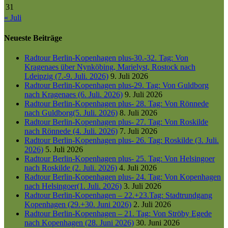
31
« Juli
Neueste Beiträge
Radtour Berlin-Kopenhagen plus-30.-32. Tag: Von
Kragenaes über Nynköbing, Marielyst, Rostock nach
Ldeipzig (7.-9. Juli. 2026)
9. Juli 2026
Radtour Berlin-Kopenhagen plus-29. Tag: Von Guldborg
nach Kragenaes (6. Juli. 2026)
9. Juli 2026
Radtour Berlin-Kopenhagen plus- 28. Tag: Von Rönnede
nach Guldborg(5. Juli. 2026)
8. Juli 2026
Radtour Berlin-Kopenhagen plus- 27. Tag: Von Roskilde
nach Rönnede (4. Juli. 2026)
7. Juli 2026
Radtour Berlin-Kopenhagen plus- 26. Tag: Roskilde (3. Juli.
2026)
5. Juli 2026
Radtour Berlin-Kopenhagen plus- 25. Tag: Von Helsingoer
nach Roskilde (2. Juli. 2026)
4. Juli 2026
Radtour Berlin-Kopenhagen plus- 24. Tag: Von Kopenhagen
nach Helsingoer(1. Juli. 2026)
3. Juli 2026
Radtour Berlin-Kopenhagen – 22.+23.Tag: Stadtrundgang
Kopenhagen (29.+30. Juni 2026)
2. Juli 2026
Radtour Berlin-Kopenhagen – 21. Tag: Von Ströby Egede
nach Kopenhagen (28. Juni 2026)
30. Juni 2026