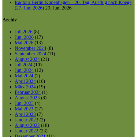
Radtour Berlin-Kopenhagen – 20. Tag: Ausflug nach Koege
(27. Juni 2026)
29. Juni 2026
Archiv
Juli 2026
(8)
Juni 2026
(17)
Mai 2026
(13)
November 2024
(8)
September 2024
(11)
August 2024
(21)
Juli 2024
(10)
Juni 2024
(12)
Mai 2024
(2)
April 2024
(16)
März 2024
(19)
Februar 2024
(1)
August 2023
(8)
Juni 2023
(4)
Mai 2023
(27)
April 2023
(7)
Januar 2023
(2)
August 2022
(18)
Januar 2022
(23)
Dezember 2021
(11)