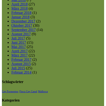
April 2018
(27)
März 2018
(4)
Februar 2018
(1)
Januar 2018
(3)
Dezember 2017
(2)
Oktober 2017
(30)
September 2017
(14)
August 2017
(9)
Juli 2017
(5)
Juni 2017
(15)
Mai 2017
(25)
April 2017
(22)
März 2017
(22)
Februar 2017
(2)
August 2015
(2)
Juli 2015
(25)
Februar 2014
(1)
Schlagwörter
Cap Formentor
Finca Cap Canal
Mallorca
Kategorien