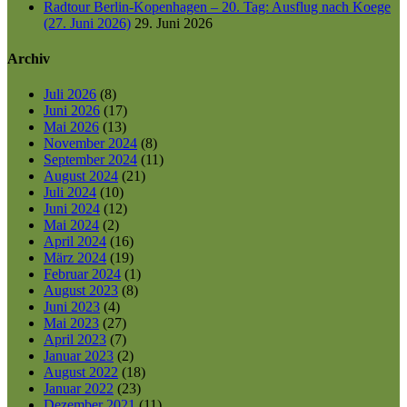
Radtour Berlin-Kopenhagen – 20. Tag: Ausflug nach Koege
(27. Juni 2026)
29. Juni 2026
Archiv
Juli 2026
(8)
Juni 2026
(17)
Mai 2026
(13)
November 2024
(8)
September 2024
(11)
August 2024
(21)
Juli 2024
(10)
Juni 2024
(12)
Mai 2024
(2)
April 2024
(16)
März 2024
(19)
Februar 2024
(1)
August 2023
(8)
Juni 2023
(4)
Mai 2023
(27)
April 2023
(7)
Januar 2023
(2)
August 2022
(18)
Januar 2022
(23)
Dezember 2021
(11)