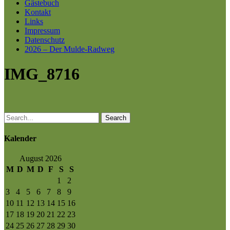
Gästebuch
Kontakt
Links
Impressum
Datenschutz
2026 – Der Mulde-Radweg
IMG_8716
Search
Kalender
August 2026
M
D
M
D
F
S
S
1
2
3
4
5
6
7
8
9
10
11
12
13
14
15
16
17
18
19
20
21
22
23
24
25
26
27
28
29
30