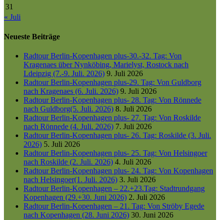
31
« Juli
Neueste Beiträge
Radtour Berlin-Kopenhagen plus-30.-32. Tag: Von
Kragenaes über Nynköbing, Marielyst, Rostock nach
Ldeipzig (7.-9. Juli. 2026)
9. Juli 2026
Radtour Berlin-Kopenhagen plus-29. Tag: Von Guldborg
nach Kragenaes (6. Juli. 2026)
9. Juli 2026
Radtour Berlin-Kopenhagen plus- 28. Tag: Von Rönnede
nach Guldborg(5. Juli. 2026)
8. Juli 2026
Radtour Berlin-Kopenhagen plus- 27. Tag: Von Roskilde
nach Rönnede (4. Juli. 2026)
7. Juli 2026
Radtour Berlin-Kopenhagen plus- 26. Tag: Roskilde (3. Juli.
2026)
5. Juli 2026
Radtour Berlin-Kopenhagen plus- 25. Tag: Von Helsingoer
nach Roskilde (2. Juli. 2026)
4. Juli 2026
Radtour Berlin-Kopenhagen plus- 24. Tag: Von Kopenhagen
nach Helsingoer(1. Juli. 2026)
3. Juli 2026
Radtour Berlin-Kopenhagen – 22.+23.Tag: Stadtrundgang
Kopenhagen (29.+30. Juni 2026)
2. Juli 2026
Radtour Berlin-Kopenhagen – 21. Tag: Von Ströby Egede
nach Kopenhagen (28. Juni 2026)
30. Juni 2026