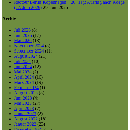
Radtour Berlin-Kopenhagen – 20. Tag: Ausflug nach Koege
(27. Juni 2026)
29. Juni 2026
Archiv
Juli 2026
(8)
Juni 2026
(17)
Mai 2026
(13)
November 2024
(8)
September 2024
(11)
August 2024
(21)
Juli 2024
(10)
Juni 2024
(12)
Mai 2024
(2)
April 2024
(16)
März 2024
(19)
Februar 2024
(1)
August 2023
(8)
Juni 2023
(4)
Mai 2023
(27)
April 2023
(7)
Januar 2023
(2)
August 2022
(18)
Januar 2022
(23)
Dezember 2021
(11)