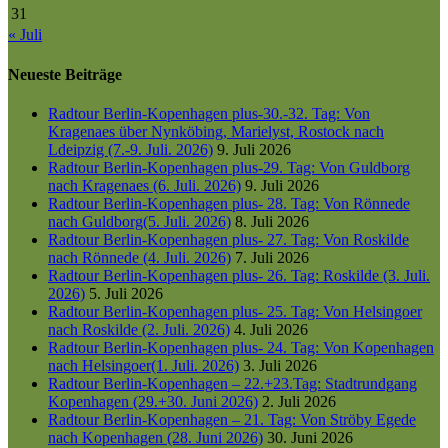
31
« Juli
Neueste Beiträge
Radtour Berlin-Kopenhagen plus-30.-32. Tag: Von
Kragenaes über Nynköbing, Marielyst, Rostock nach
Ldeipzig (7.-9. Juli. 2026)
9. Juli 2026
Radtour Berlin-Kopenhagen plus-29. Tag: Von Guldborg
nach Kragenaes (6. Juli. 2026)
9. Juli 2026
Radtour Berlin-Kopenhagen plus- 28. Tag: Von Rönnede
nach Guldborg(5. Juli. 2026)
8. Juli 2026
Radtour Berlin-Kopenhagen plus- 27. Tag: Von Roskilde
nach Rönnede (4. Juli. 2026)
7. Juli 2026
Radtour Berlin-Kopenhagen plus- 26. Tag: Roskilde (3. Juli.
2026)
5. Juli 2026
Radtour Berlin-Kopenhagen plus- 25. Tag: Von Helsingoer
nach Roskilde (2. Juli. 2026)
4. Juli 2026
Radtour Berlin-Kopenhagen plus- 24. Tag: Von Kopenhagen
nach Helsingoer(1. Juli. 2026)
3. Juli 2026
Radtour Berlin-Kopenhagen – 22.+23.Tag: Stadtrundgang
Kopenhagen (29.+30. Juni 2026)
2. Juli 2026
Radtour Berlin-Kopenhagen – 21. Tag: Von Ströby Egede
nach Kopenhagen (28. Juni 2026)
30. Juni 2026