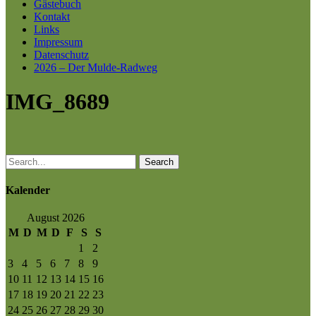
Gästebuch
Kontakt
Links
Impressum
Datenschutz
2026 – Der Mulde-Radweg
IMG_8689
Search
Kalender
August 2026
M
D
M
D
F
S
S
1
2
3
4
5
6
7
8
9
10
11
12
13
14
15
16
17
18
19
20
21
22
23
24
25
26
27
28
29
30