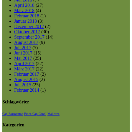
April 2018
(27)
März 2018
(4)
Februar 2018
(1)
Januar 2018
(3)
Dezember 2017
(2)
Oktober 2017
(30)
September 2017
(14)
August 2017
(9)
Juli 2017
(5)
Juni 2017
(15)
Mai 2017
(25)
April 2017
(22)
März 2017
(22)
Februar 2017
(2)
August 2015
(2)
Juli 2015
(25)
Februar 2014
(1)
Schlagwörter
Cap Formentor
Finca Cap Canal
Mallorca
Kategorien