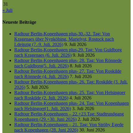
31
« Juli
Neueste Beiträge
Radtour Berlin-Kopenhagen plus-30.-32. Tag: Von
Kragenaes über Nynköbing, Marielyst, Rostock nach
Ldeipzig (7.-9. Juli. 2026)
9. Juli 2026
Radtour Berlin-Kopenhagen plus-29. Tag: Von Guldborg
nach Kragenaes (6. Juli. 2026)
9. Juli 2026
Radtour Berlin-Kopenhagen plus- 28. Tag: Von Rönnede
nach Guldborg(5. Juli. 2026)
8. Juli 2026
Radtour Berlin-Kopenhagen plus- 27. Tag: Von Roskilde
nach Rönnede (4. Juli. 2026)
7. Juli 2026
Radtour Berlin-Kopenhagen plus- 26. Tag: Roskilde (3. Juli.
2026)
5. Juli 2026
Radtour Berlin-Kopenhagen plus- 25. Tag: Von Helsingoer
nach Roskilde (2. Juli. 2026)
4. Juli 2026
Radtour Berlin-Kopenhagen plus- 24. Tag: Von Kopenhagen
nach Helsingoer(1. Juli. 2026)
3. Juli 2026
Radtour Berlin-Kopenhagen – 22.+23.Tag: Stadtrundgang
Kopenhagen (29.+30. Juni 2026)
2. Juli 2026
Radtour Berlin-Kopenhagen – 21. Tag: Von Ströby Egede
nach Kopenhagen (28. Juni 2026)
30. Juni 2026