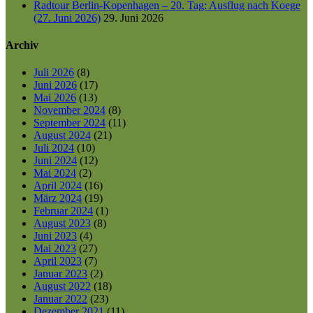
Radtour Berlin-Kopenhagen – 20. Tag: Ausflug nach Koege
(27. Juni 2026)
29. Juni 2026
Archiv
Juli 2026
(8)
Juni 2026
(17)
Mai 2026
(13)
November 2024
(8)
September 2024
(11)
August 2024
(21)
Juli 2024
(10)
Juni 2024
(12)
Mai 2024
(2)
April 2024
(16)
März 2024
(19)
Februar 2024
(1)
August 2023
(8)
Juni 2023
(4)
Mai 2023
(27)
April 2023
(7)
Januar 2023
(2)
August 2022
(18)
Januar 2022
(23)
Dezember 2021
(11)