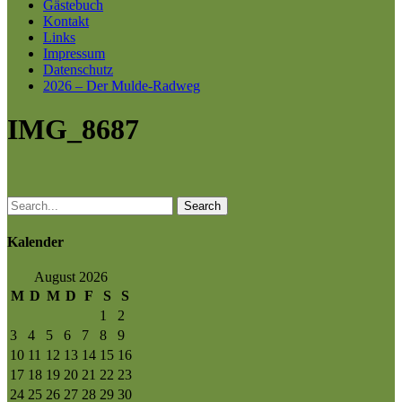
Gästebuch
Kontakt
Links
Impressum
Datenschutz
2026 – Der Mulde-Radweg
IMG_8687
Search
Kalender
August 2026
M
D
M
D
F
S
S
1
2
3
4
5
6
7
8
9
10
11
12
13
14
15
16
17
18
19
20
21
22
23
24
25
26
27
28
29
30