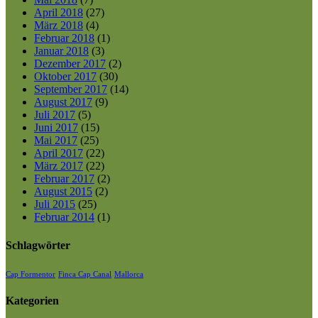
April 2018
(27)
März 2018
(4)
Februar 2018
(1)
Januar 2018
(3)
Dezember 2017
(2)
Oktober 2017
(30)
September 2017
(14)
August 2017
(9)
Juli 2017
(5)
Juni 2017
(15)
Mai 2017
(25)
April 2017
(22)
März 2017
(22)
Februar 2017
(2)
August 2015
(2)
Juli 2015
(25)
Februar 2014
(1)
Schlagwörter
Cap Formentor
Finca Cap Canal
Mallorca
Kategorien