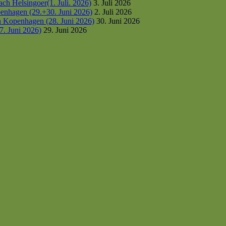
h Helsingoer(1. Juli. 2026)
3. Juli 2026
enhagen (29.+30. Juni 2026)
2. Juli 2026
h Kopenhagen (28. Juni 2026)
30. Juni 2026
7. Juni 2026)
29. Juni 2026