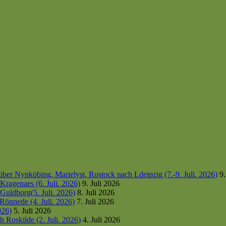
er Nynköbing, Marielyst, Rostock nach Ldeipzig (7.-9. Juli. 2026)
9.
ragenaes (6. Juli. 2026)
9. Juli 2026
uldborg(5. Juli. 2026)
8. Juli 2026
Rönnede (4. Juli. 2026)
7. Juli 2026
026)
5. Juli 2026
 Roskilde (2. Juli. 2026)
4. Juli 2026