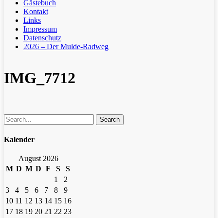
Gästebuch
Kontakt
Links
Impressum
Datenschutz
2026 – Der Mulde-Radweg
IMG_7712
Search
Kalender
August 2026
M
D
M
D
F
S
S
1
2
3
4
5
6
7
8
9
10
11
12
13
14
15
16
17
18
19
20
21
22
23