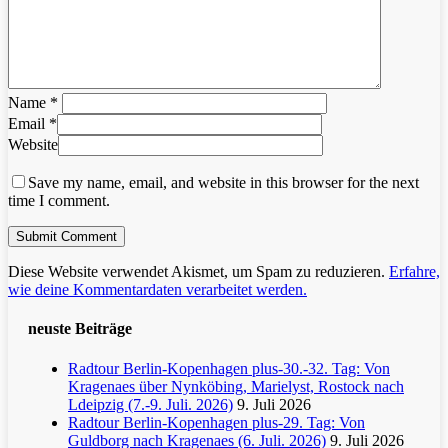
Name
*
Email
*
Website
Save my name, email, and website in this browser for the next
time I comment.
Diese Website verwendet Akismet, um Spam zu reduzieren.
Erfahre,
wie deine Kommentardaten verarbeitet werden.
neuste Beiträge
Radtour Berlin-Kopenhagen plus-30.-32. Tag: Von
Kragenaes über Nynköbing, Marielyst, Rostock nach
Ldeipzig (7.-9. Juli. 2026)
9. Juli 2026
Radtour Berlin-Kopenhagen plus-29. Tag: Von
Guldborg nach Kragenaes (6. Juli. 2026)
9. Juli 2026