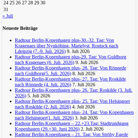
24
25
26
27
28
29
30
31
« Juli
Neueste Beiträge
Radtour Berlin-Kopenhagen plus-30.-32. Tag: Von
Kragenaes über Nynköbing, Marielyst, Rostock nach
Ldeipzig (7.-9. Juli. 2026)
9. Juli 2026
Radtour Berlin-Kopenhagen plus-29. Tag: Von Guldborg
nach Kragenaes (6. Juli. 2026)
9. Juli 2026
Radtour Berlin-Kopenhagen plus- 28. Tag: Von Rönnede
nach Guldborg(5. Juli. 2026)
8. Juli 2026
Radtour Berlin-Kopenhagen plus- 27. Tag: Von Roskilde
nach Rönnede (4. Juli. 2026)
7. Juli 2026
Radtour Berlin-Kopenhagen plus- 26. Tag: Roskilde (3. Juli.
2026)
5. Juli 2026
Radtour Berlin-Kopenhagen plus- 25. Tag: Von Helsingoer
nach Roskilde (2. Juli. 2026)
4. Juli 2026
Radtour Berlin-Kopenhagen plus- 24. Tag: Von Kopenhagen
nach Helsingoer(1. Juli. 2026)
3. Juli 2026
Radtour Berlin-Kopenhagen – 22.+23.Tag: Stadtrundgang
Kopenhagen (29.+30. Juni 2026)
2. Juli 2026
Radtour Berlin-Kopenhagen – 21. Tag: Von Ströby Egede