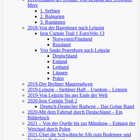
Meer
1. Serbien
2. Bulgarien
3. Rumänien
2018-Von der Barentssee nach Leipzig
Iron Curtain Trail 1
EuroVelo 13
Norwegen/Finnland
Russland
Von Sankt Petersburg nach Leipzig
Deutschland
Estland
Lettland
Litauen
Polen
2019-Der Berliner Mauerradweg
2019-Leipzig – Stettiner Haff – Usedom – Leipzig
2019-Von Leipzig bis ans Ende der Welt
2020-Iron Curtain Trail 2
Deutsch-Deutscher Radweg – Das Grüne Band
2020-Mit dem Fahrrad durch Deutschland – Ein
Bilderbuch
2021 – Von der Quelle bis zur Mündung – Entlang der
Weichsel durch Polen
2021-Über die Schwäbische Alb zum Bodensee und