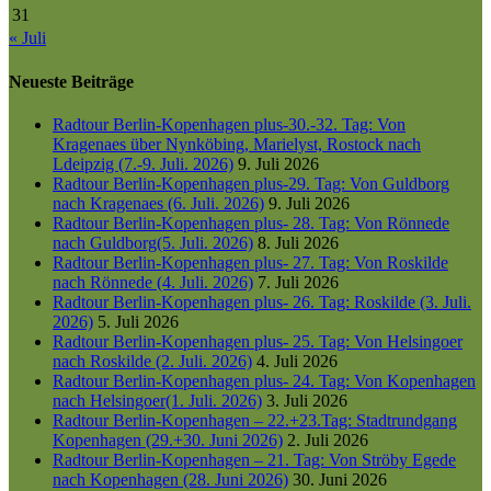
31
« Juli
Neueste Beiträge
Radtour Berlin-Kopenhagen plus-30.-32. Tag: Von
Kragenaes über Nynköbing, Marielyst, Rostock nach
Ldeipzig (7.-9. Juli. 2026)
9. Juli 2026
Radtour Berlin-Kopenhagen plus-29. Tag: Von Guldborg
nach Kragenaes (6. Juli. 2026)
9. Juli 2026
Radtour Berlin-Kopenhagen plus- 28. Tag: Von Rönnede
nach Guldborg(5. Juli. 2026)
8. Juli 2026
Radtour Berlin-Kopenhagen plus- 27. Tag: Von Roskilde
nach Rönnede (4. Juli. 2026)
7. Juli 2026
Radtour Berlin-Kopenhagen plus- 26. Tag: Roskilde (3. Juli.
2026)
5. Juli 2026
Radtour Berlin-Kopenhagen plus- 25. Tag: Von Helsingoer
nach Roskilde (2. Juli. 2026)
4. Juli 2026
Radtour Berlin-Kopenhagen plus- 24. Tag: Von Kopenhagen
nach Helsingoer(1. Juli. 2026)
3. Juli 2026
Radtour Berlin-Kopenhagen – 22.+23.Tag: Stadtrundgang
Kopenhagen (29.+30. Juni 2026)
2. Juli 2026
Radtour Berlin-Kopenhagen – 21. Tag: Von Ströby Egede
nach Kopenhagen (28. Juni 2026)
30. Juni 2026