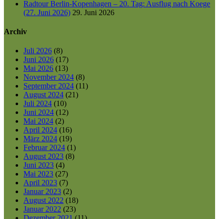
Radtour Berlin-Kopenhagen – 20. Tag: Ausflug nach Koege
(27. Juni 2026)
29. Juni 2026
Archiv
Juli 2026
(8)
Juni 2026
(17)
Mai 2026
(13)
November 2024
(8)
September 2024
(11)
August 2024
(21)
Juli 2024
(10)
Juni 2024
(12)
Mai 2024
(2)
April 2024
(16)
März 2024
(19)
Februar 2024
(1)
August 2023
(8)
Juni 2023
(4)
Mai 2023
(27)
April 2023
(7)
Januar 2023
(2)
August 2022
(18)
Januar 2022
(23)
Dezember 2021
(11)