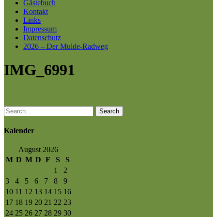
Gästebuch
Kontakt
Links
Impressum
Datenschutz
2026 – Der Mulde-Radweg
IMG_6991
Search
Kalender
August 2026
M
D
M
D
F
S
S
1
2
3
4
5
6
7
8
9
10
11
12
13
14
15
16
17
18
19
20
21
22
23
24
25
26
27
28
29
30