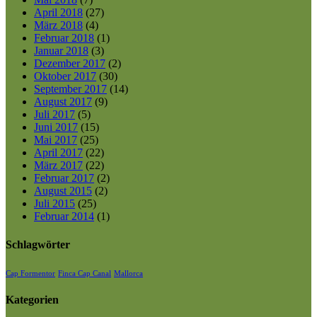
April 2018
(27)
März 2018
(4)
Februar 2018
(1)
Januar 2018
(3)
Dezember 2017
(2)
Oktober 2017
(30)
September 2017
(14)
August 2017
(9)
Juli 2017
(5)
Juni 2017
(15)
Mai 2017
(25)
April 2017
(22)
März 2017
(22)
Februar 2017
(2)
August 2015
(2)
Juli 2015
(25)
Februar 2014
(1)
Schlagwörter
Cap Formentor
Finca Cap Canal
Mallorca
Kategorien