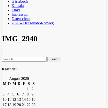
Gästebuch
Kontakt
Links
Impressum
Datenschutz
2026 – Der Mulde-Radweg
IMG_2940
Search
Kalender
August 2026
M
D
M
D
F
S
S
1
2
3
4
5
6
7
8
9
10
11
12
13
14
15
16
17
18
19
20
21
22
23