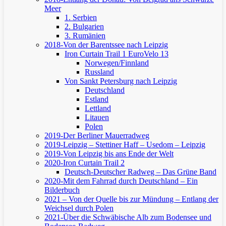
Meer
1. Serbien
2. Bulgarien
3. Rumänien
2018-Von der Barentssee nach Leipzig
Iron Curtain Trail 1
EuroVelo 13
Norwegen/Finnland
Russland
Von Sankt Petersburg nach Leipzig
Deutschland
Estland
Lettland
Litauen
Polen
2019-Der Berliner Mauerradweg
2019-Leipzig – Stettiner Haff – Usedom – Leipzig
2019-Von Leipzig bis ans Ende der Welt
2020-Iron Curtain Trail 2
Deutsch-Deutscher Radweg – Das Grüne Band
2020-Mit dem Fahrrad durch Deutschland – Ein
Bilderbuch
2021 – Von der Quelle bis zur Mündung – Entlang der
Weichsel durch Polen
2021-Über die Schwäbische Alb zum Bodensee und