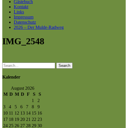
Gästebuch
Kontakt
Links
Impressum
Datenschutz
2026 – Der Mulde-Radweg
IMG_2548
Search
Kalender
August 2026
M
D
M
D
F
S
S
1
2
3
4
5
6
7
8
9
10
11
12
13
14
15
16
17
18
19
20
21
22
23
24
25
26
27
28
29
30