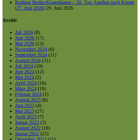
Radtour Berlin-Kopenhagen – 20. Tag: Ausflug nach Koege
(27. Juni 2026)
29. Juni 2026
Archiv
Juli 2026
(8)
Juni 2026
(17)
Mai 2026
(13)
November 2024
(8)
September 2024
(11)
August 2024
(21)
Juli 2024
(10)
Juni 2024
(12)
Mai 2024
(2)
April 2024
(16)
März 2024
(19)
Februar 2024
(1)
August 2023
(8)
Juni 2023
(4)
Mai 2023
(27)
April 2023
(7)
Januar 2023
(2)
August 2022
(18)
Januar 2022
(23)
Dezember 2021
(11)