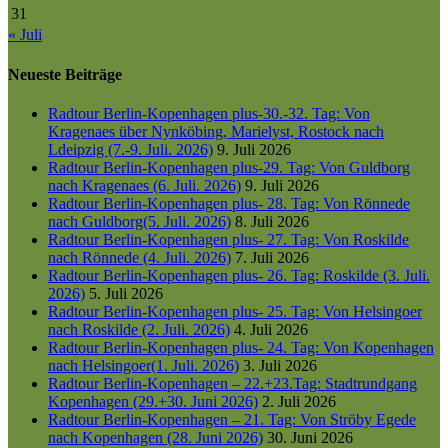
31
« Juli
Neueste Beiträge
Radtour Berlin-Kopenhagen plus-30.-32. Tag: Von
Kragenaes über Nynköbing, Marielyst, Rostock nach
Ldeipzig (7.-9. Juli. 2026)
9. Juli 2026
Radtour Berlin-Kopenhagen plus-29. Tag: Von Guldborg
nach Kragenaes (6. Juli. 2026)
9. Juli 2026
Radtour Berlin-Kopenhagen plus- 28. Tag: Von Rönnede
nach Guldborg(5. Juli. 2026)
8. Juli 2026
Radtour Berlin-Kopenhagen plus- 27. Tag: Von Roskilde
nach Rönnede (4. Juli. 2026)
7. Juli 2026
Radtour Berlin-Kopenhagen plus- 26. Tag: Roskilde (3. Juli.
2026)
5. Juli 2026
Radtour Berlin-Kopenhagen plus- 25. Tag: Von Helsingoer
nach Roskilde (2. Juli. 2026)
4. Juli 2026
Radtour Berlin-Kopenhagen plus- 24. Tag: Von Kopenhagen
nach Helsingoer(1. Juli. 2026)
3. Juli 2026
Radtour Berlin-Kopenhagen – 22.+23.Tag: Stadtrundgang
Kopenhagen (29.+30. Juni 2026)
2. Juli 2026
Radtour Berlin-Kopenhagen – 21. Tag: Von Ströby Egede
nach Kopenhagen (28. Juni 2026)
30. Juni 2026