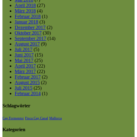
April 2018
(27)
März 2018
(4)
Februar 2018
(1)
Januar 2018
(3)
Dezember 2017
(2)
Oktober 2017
(30)
September 2017
(14)
August 2017
(9)
Juli 2017
(5)
Juni 2017
(15)
Mai 2017
(25)
April 2017
(22)
März 2017
(22)
Februar 2017
(2)
August 2015
(2)
Juli 2015
(25)
Februar 2014
(1)
Schlagwörter
Cap Formentor
Finca Cap Canal
Mallorca
Kategorien