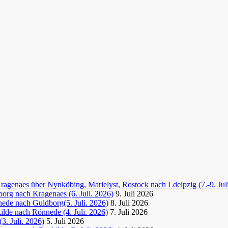
agenaes über Nynköbing, Marielyst, Rostock nach Ldeipzig (7.-9. Jul
org nach Kragenaes (6. Juli. 2026)
9. Juli 2026
ede nach Guldborg(5. Juli. 2026)
8. Juli 2026
lde nach Rönnede (4. Juli. 2026)
7. Juli 2026
3. Juli. 2026)
5. Juli 2026