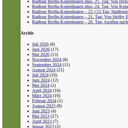
Radtour Berlin-Kopenhagen plus- 25. Tag: Von Helsin
Radtour Berlin-Kopenhagen plus- 24. Tag: Von Kope
Radtour Berlin-Kopenhagen – 22.+23.Tag: Stadtrun
Radtour Berlin-Kopenhagen – 21. Tag: Von Ströby 
Radtour Berlin-Kopenhagen – 20. Tag: Ausflug nach
Archiv
Juli 2026
(8)
Juni 2026
(17)
Mai 2026
(13)
November 2024
(8)
September 2024
(11)
August 2024
(21)
Juli 2024
(10)
Juni 2024
(12)
Mai 2024
(2)
April 2024
(16)
März 2024
(19)
Februar 2024
(1)
August 2023
(8)
Juni 2023
(4)
Mai 2023
(27)
April 2023
(7)
Januar 2023
(2)