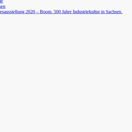
te
sen
esausstellung 2020 – Boom. 500 Jahre Industriekultur in Sachsen.