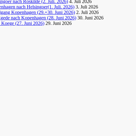
goer nach Roskilde (2. Juli. 2026)
4. Juli 2026
nhagen nach Helsingoer(1. Juli. 2026)
3. Juli 2026
dgang Kopenhagen (29.+30. Juni 2026)
2. Juli 2026
Egede nach Kopenhagen (28. Juni 2026)
30. Juni 2026
 Koege (27. Juni 2026)
29. Juni 2026