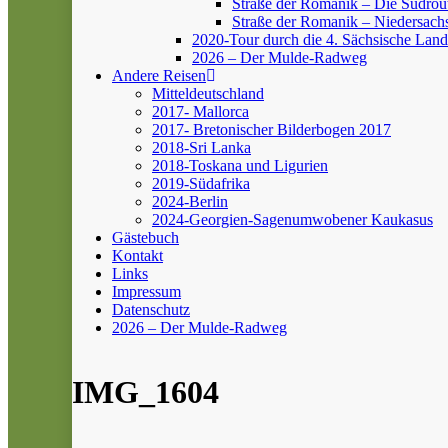
Straße der Romanik – Die Südrou
Straße der Romanik – Niedersach
2020-Tour durch die 4. Sächsische Land
2026 – Der Mulde-Radweg
Andere Reisen
Mitteldeutschland
2017- Mallorca
2017- Bretonischer Bilderbogen 2017
2018-Sri Lanka
2018-Toskana und Ligurien
2019-Südafrika
2024-Berlin
2024-Georgien-Sagenumwobener Kaukasus
Gästebuch
Kontakt
Links
Impressum
Datenschutz
2026 – Der Mulde-Radweg
IMG_1604