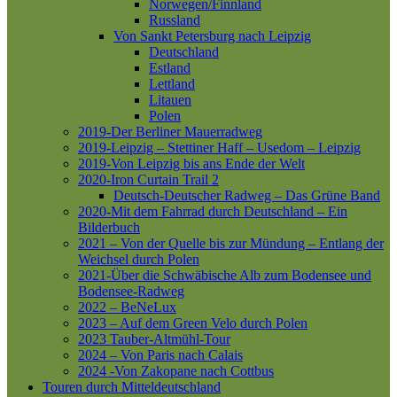
Norwegen/Finnland
Russland
Von Sankt Petersburg nach Leipzig
Deutschland
Estland
Lettland
Litauen
Polen
2019-Der Berliner Mauerradweg
2019-Leipzig – Stettiner Haff – Usedom – Leipzig
2019-Von Leipzig bis ans Ende der Welt
2020-Iron Curtain Trail 2
Deutsch-Deutscher Radweg – Das Grüne Band
2020-Mit dem Fahrrad durch Deutschland – Ein
Bilderbuch
2021 – Von der Quelle bis zur Mündung – Entlang der
Weichsel durch Polen
2021-Über die Schwäbische Alb zum Bodensee und
Bodensee-Radweg
2022 – BeNeLux
2023 – Auf dem Green Velo durch Polen
2023 Tauber-Altmühl-Tour
2024 – Von Paris nach Calais
2024 -Von Zakopane nach Cottbus
Touren durch Mitteldeutschland