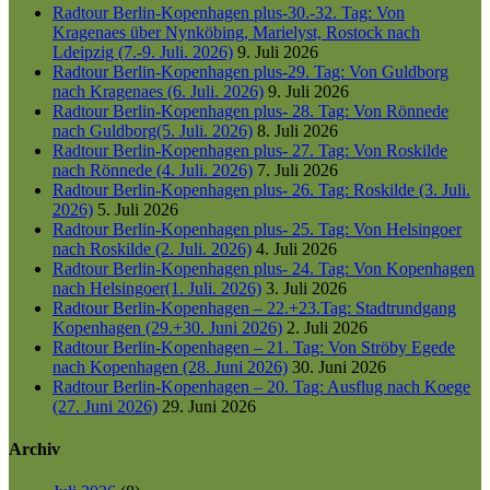
Radtour Berlin-Kopenhagen plus-30.-32. Tag: Von
Kragenaes über Nynköbing, Marielyst, Rostock nach
Ldeipzig (7.-9. Juli. 2026)
9. Juli 2026
Radtour Berlin-Kopenhagen plus-29. Tag: Von Guldborg
nach Kragenaes (6. Juli. 2026)
9. Juli 2026
Radtour Berlin-Kopenhagen plus- 28. Tag: Von Rönnede
nach Guldborg(5. Juli. 2026)
8. Juli 2026
Radtour Berlin-Kopenhagen plus- 27. Tag: Von Roskilde
nach Rönnede (4. Juli. 2026)
7. Juli 2026
Radtour Berlin-Kopenhagen plus- 26. Tag: Roskilde (3. Juli.
2026)
5. Juli 2026
Radtour Berlin-Kopenhagen plus- 25. Tag: Von Helsingoer
nach Roskilde (2. Juli. 2026)
4. Juli 2026
Radtour Berlin-Kopenhagen plus- 24. Tag: Von Kopenhagen
nach Helsingoer(1. Juli. 2026)
3. Juli 2026
Radtour Berlin-Kopenhagen – 22.+23.Tag: Stadtrundgang
Kopenhagen (29.+30. Juni 2026)
2. Juli 2026
Radtour Berlin-Kopenhagen – 21. Tag: Von Ströby Egede
nach Kopenhagen (28. Juni 2026)
30. Juni 2026
Radtour Berlin-Kopenhagen – 20. Tag: Ausflug nach Koege
(27. Juni 2026)
29. Juni 2026
Archiv