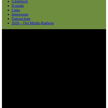
Gästebuch
Kontakt
Links
Impressum
Datenschutz
2026 – Der Mulde-Radweg
Gästebuch
lesen und eintragen erwünscht !