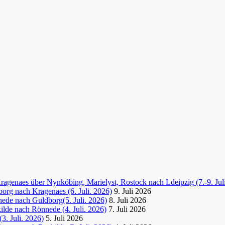
agenaes über Nynköbing, Marielyst, Rostock nach Ldeipzig (7.-9. Jul
org nach Kragenaes (6. Juli. 2026)
9. Juli 2026
ede nach Guldborg(5. Juli. 2026)
8. Juli 2026
lde nach Rönnede (4. Juli. 2026)
7. Juli 2026
3. Juli. 2026)
5. Juli 2026