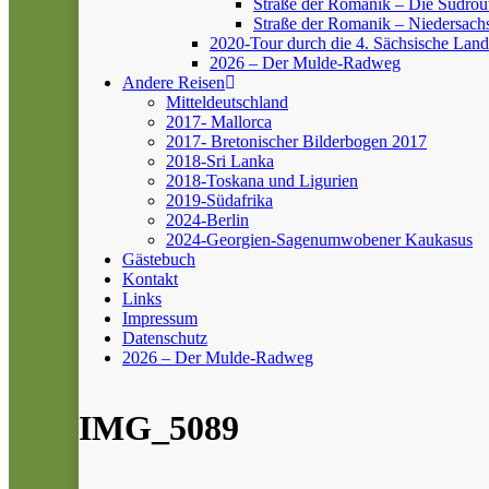
Straße der Romanik – Die Südrou
Straße der Romanik – Niedersach
2020-Tour durch die 4. Sächsische Land
2026 – Der Mulde-Radweg
Andere Reisen
Mitteldeutschland
2017- Mallorca
2017- Bretonischer Bilderbogen 2017
2018-Sri Lanka
2018-Toskana und Ligurien
2019-Südafrika
2024-Berlin
2024-Georgien-Sagenumwobener Kaukasus
Gästebuch
Kontakt
Links
Impressum
Datenschutz
2026 – Der Mulde-Radweg
IMG_5089