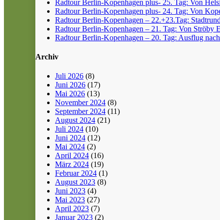
Radtour Berlin-Kopenhagen plus- 25. Tag: Von Helsin
Radtour Berlin-Kopenhagen plus- 24. Tag: Von Kope
Radtour Berlin-Kopenhagen – 22.+23.Tag: Stadtrun
Radtour Berlin-Kopenhagen – 21. Tag: Von Ströby 
Radtour Berlin-Kopenhagen – 20. Tag: Ausflug nach
Archiv
Juli 2026
(8)
Juni 2026
(17)
Mai 2026
(13)
November 2024
(8)
September 2024
(11)
August 2024
(21)
Juli 2024
(10)
Juni 2024
(12)
Mai 2024
(2)
April 2024
(16)
März 2024
(19)
Februar 2024
(1)
August 2023
(8)
Juni 2023
(4)
Mai 2023
(27)
April 2023
(7)
Januar 2023
(2)