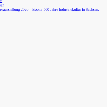
te
sen
esausstellung 2020 – Boom. 500 Jahre Industriekultur in Sachsen.