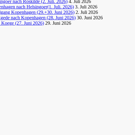
goer nach Roskilde (2. Juli. 2026)
4. Juli 2026
nhagen nach Helsingoer(1. Juli. 2026)
3. Juli 2026
dgang Kopenhagen (29.+30. Juni 2026)
2. Juli 2026
Egede nach Kopenhagen (28. Juni 2026)
30. Juni 2026
 Koege (27. Juni 2026)
29. Juni 2026