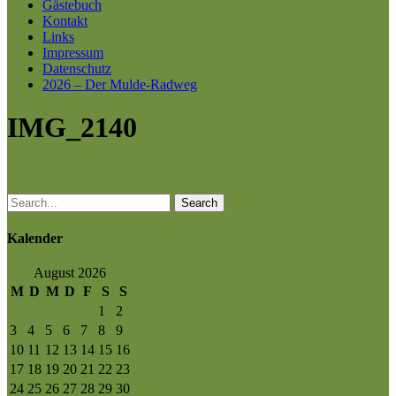
Gästebuch
Kontakt
Links
Impressum
Datenschutz
2026 – Der Mulde-Radweg
IMG_2140
Search
Kalender
August 2026
M
D
M
D
F
S
S
1
2
3
4
5
6
7
8
9
10
11
12
13
14
15
16
17
18
19
20
21
22
23
24
25
26
27
28
29
30