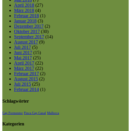
April 2018
(27)
März 2018
(4)
Februar 2018
(1)
Januar 2018
(3)
Dezember 2017
(2)
Oktober 2017
(30)
September 2017
(14)
August 2017
(9)
Juli 2017
(5)
Juni 2017
(15)
Mai 2017
(25)
April 2017
(22)
März 2017
(22)
Februar 2017
(2)
August 2015
(2)
Juli 2015
(25)
Februar 2014
(1)
Schlagwörter
Cap Formentor
Finca Cap Canal
Mallorca
Kategorien