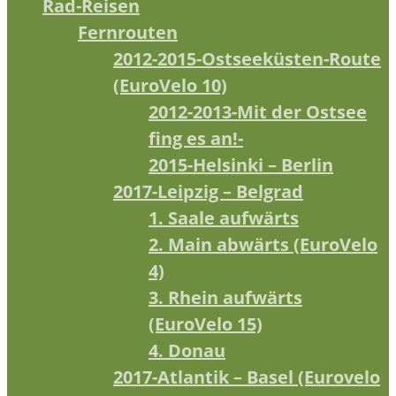
Rad-Reisen
Fernrouten
2012-2015-Ostseeküsten-Route
(EuroVelo 10)
2012-2013-Mit der Ostsee
fing es an!-
2015-Helsinki – Berlin
2017-Leipzig – Belgrad
1. Saale aufwärts
2. Main abwärts (EuroVelo
4)
3. Rhein aufwärts
(EuroVelo 15)
4. Donau
2017-Atlantik – Basel (Eurovelo