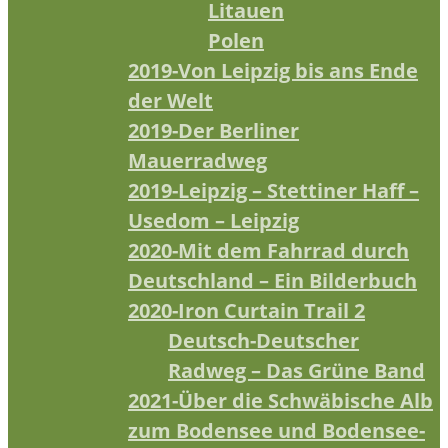
Litauen
Polen
2019-Von Leipzig bis ans Ende
der Welt
2019-Der Berliner
Mauerradweg
2019-Leipzig – Stettiner Haff –
Usedom – Leipzig
2020-Mit dem Fahrrad durch
Deutschland – Ein Bilderbuch
2020-Iron Curtain Trail 2
Deutsch-Deutscher
Radweg – Das Grüne Band
2021-Über die Schwäbische Alb
zum Bodensee und Bodensee-