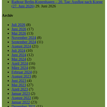
Radtour Berlin-Kopenhagen – 20. Tag: Ausflug nach Koege
(27. Juni 2026)
29. Juni 2026
Archiv
Juli 2026
(8)
Juni 2026
(17)
Mai 2026
(13)
November 2024
(8)
September 2024
(11)
August 2024
(21)
Juli 2024
(10)
Juni 2024
(12)
Mai 2024
(2)
April 2024
(16)
März 2024
(19)
Februar 2024
(1)
August 2023
(8)
Juni 2023
(4)
Mai 2023
(27)
April 2023
(7)
Januar 2023
(2)
August 2022
(18)
Januar 2022
(23)
Dezember 2021
(11)