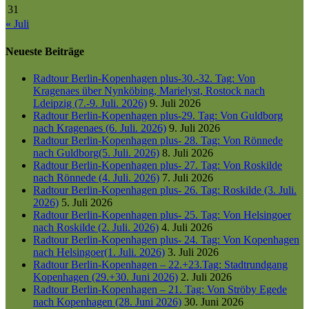
31
« Juli
Neueste Beiträge
Radtour Berlin-Kopenhagen plus-30.-32. Tag: Von
Kragenaes über Nynköbing, Marielyst, Rostock nach
Ldeipzig (7.-9. Juli. 2026)
9. Juli 2026
Radtour Berlin-Kopenhagen plus-29. Tag: Von Guldborg
nach Kragenaes (6. Juli. 2026)
9. Juli 2026
Radtour Berlin-Kopenhagen plus- 28. Tag: Von Rönnede
nach Guldborg(5. Juli. 2026)
8. Juli 2026
Radtour Berlin-Kopenhagen plus- 27. Tag: Von Roskilde
nach Rönnede (4. Juli. 2026)
7. Juli 2026
Radtour Berlin-Kopenhagen plus- 26. Tag: Roskilde (3. Juli.
2026)
5. Juli 2026
Radtour Berlin-Kopenhagen plus- 25. Tag: Von Helsingoer
nach Roskilde (2. Juli. 2026)
4. Juli 2026
Radtour Berlin-Kopenhagen plus- 24. Tag: Von Kopenhagen
nach Helsingoer(1. Juli. 2026)
3. Juli 2026
Radtour Berlin-Kopenhagen – 22.+23.Tag: Stadtrundgang
Kopenhagen (29.+30. Juni 2026)
2. Juli 2026
Radtour Berlin-Kopenhagen – 21. Tag: Von Ströby Egede
nach Kopenhagen (28. Juni 2026)
30. Juni 2026