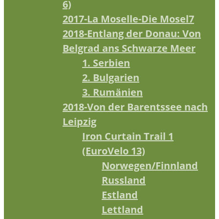
6)
2017-La Moselle-Die Mosel7
2018-Entlang der Donau: Von
Belgrad ans Schwarze Meer
1. Serbien
2. Bulgarien
3. Rumänien
2018-Von der Barentssee nach
Leipzig
Iron Curtain Trail 1
(EuroVelo 13)
Norwegen/Finnland
Russland
Estland
Lettland