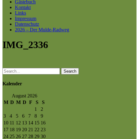
Gästebuch
Kontakt
Links
Impressum
Datenschutz
2026 – Der Mulde-Radweg
IMG_2336
Search
Kalender
August 2026
M
D
M
D
F
S
S
1
2
3
4
5
6
7
8
9
10
11
12
13
14
15
16
17
18
19
20
21
22
23
24
25
26
27
28
29
30