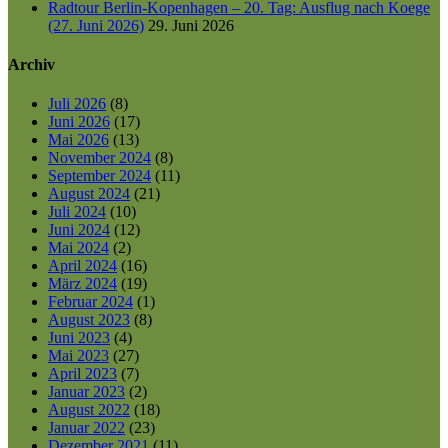
Radtour Berlin-Kopenhagen – 20. Tag: Ausflug nach Koege
(27. Juni 2026)
29. Juni 2026
Archiv
Juli 2026
(8)
Juni 2026
(17)
Mai 2026
(13)
November 2024
(8)
September 2024
(11)
August 2024
(21)
Juli 2024
(10)
Juni 2024
(12)
Mai 2024
(2)
April 2024
(16)
März 2024
(19)
Februar 2024
(1)
August 2023
(8)
Juni 2023
(4)
Mai 2023
(27)
April 2023
(7)
Januar 2023
(2)
August 2022
(18)
Januar 2022
(23)
Dezember 2021
(11)