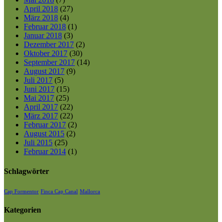
April 2018
(27)
März 2018
(4)
Februar 2018
(1)
Januar 2018
(3)
Dezember 2017
(2)
Oktober 2017
(30)
September 2017
(14)
August 2017
(9)
Juli 2017
(5)
Juni 2017
(15)
Mai 2017
(25)
April 2017
(22)
März 2017
(22)
Februar 2017
(2)
August 2015
(2)
Juli 2015
(25)
Februar 2014
(1)
Schlagwörter
Cap Formentor
Finca Cap Canal
Mallorca
Kategorien