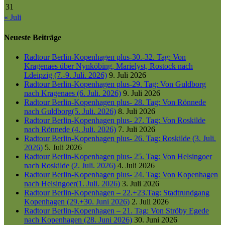
31
« Juli
Neueste Beiträge
Radtour Berlin-Kopenhagen plus-30.-32. Tag: Von
Kragenaes über Nynköbing, Marielyst, Rostock nach
Ldeipzig (7.-9. Juli. 2026)
9. Juli 2026
Radtour Berlin-Kopenhagen plus-29. Tag: Von Guldborg
nach Kragenaes (6. Juli. 2026)
9. Juli 2026
Radtour Berlin-Kopenhagen plus- 28. Tag: Von Rönnede
nach Guldborg(5. Juli. 2026)
8. Juli 2026
Radtour Berlin-Kopenhagen plus- 27. Tag: Von Roskilde
nach Rönnede (4. Juli. 2026)
7. Juli 2026
Radtour Berlin-Kopenhagen plus- 26. Tag: Roskilde (3. Juli.
2026)
5. Juli 2026
Radtour Berlin-Kopenhagen plus- 25. Tag: Von Helsingoer
nach Roskilde (2. Juli. 2026)
4. Juli 2026
Radtour Berlin-Kopenhagen plus- 24. Tag: Von Kopenhagen
nach Helsingoer(1. Juli. 2026)
3. Juli 2026
Radtour Berlin-Kopenhagen – 22.+23.Tag: Stadtrundgang
Kopenhagen (29.+30. Juni 2026)
2. Juli 2026
Radtour Berlin-Kopenhagen – 21. Tag: Von Ströby Egede
nach Kopenhagen (28. Juni 2026)
30. Juni 2026