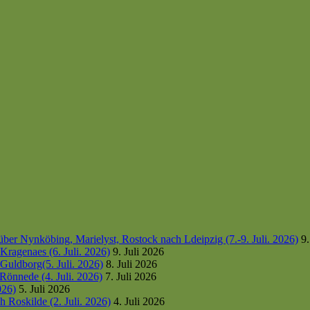
er Nynköbing, Marielyst, Rostock nach Ldeipzig (7.-9. Juli. 2026)
9.
ragenaes (6. Juli. 2026)
9. Juli 2026
uldborg(5. Juli. 2026)
8. Juli 2026
Rönnede (4. Juli. 2026)
7. Juli 2026
026)
5. Juli 2026
 Roskilde (2. Juli. 2026)
4. Juli 2026