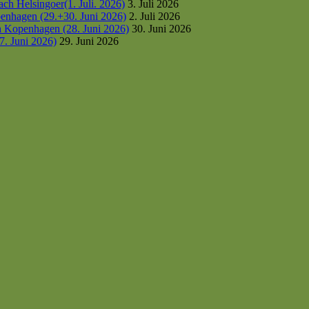
h Helsingoer(1. Juli. 2026)
3. Juli 2026
enhagen (29.+30. Juni 2026)
2. Juli 2026
h Kopenhagen (28. Juni 2026)
30. Juni 2026
7. Juni 2026)
29. Juni 2026