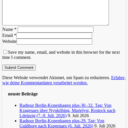
Name
*
Email
*
Website
Save my name, email, and website in this browser for the next
time I comment.
Diese Website verwendet Akismet, um Spam zu reduzieren.
Erfahre,
wie deine Kommentardaten verarbeitet werden.
neuste Beiträge
Radtour Berlin-Kopenhagen plus-30.-32. Tag: Von
Kragenaes über Nynköbing, Marielyst, Rostock nach
Ldeipzig (7.-9. Juli. 2026)
9. Juli 2026
Radtour Berlin-Kopenhagen plus-29. Tag: Von
Guldborg nach Kragenaes (6. Juli. 2026)
9. Juli 2026