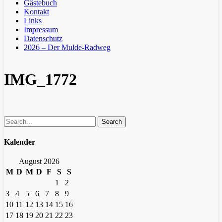
Gästebuch
Kontakt
Links
Impressum
Datenschutz
2026 – Der Mulde-Radweg
IMG_1772
Search
Kalender
August 2026
M
D
M
D
F
S
S
1
2
3
4
5
6
7
8
9
10
11
12
13
14
15
16
17
18
19
20
21
22
23