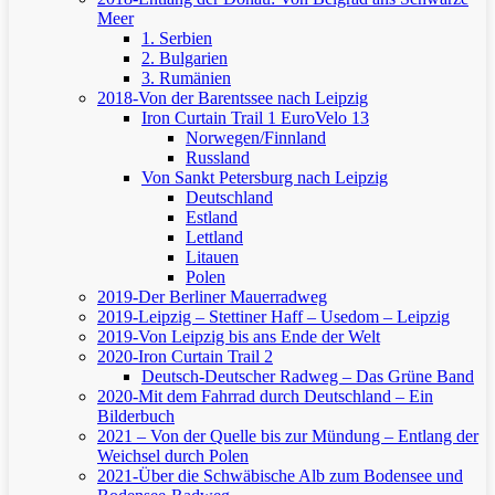
Meer
1. Serbien
2. Bulgarien
3. Rumänien
2018-Von der Barentssee nach Leipzig
Iron Curtain Trail 1
EuroVelo 13
Norwegen/Finnland
Russland
Von Sankt Petersburg nach Leipzig
Deutschland
Estland
Lettland
Litauen
Polen
2019-Der Berliner Mauerradweg
2019-Leipzig – Stettiner Haff – Usedom – Leipzig
2019-Von Leipzig bis ans Ende der Welt
2020-Iron Curtain Trail 2
Deutsch-Deutscher Radweg – Das Grüne Band
2020-Mit dem Fahrrad durch Deutschland – Ein
Bilderbuch
2021 – Von der Quelle bis zur Mündung – Entlang der
Weichsel durch Polen
2021-Über die Schwäbische Alb zum Bodensee und