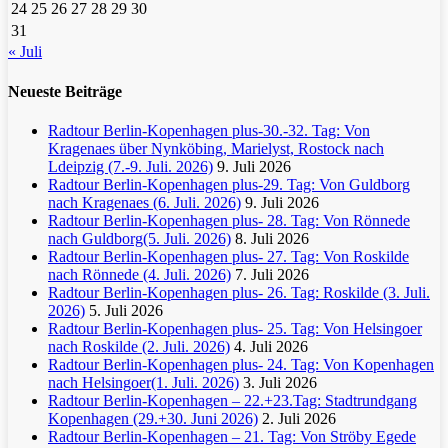
24
25
26
27
28
29
30
31
« Juli
Neueste Beiträge
Radtour Berlin-Kopenhagen plus-30.-32. Tag: Von
Kragenaes über Nynköbing, Marielyst, Rostock nach
Ldeipzig (7.-9. Juli. 2026)
9. Juli 2026
Radtour Berlin-Kopenhagen plus-29. Tag: Von Guldborg
nach Kragenaes (6. Juli. 2026)
9. Juli 2026
Radtour Berlin-Kopenhagen plus- 28. Tag: Von Rönnede
nach Guldborg(5. Juli. 2026)
8. Juli 2026
Radtour Berlin-Kopenhagen plus- 27. Tag: Von Roskilde
nach Rönnede (4. Juli. 2026)
7. Juli 2026
Radtour Berlin-Kopenhagen plus- 26. Tag: Roskilde (3. Juli.
2026)
5. Juli 2026
Radtour Berlin-Kopenhagen plus- 25. Tag: Von Helsingoer
nach Roskilde (2. Juli. 2026)
4. Juli 2026
Radtour Berlin-Kopenhagen plus- 24. Tag: Von Kopenhagen
nach Helsingoer(1. Juli. 2026)
3. Juli 2026
Radtour Berlin-Kopenhagen – 22.+23.Tag: Stadtrundgang
Kopenhagen (29.+30. Juni 2026)
2. Juli 2026
Radtour Berlin-Kopenhagen – 21. Tag: Von Ströby Egede