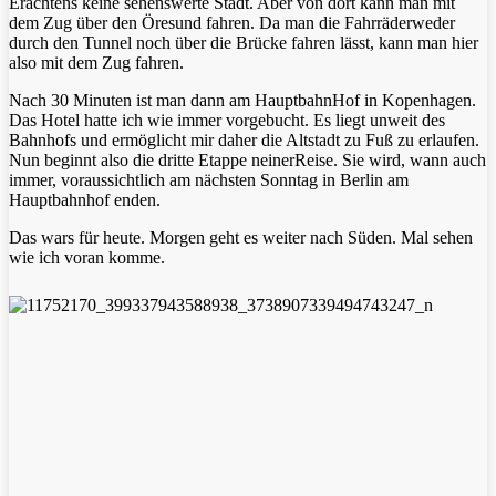
Erachtens keine sehenswerte Stadt. Aber von dort kann man mit
dem Zug über den Öresund fahren. Da man die Fahrräderweder
durch den Tunnel noch über die Brücke fahren lässt, kann man hier
also mit dem Zug fahren.
Nach 30 Minuten ist man dann am HauptbahnHof in Kopenhagen.
Das Hotel hatte ich wie immer vorgebucht. Es liegt unweit des
Bahnhofs und ermöglicht mir daher die Altstadt zu Fuß zu erlaufen.
Nun beginnt also die dritte Etappe neinerReise. Sie wird, wann auch
immer, voraussichtlich am nächsten Sonntag in Berlin am
Hauptbahnhof enden.
Das wars für heute. Morgen geht es weiter nach Süden. Mal sehen
wie ich voran komme.