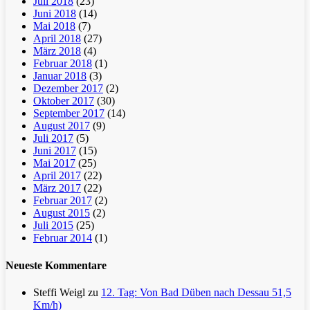
Juli 2018
(23)
Juni 2018
(14)
Mai 2018
(7)
April 2018
(27)
März 2018
(4)
Februar 2018
(1)
Januar 2018
(3)
Dezember 2017
(2)
Oktober 2017
(30)
September 2017
(14)
August 2017
(9)
Juli 2017
(5)
Juni 2017
(15)
Mai 2017
(25)
April 2017
(22)
März 2017
(22)
Februar 2017
(2)
August 2015
(2)
Juli 2015
(25)
Februar 2014
(1)
Neueste Kommentare
Steffi Weigl
zu
12. Tag: Von Bad Düben nach Dessau 51,5
Km/h)