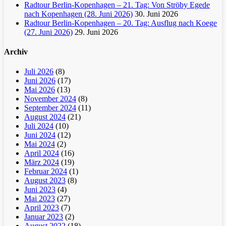
Radtour Berlin-Kopenhagen – 21. Tag: Von Ströby Egede
nach Kopenhagen (28. Juni 2026)
30. Juni 2026
Radtour Berlin-Kopenhagen – 20. Tag: Ausflug nach Koege
(27. Juni 2026)
29. Juni 2026
Archiv
Juli 2026
(8)
Juni 2026
(17)
Mai 2026
(13)
November 2024
(8)
September 2024
(11)
August 2024
(21)
Juli 2024
(10)
Juni 2024
(12)
Mai 2024
(2)
April 2024
(16)
März 2024
(19)
Februar 2024
(1)
August 2023
(8)
Juni 2023
(4)
Mai 2023
(27)
April 2023
(7)
Januar 2023
(2)
August 2022
(18)