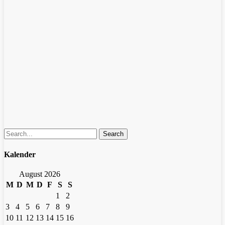
Search
Kalender
August 2026
M
D
M
D
F
S
S
1
2
3
4
5
6
7
8
9
10
11
12
13
14
15
16