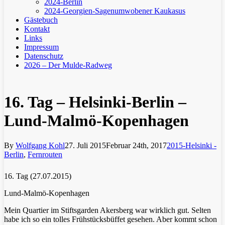
2024-Berlin
2024-Georgien-Sagenumwobener Kaukasus
Gästebuch
Kontakt
Links
Impressum
Datenschutz
2026 – Der Mulde-Radweg
16. Tag – Helsinki-Berlin –
Lund-Malmö-Kopenhagen
By
Wolfgang Kohl
27. Juli 2015
Februar 24th, 2017
2015-Helsinki -
Berlin
,
Fernrouten
16. Tag (27.07.2015)
Lund-Malmö-Kopenhagen
Mein Quartier im Stiftsgarden Akersberg war wirklich gut. Selten
habe ich so ein tolles Frühstücksbüffet gesehen. Aber kommt schon