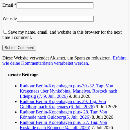
Email
*
Website
Save my name, email, and website in this browser for the next
time I comment.
Diese Website verwendet Akismet, um Spam zu reduzieren.
Erfahre,
wie deine Kommentardaten verarbeitet werden.
neuste Beiträge
Radtour Berlin-Kopenhagen plus-30.-32. Tag: Von
Kragenaes über Nynköbing, Marielyst, Rostock nach
Ldeipzig (7.-9. Juli. 2026)
9. Juli 2026
Radtour Berlin-Kopenhagen plus-29. Tag: Von
Guldborg nach Kragenaes (6. Juli. 2026)
9. Juli 2026
Radtour Berlin-Kopenhagen plus- 28. Tag: Von
Rönnede nach Guldborg(5. Juli. 2026)
8. Juli 2026
Radtour Berlin-Kopenhagen plus- 27. Tag: Von
Roskilde nach Rönnede (4. Juli. 2026)
7. Juli 2026