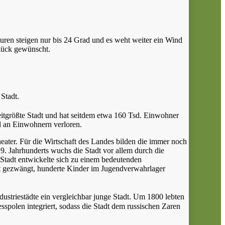
raturen steigen nur bis 24 Grad und es weht weiter ein Wind
Glück gewünscht.
Stadt.
eitgrößte Stadt und hat seitdem etwa 160 Tsd. Einwohner
l an Einwohnern verloren.
eater. Für die Wirtschaft des Landes bilden die immer noch
. Jahrhunderts wuchs die Stadt vor allem durch die
 Stadt entwickelte sich zu einem bedeutenden
dt gezwängt, hunderte Kinder im Jugendverwahrlager
dustriestädte ein vergleichbar junge Stadt. Um 1800 lebten
polen integriert, sodass die Stadt dem russischen Zaren