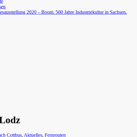
te
sen
esausstellung 2020 – Boom. 500 Jahre Industriekultur in Sachsen.
 Lodz
ch Cottbus
,
Aktuelles
,
Fernrouten