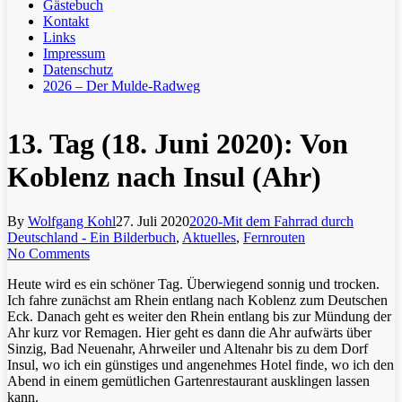
Gästebuch
Kontakt
Links
Impressum
Datenschutz
2026 – Der Mulde-Radweg
13. Tag (18. Juni 2020): Von
Koblenz nach Insul (Ahr)
By
Wolfgang Kohl
27. Juli 2020
2020-Mit dem Fahrrad durch
Deutschland - Ein Bilderbuch
,
Aktuelles
,
Fernrouten
No Comments
Heute wird es ein schöner Tag. Überwiegend sonnig und trocken.
Ich fahre zunächst am Rhein entlang nach Koblenz zum Deutschen
Eck. Danach geht es weiter den Rhein entlang bis zur Mündung der
Ahr kurz vor Remagen. Hier geht es dann die Ahr aufwärts über
Sinzig, Bad Neuenahr, Ahrweiler und Altenahr bis zu dem Dorf
Insul, wo ich ein günstiges und angenehmes Hotel finde, wo ich den
Abend in einem gemütlichen Gartenrestaurant ausklingen lassen
kann.