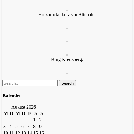
Holzbrücke kurz vor Altenahr.
Burg Kreuzberg.
Search
Kalender
August 2026
M
D
M
D
F
S
S
1
2
3
4
5
6
7
8
9
10
11
12
13
14
15
16