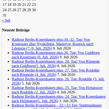
17
18
19
20
21
22
23
24
25
26
27
28
29
30
31
« Juli
Neueste Beiträge
Radtour Berlin-Kopenhagen plus-30.-32. Tag: Von
Kragenaes über Nynköbing, Marielyst, Rostock nach
Ldeipzig (7.-9. Juli. 2026)
9. Juli 2026
Radtour Berlin-Kopenhagen plus-29. Tag: Von Guldborg
nach Kragenaes (6. Juli. 2026)
9. Juli 2026
Radtour Berlin-Kopenhagen plus- 28. Tag: Von Rönnede
nach Guldborg(5. Juli. 2026)
8. Juli 2026
Radtour Berlin-Kopenhagen plus- 27. Tag: Von Roskilde
nach Rönnede (4. Juli. 2026)
7. Juli 2026
Radtour Berlin-Kopenhagen plus- 26. Tag: Roskilde (3. Juli.
2026)
5. Juli 2026
Radtour Berlin-Kopenhagen plus- 25. Tag: Von Helsingoer
nach Roskilde (2. Juli. 2026)
4. Juli 2026
Radtour Berlin-Kopenhagen plus- 24. Tag: Von Kopenhagen
nach Helsingoer(1. Juli. 2026)
3. Juli 2026
Radtour Berlin-Kopenhagen – 22.+23.Tag: Stadtrundgang