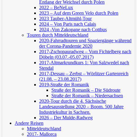
Entlang der Weichsel durch Polen
2022 – BeNeLux
2023 – Auf dem Green Velo durch Polen
2023 Tauber-Altmühl-Tour
2024 – Von Paris nach Calais
2024 -Von Zakopane nach Cottbus
Touren durch Mitteldeutschland
2020-Fahrradtouren und Spaziergänge während
der Corona-Pandemie 2020
2017-Zschopauradweg – Vom Fichtelberg nach
Döbeln (03.07.-05.07.2017)
2017-Altmarkrundkurs 1: Von Salzwedel nach
Stendal
2017-Dessau – Zerbst – Wörlitzer Gartenreich
(21.08. – 23.08.2017)
2019-Straße der Romanik
Straße der Romanik – Die Südroute
Straße der Romanik – Niedersachsen
2020-Tour durch die 4. Sächsische
Landesausstellung 2020 – Boom. 500 Jahre
Industriekultur in Sachsen.
2026 – Der Mulde-Radweg
Andere Reisen
Mitteldeutschland
2017- Mallorca