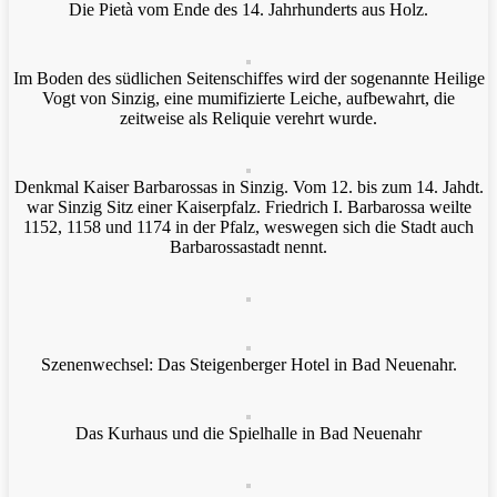
Die Pietà vom Ende des 14. Jahrhunderts aus Holz.
Im Boden des südlichen Seitenschiffes wird der sogenannte Heilige
Vogt von Sinzig, eine mumifizierte Leiche, aufbewahrt, die
zeitweise als Reliquie verehrt wurde.
Denkmal Kaiser Barbarossas in Sinzig. Vom 12. bis zum 14. Jahdt.
war Sinzig Sitz einer Kaiserpfalz. Friedrich I. Barbarossa weilte
1152, 1158 und 1174 in der Pfalz, weswegen sich die Stadt auch
Barbarossastadt nennt.
Szenenwechsel: Das Steigenberger Hotel in Bad Neuenahr.
Das Kurhaus und die Spielhalle in Bad Neuenahr