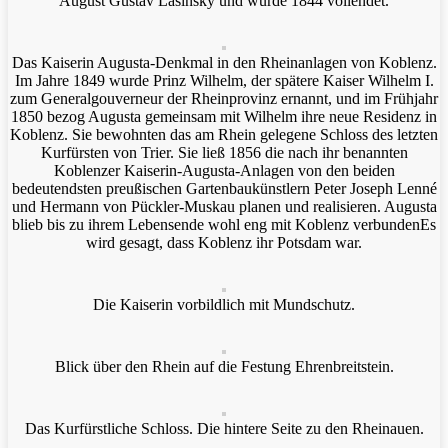
August Gustav Lasinsky und wurde 1844 vollendet.
Das Kaiserin Augusta-Denkmal in den Rheinanlagen von Koblenz.
Im Jahre 1849 wurde Prinz Wilhelm, der spätere Kaiser Wilhelm I.
zum Generalgouverneur der Rheinprovinz ernannt, und im Frühjahr
1850 bezog Augusta gemeinsam mit Wilhelm ihre neue Residenz in
Koblenz. Sie bewohnten das am Rhein gelegene Schloss des letzten
Kurfürsten von Trier. Sie ließ 1856 die nach ihr benannten
Koblenzer Kaiserin-Augusta-Anlagen von den beiden
bedeutendsten preußischen Gartenbaukünstlern Peter Joseph Lenné
und Hermann von Pückler-Muskau planen und realisieren. Augusta
blieb bis zu ihrem Lebensende wohl eng mit Koblenz verbundenEs
wird gesagt, dass Koblenz ihr Potsdam war.
Die Kaiserin vorbildlich mit Mundschutz.
Blick über den Rhein auf die Festung Ehrenbreitstein.
Das Kurfürstliche Schloss. Die hintere Seite zu den Rheinauen.