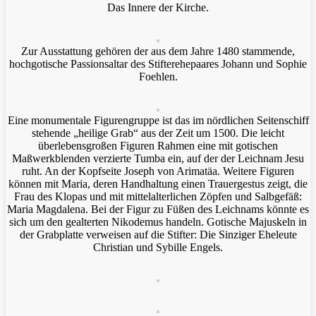
Das Innere der Kirche.
Zur Ausstattung gehören der aus dem Jahre 1480 stammende,
hochgotische Passionsaltar des Stifterehepaares Johann und Sophie
Foehlen.
Eine monumentale Figurengruppe ist das im nördlichen Seitenschiff
stehende „heilige Grab“ aus der Zeit um 1500. Die leicht
überlebensgroßen Figuren Rahmen eine mit gotischen
Maßwerkblenden verzierte Tumba ein, auf der der Leichnam Jesu
ruht. An der Kopfseite Joseph von Arimatäa. Weitere Figuren
können mit Maria, deren Handhaltung einen Trauergestus zeigt, die
Frau des Klopas und mit mittelalterlichen Zöpfen und Salbgefäß:
Maria Magdalena. Bei der Figur zu Füßen des Leichnams könnte es
sich um den gealterten Nikodemus handeln. Gotische Majuskeln in
der Grabplatte verweisen auf die Stifter: Die Sinziger Eheleute
Christian und Sybille Engels.