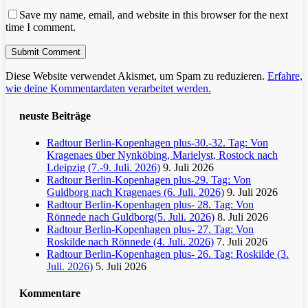
Save my name, email, and website in this browser for the next
time I comment.
Diese Website verwendet Akismet, um Spam zu reduzieren.
Erfahre,
wie deine Kommentardaten verarbeitet werden.
neuste Beiträge
Radtour Berlin-Kopenhagen plus-30.-32. Tag: Von
Kragenaes über Nynköbing, Marielyst, Rostock nach
Ldeipzig (7.-9. Juli. 2026)
9. Juli 2026
Radtour Berlin-Kopenhagen plus-29. Tag: Von
Guldborg nach Kragenaes (6. Juli. 2026)
9. Juli 2026
Radtour Berlin-Kopenhagen plus- 28. Tag: Von
Rönnede nach Guldborg(5. Juli. 2026)
8. Juli 2026
Radtour Berlin-Kopenhagen plus- 27. Tag: Von
Roskilde nach Rönnede (4. Juli. 2026)
7. Juli 2026
Radtour Berlin-Kopenhagen plus- 26. Tag: Roskilde (3.
Juli. 2026)
5. Juli 2026
Kommentare