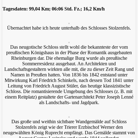
Tagesdaten: 99,04 Km; 06:06 Std. Fz.; 16,2 Km/h
Übernachtet habe ich heute unterhalb des Schlosses Stolzenfels.
Das neugotische Schloss stellt wohl die bekannteste der vom
preußischen Königshaus in der Phase der Romantik ausgebauten
Rheinburgen dar. Die ehemalige Burg wurde als preußische
Sommerresidenz ausgebaut. An Architekten und
Landschaftsgestaltern wirkten alle mit, die zu dieser Zeit Rang und
Namen in Preußen hatten. Von 1836 bis 1842 entstand unter
Mitwirkung Karl Friedrich Schinkels, nach dessen Tod 1841 unter
Leitung von Friedrich August Stüler, das heutige klassizistische
Schloss. Die romantisierende Umgebung des Schlosses (z. B. mit
einem Reitplatz) gestaltete der Gartenarchitekt Peter Joseph Lenné
als Landschafts- und Jagdpark.
Das große und weithin sichtbare Wandgemälde auf Schloss
Stolzenfels zeigt wie der Trierer Erzbischof Werner den
neugewählten König Ruprecht empfängt. Das Gemälde stammt von