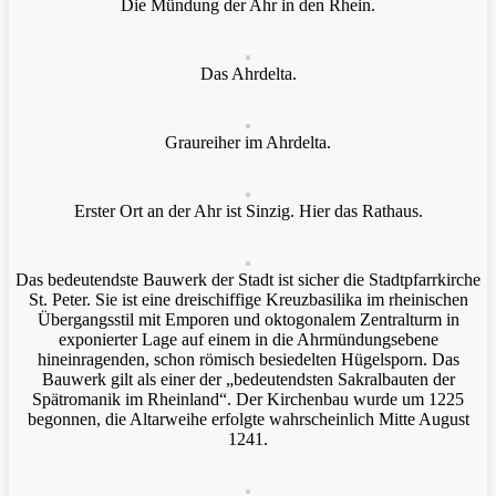
Die Mündung der Ahr in den Rhein.
Das Ahrdelta.
Graureiher im Ahrdelta.
Erster Ort an der Ahr ist Sinzig. Hier das Rathaus.
Das bedeutendste Bauwerk der Stadt ist sicher die Stadtpfarrkirche
St. Peter. Sie ist eine dreischiffige Kreuzbasilika im rheinischen
Übergangsstil mit Emporen und oktogonalem Zentralturm in
exponierter Lage auf einem in die Ahrmündungsebene
hineinragenden, schon römisch besiedelten Hügelsporn. Das
Bauwerk gilt als einer der „bedeutendsten Sakralbauten der
Spätromanik im Rheinland“. Der Kirchenbau wurde um 1225
begonnen, die Altarweihe erfolgte wahrscheinlich Mitte August
1241.