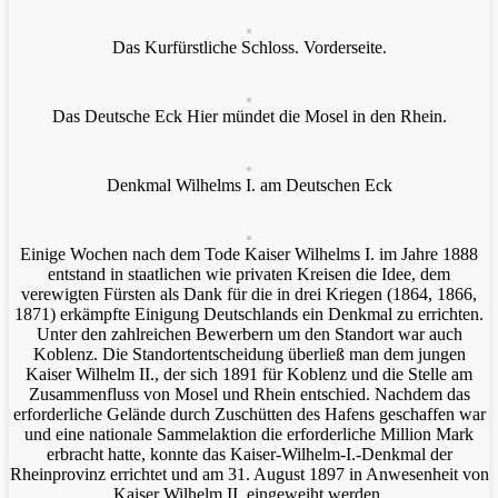
Das Kurfürstliche Schloss. Vorderseite.
Das Deutsche Eck Hier mündet die Mosel in den Rhein.
Denkmal Wilhelms I. am Deutschen Eck
Einige Wochen nach dem Tode Kaiser Wilhelms I. im Jahre 1888
entstand in staatlichen wie privaten Kreisen die Idee, dem
verewigten Fürsten als Dank für die in drei Kriegen (1864, 1866,
1871) erkämpfte Einigung Deutschlands ein Denkmal zu errichten.
Unter den zahlreichen Bewerbern um den Standort war auch
Koblenz. Die Standortentscheidung überließ man dem jungen
Kaiser Wilhelm II., der sich 1891 für Koblenz und die Stelle am
Zusammenfluss von Mosel und Rhein entschied. Nachdem das
erforderliche Gelände durch Zuschütten des Hafens geschaffen war
und eine nationale Sammelaktion die erforderliche Million Mark
erbracht hatte, konnte das Kaiser-Wilhelm-I.-Denkmal der
Rheinprovinz errichtet und am 31. August 1897 in Anwesenheit von
Kaiser Wilhelm II. eingeweiht werden.