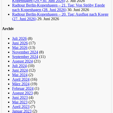
Kopenhagen (29.+30. Juni 2026)
2. Juli 2026
Radtour Berlin-Kopenhagen – 21. Tag: Von Ströby Egede
nach Kopenhagen (28. Juni 2026)
30. Juni 2026
Radtour Berlin-Kopenhagen – 20. Tag: Ausflug nach Koege
(27. Juni 2026)
29. Juni 2026
Archiv
Juli 2026
(8)
Juni 2026
(17)
Mai 2026
(13)
November 2024
(8)
September 2024
(11)
August 2024
(21)
Juli 2024
(10)
Juni 2024
(12)
Mai 2024
(2)
April 2024
(16)
März 2024
(19)
Februar 2024
(1)
August 2023
(8)
Juni 2023
(4)
Mai 2023
(27)
April 2023
(7)
Januar 2023
(2)