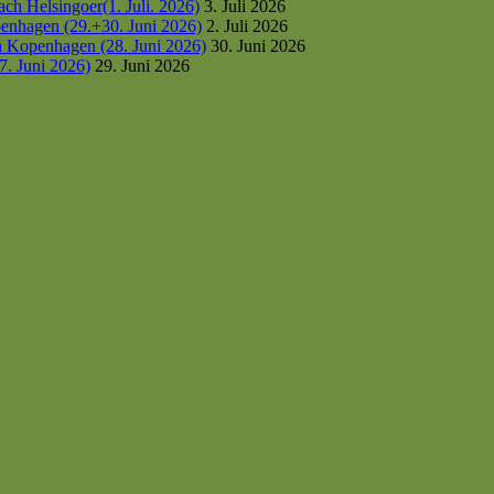
h Helsingoer(1. Juli. 2026)
3. Juli 2026
enhagen (29.+30. Juni 2026)
2. Juli 2026
h Kopenhagen (28. Juni 2026)
30. Juni 2026
7. Juni 2026)
29. Juni 2026