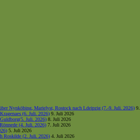
er Nynköbing, Marielyst, Rostock nach Ldeipzig (7.-9. Juli. 2026)
9.
ragenaes (6. Juli. 2026)
9. Juli 2026
uldborg(5. Juli. 2026)
8. Juli 2026
Rönnede (4. Juli. 2026)
7. Juli 2026
026)
5. Juli 2026
 Roskilde (2. Juli. 2026)
4. Juli 2026