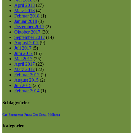
April 2018
(27)
März 2018
(4)
Februar 2018
(1)
Januar 2018
(3)
Dezember 2017
(2)
Oktober 2017
(30)
September 2017
(14)
August 2017
(9)
Juli 2017
(5)
Juni 2017
(15)
Mai 2017
(25)
April 2017
(22)
März 2017
(22)
Februar 2017
(2)
August 2015
(2)
Juli 2015
(25)
Februar 2014
(1)
Schlagwörter
Cap Formentor
Finca Cap Canal
Mallorca
Kategorien