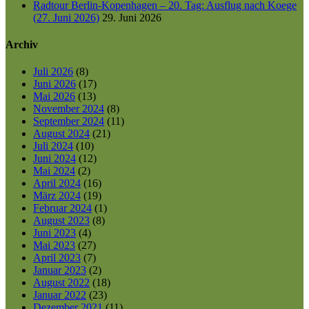
Radtour Berlin-Kopenhagen – 20. Tag: Ausflug nach Koege
(27. Juni 2026)
29. Juni 2026
Archiv
Juli 2026
(8)
Juni 2026
(17)
Mai 2026
(13)
November 2024
(8)
September 2024
(11)
August 2024
(21)
Juli 2024
(10)
Juni 2024
(12)
Mai 2024
(2)
April 2024
(16)
März 2024
(19)
Februar 2024
(1)
August 2023
(8)
Juni 2023
(4)
Mai 2023
(27)
April 2023
(7)
Januar 2023
(2)
August 2022
(18)
Januar 2022
(23)
Dezember 2021
(11)