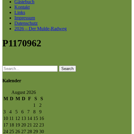
Gästebuch
Kontakt
Links
Impressum
Datenschutz
2026 – Der Mulde-Radweg
P1170962
Search
Kalender
August 2026
M
D
M
D
F
S
S
1
2
3
4
5
6
7
8
9
10
11
12
13
14
15
16
17
18
19
20
21
22
23
24
25
26
27
28
29
30