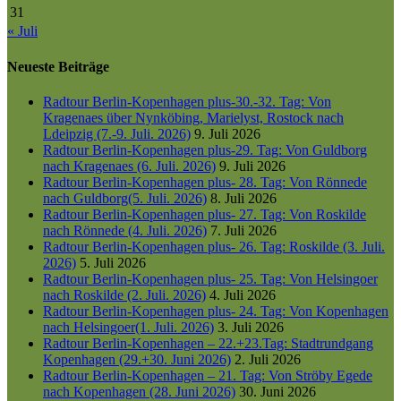
31
« Juli
Neueste Beiträge
Radtour Berlin-Kopenhagen plus-30.-32. Tag: Von
Kragenaes über Nynköbing, Marielyst, Rostock nach
Ldeipzig (7.-9. Juli. 2026)
9. Juli 2026
Radtour Berlin-Kopenhagen plus-29. Tag: Von Guldborg
nach Kragenaes (6. Juli. 2026)
9. Juli 2026
Radtour Berlin-Kopenhagen plus- 28. Tag: Von Rönnede
nach Guldborg(5. Juli. 2026)
8. Juli 2026
Radtour Berlin-Kopenhagen plus- 27. Tag: Von Roskilde
nach Rönnede (4. Juli. 2026)
7. Juli 2026
Radtour Berlin-Kopenhagen plus- 26. Tag: Roskilde (3. Juli.
2026)
5. Juli 2026
Radtour Berlin-Kopenhagen plus- 25. Tag: Von Helsingoer
nach Roskilde (2. Juli. 2026)
4. Juli 2026
Radtour Berlin-Kopenhagen plus- 24. Tag: Von Kopenhagen
nach Helsingoer(1. Juli. 2026)
3. Juli 2026
Radtour Berlin-Kopenhagen – 22.+23.Tag: Stadtrundgang
Kopenhagen (29.+30. Juni 2026)
2. Juli 2026
Radtour Berlin-Kopenhagen – 21. Tag: Von Ströby Egede
nach Kopenhagen (28. Juni 2026)
30. Juni 2026