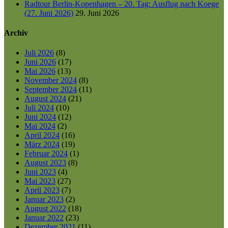
Radtour Berlin-Kopenhagen – 20. Tag: Ausflug nach Koege
(27. Juni 2026)
29. Juni 2026
Archiv
Juli 2026
(8)
Juni 2026
(17)
Mai 2026
(13)
November 2024
(8)
September 2024
(11)
August 2024
(21)
Juli 2024
(10)
Juni 2024
(12)
Mai 2024
(2)
April 2024
(16)
März 2024
(19)
Februar 2024
(1)
August 2023
(8)
Juni 2023
(4)
Mai 2023
(27)
April 2023
(7)
Januar 2023
(2)
August 2022
(18)
Januar 2022
(23)
Dezember 2021
(11)