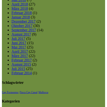
April 2018
(27)
März 2018
(4)
Februar 2018
(1)
Januar 2018
(3)
Dezember 2017
(2)
Oktober 2017
(30)
September 2017
(14)
August 2017
(9)
Juli 2017
(5)
Juni 2017
(15)
Mai 2017
(25)
April 2017
(22)
März 2017
(22)
Februar 2017
(2)
August 2015
(2)
Juli 2015
(25)
Februar 2014
(1)
Schlagwörter
Cap Formentor
Finca Cap Canal
Mallorca
Kategorien