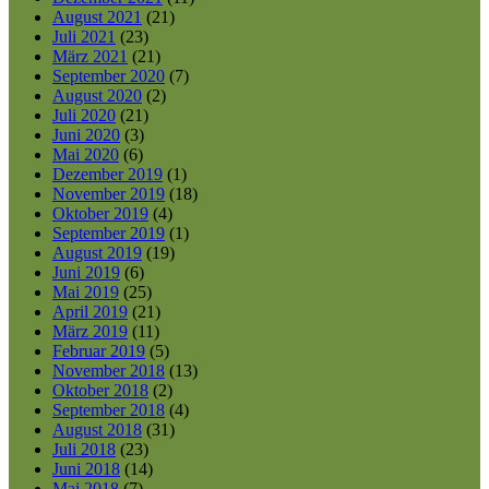
August 2021
(21)
Juli 2021
(23)
März 2021
(21)
September 2020
(7)
August 2020
(2)
Juli 2020
(21)
Juni 2020
(3)
Mai 2020
(6)
Dezember 2019
(1)
November 2019
(18)
Oktober 2019
(4)
September 2019
(1)
August 2019
(19)
Juni 2019
(6)
Mai 2019
(25)
April 2019
(21)
März 2019
(11)
Februar 2019
(5)
November 2018
(13)
Oktober 2018
(2)
September 2018
(4)
August 2018
(31)
Juli 2018
(23)
Juni 2018
(14)
Mai 2018
(7)