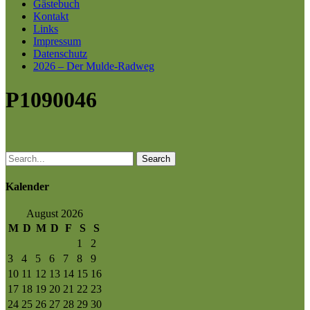
Gästebuch
Kontakt
Links
Impressum
Datenschutz
2026 – Der Mulde-Radweg
P1090046
Search
Kalender
August 2026
M
D
M
D
F
S
S
1
2
3
4
5
6
7
8
9
10
11
12
13
14
15
16
17
18
19
20
21
22
23
24
25
26
27
28
29
30