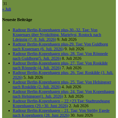
31
« Juli
Neueste Beiträge
Radtour Berlin-Kopenhagen plus-30.-32. Tag: Von
Kragenaes über Nynköbing, Marielyst, Rostock nach
Ldeipzig (7.-9. Juli. 2026)
9. Juli 2026
Radtour Berlin-Kopenhagen plus-29. Tag: Von Guldborg
nach Kragenaes (6. Juli. 2026)
9. Juli 2026
Radtour Berlin-Kopenhagen plus- 28. Tag: Von Rönnede
nach Guldborg(5. Juli. 2026)
8. Juli 2026
Radtour Berlin-Kopenhagen plus- 27. Tag: Von Roskilde
nach Rönnede (4. Juli. 2026)
7. Juli 2026
Radtour Berlin-Kopenhagen plus- 26. Tag: Roskilde (3. Juli.
2026)
5. Juli 2026
Radtour Berlin-Kopenhagen plus- 25. Tag: Von Helsingoer
nach Roskilde (2. Juli. 2026)
4. Juli 2026
Radtour Berlin-Kopenhagen plus- 24. Tag: Von Kopenhagen
nach Helsingoer(1. Juli. 2026)
3. Juli 2026
Radtour Berlin-Kopenhagen – 22.+23.Tag: Stadtrundgang
Kopenhagen (29.+30. Juni 2026)
2. Juli 2026
Radtour Berlin-Kopenhagen – 21. Tag: Von Ströby Egede
nach Kopenhagen (28. Juni 2026)
30. Juni 2026