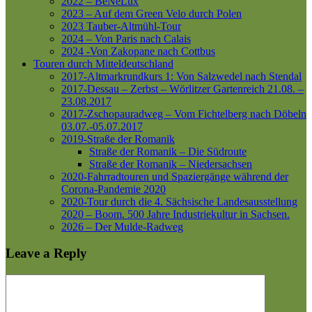
2022 – BeNeLux
2023 – Auf dem Green Velo durch Polen
2023 Tauber-Altmühl-Tour
2024 – Von Paris nach Calais
2024 -Von Zakopane nach Cottbus
Touren durch Mitteldeutschland
2017-Altmarkrundkurs 1: Von Salzwedel nach Stendal
2017-Dessau – Zerbst – Wörlitzer Gartenreich
21.08. –
23.08.2017
2017-Zschopauradweg – Vom Fichtelberg nach Döbeln
03.07.-05.07.2017
2019-Straße der Romanik
Straße der Romanik – Die Südroute
Straße der Romanik – Niedersachsen
2020-Fahrradtouren und Spaziergänge während der
Corona-Pandemie 2020
2020-Tour durch die 4. Sächsische Landesausstellung
2020 – Boom. 500 Jahre Industriekultur in Sachsen.
2026 – Der Mulde-Radweg
Leave a Reply