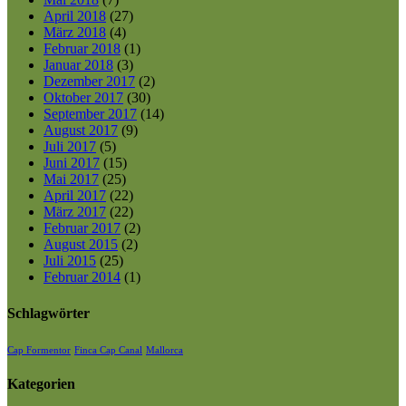
April 2018
(27)
März 2018
(4)
Februar 2018
(1)
Januar 2018
(3)
Dezember 2017
(2)
Oktober 2017
(30)
September 2017
(14)
August 2017
(9)
Juli 2017
(5)
Juni 2017
(15)
Mai 2017
(25)
April 2017
(22)
März 2017
(22)
Februar 2017
(2)
August 2015
(2)
Juli 2015
(25)
Februar 2014
(1)
Schlagwörter
Cap Formentor
Finca Cap Canal
Mallorca
Kategorien