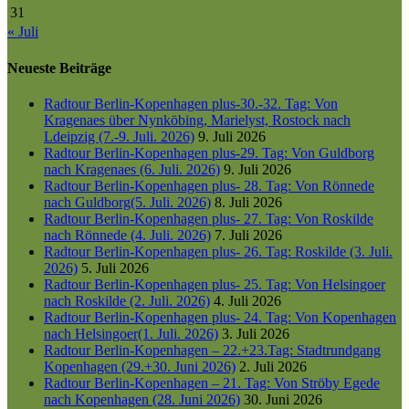
31
« Juli
Neueste Beiträge
Radtour Berlin-Kopenhagen plus-30.-32. Tag: Von
Kragenaes über Nynköbing, Marielyst, Rostock nach
Ldeipzig (7.-9. Juli. 2026)
9. Juli 2026
Radtour Berlin-Kopenhagen plus-29. Tag: Von Guldborg
nach Kragenaes (6. Juli. 2026)
9. Juli 2026
Radtour Berlin-Kopenhagen plus- 28. Tag: Von Rönnede
nach Guldborg(5. Juli. 2026)
8. Juli 2026
Radtour Berlin-Kopenhagen plus- 27. Tag: Von Roskilde
nach Rönnede (4. Juli. 2026)
7. Juli 2026
Radtour Berlin-Kopenhagen plus- 26. Tag: Roskilde (3. Juli.
2026)
5. Juli 2026
Radtour Berlin-Kopenhagen plus- 25. Tag: Von Helsingoer
nach Roskilde (2. Juli. 2026)
4. Juli 2026
Radtour Berlin-Kopenhagen plus- 24. Tag: Von Kopenhagen
nach Helsingoer(1. Juli. 2026)
3. Juli 2026
Radtour Berlin-Kopenhagen – 22.+23.Tag: Stadtrundgang
Kopenhagen (29.+30. Juni 2026)
2. Juli 2026
Radtour Berlin-Kopenhagen – 21. Tag: Von Ströby Egede
nach Kopenhagen (28. Juni 2026)
30. Juni 2026