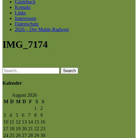
Gästebuch
Kontakt
Links
Impressum
Datenschutz
2026 – Der Mulde-Radweg
IMG_7174
Search
Kalender
August 2026
M
D
M
D
F
S
S
1
2
3
4
5
6
7
8
9
10
11
12
13
14
15
16
17
18
19
20
21
22
23
24
25
26
27
28
29
30