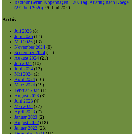
Radtour Berlin-Kopenhagen – 20. Tag: Ausflug nach Koege
(27. Juni 2026)
29. Juni 2026
Archiv
Juli 2026
(8)
Juni 2026
(17)
Mai 2026
(13)
November 2024
(8)
September 2024
(11)
August 2024
(21)
Juli 2024
(10)
Juni 2024
(12)
Mai 2024
(2)
April 2024
(16)
März 2024
(19)
Februar 2024
(1)
August 2023
(8)
Juni 2023
(4)
Mai 2023
(27)
April 2023
(7)
Januar 2023
(2)
August 2022
(18)
Januar 2022
(23)
Dezember 2021
(11)